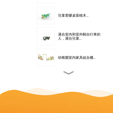
兒童塑膠桌面積木...
適合室內和室外騎自行車的
人，適合兒童…
幼稚園室內家具組合櫃...
專業兒童室內教室設備...
戶外中小型兒童攀爬架