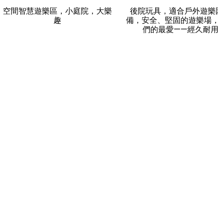
空間智慧遊樂區，小庭院，大樂
後院玩具，適合戶外遊樂
趣
備，安全、堅固的遊樂場
們的最愛——經久耐