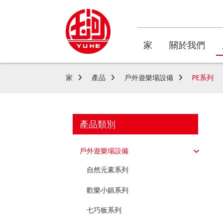
家
關於我們
家
產品
戶外遊樂場設備
PE系列
產品類別
戶外遊樂場設備
自然元素系列
歡樂小鎮系列
七巧板系列