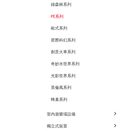
綠森林系列
PE系列
歐式系列
星際科幻系列
創意火車系列
奇妙水世界系列
光影世界系列
英倫風系列
蜂巢系列
室內遊樂場設備
獨立式裝置