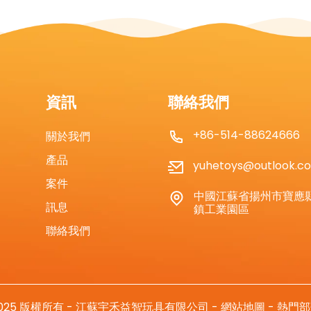
資訊
聯絡我們
+86-514-88624666
關於我們
產品
yuhetoys@outlook.c
案件
中國江蘇省揚州市寶應
訊息
鎮工業園區
聯絡我們
2025 版權所有 - 江蘇宇禾益智玩具有限公司 -
網站地圖
-
熱門部