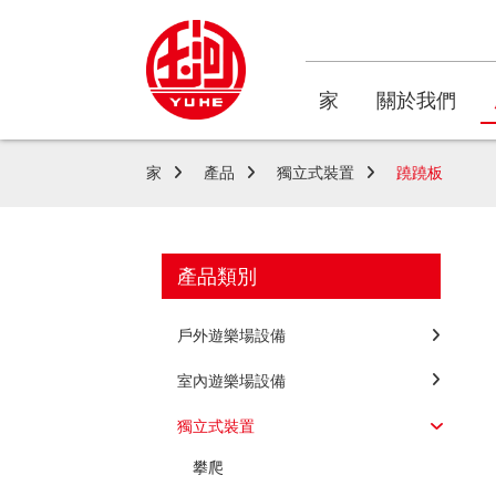
家
關於我們
家
產品
獨立式裝置
蹺蹺板
產品類別
戶外遊樂場設備
室內遊樂場設備
獨立式裝置
攀爬