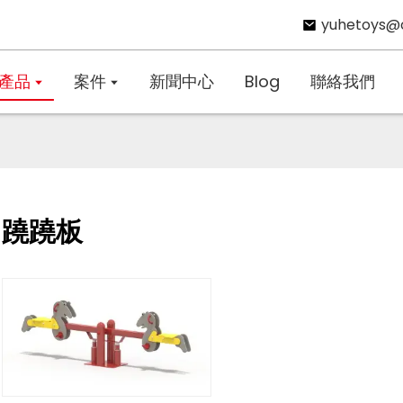
yuhetoys@
產品
案件
新聞中心
Blog
聯絡我們
蹺蹺板