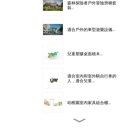
森林探險者戶外冒險滑梯套
裝...
適合戶外的車型遊樂設備...
兒童塑膠桌面積木...
適合室內和室外騎自行車的
人，適合兒童…
幼稚園室內家具組合櫃...
專業兒童室內教室設備...