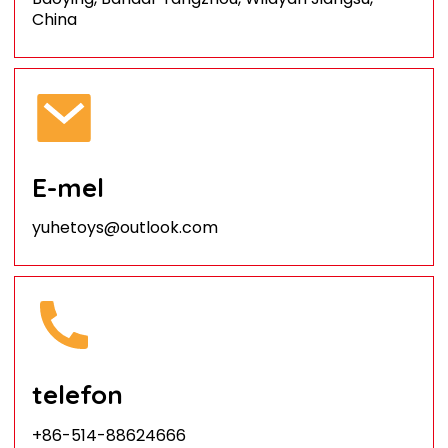
China
E-mel
yuhetoys@outlook.com
telefon
+86-514-88624666