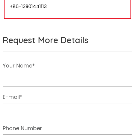
+86-13901441113
Request More Details
Your Name*
E-mail*
Phone Number