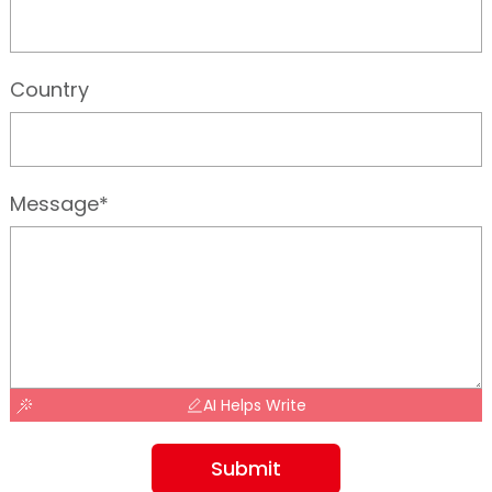
Country
Message*
AI Helps Write
Submit