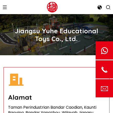
Jiangsu Yuhe Educational
Toys Co., Ltd.
Alamat
Taman Perindustrian Bandar Caodian, Kaunti
Baoying, Bandar Yangzhou, Wilayah Jiangsu,