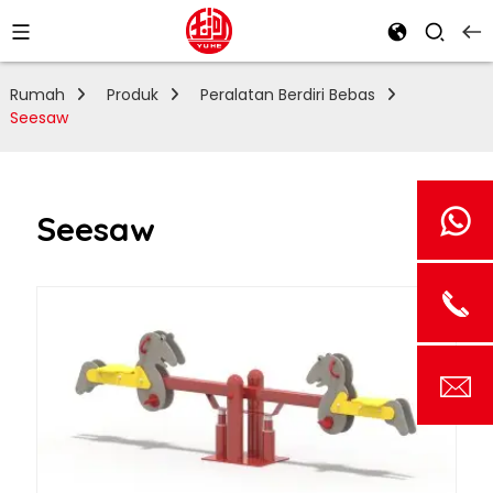
Rumah
Produk
Peralatan Berdiri Bebas
Seesaw
Seesaw