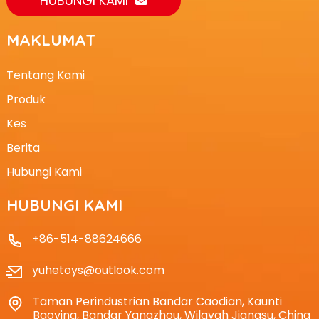
HUBUNGI KAMI
MAKLUMAT
Tentang Kami
Produk
Kes
Berita
Hubungi Kami
HUBUNGI KAMI
+86-514-88624666
yuhetoys@outlook.com
Taman Perindustrian Bandar Caodian, Kaunti
Baoying, Bandar Yangzhou, Wilayah Jiangsu, China