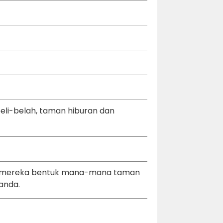
li-belah, taman hiburan dan
eh mereka bentuk mana-mana taman
anda.