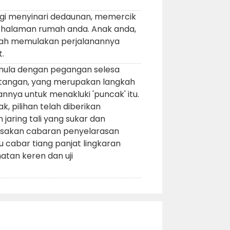
gi menyinari dedaunan, memercik
di halaman rumah anda. Anak anda,
telah memulakan perjalanannya
.
ula dengan pegangan selesa
tangan, yang merupakan langkah
nya untuk menakluki 'puncak' itu.
, pilihan telah diberikan
jaring tali yang sukar dan
asakan cabaran penyelarasan
cabar tiang panjat lingkaran
hatan keren dan uji