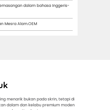
pemasangan dalam bahasa Inggeris-
 dan Mesra Alam.OEM
uk
g menarik bukan pada skrin, tetapi di
 hutan dalam dan kelabu premium moden