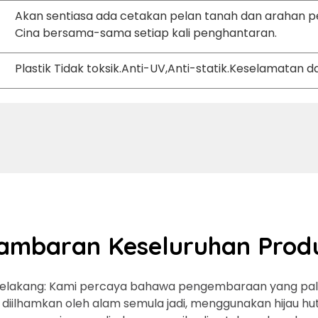
Akan sentiasa ada cetakan pelan tanah dan arahan 
Cina bersama-sama setiap kali penghantaran.
Plastik Tidak toksik.Anti-UV,Anti-statik.Keselamatan
ambaran Keseluruhan Prod
belakang: Kami percaya bahawa pengembaraan yang palin
i, diilhamkan oleh alam semula jadi, menggunakan hijau