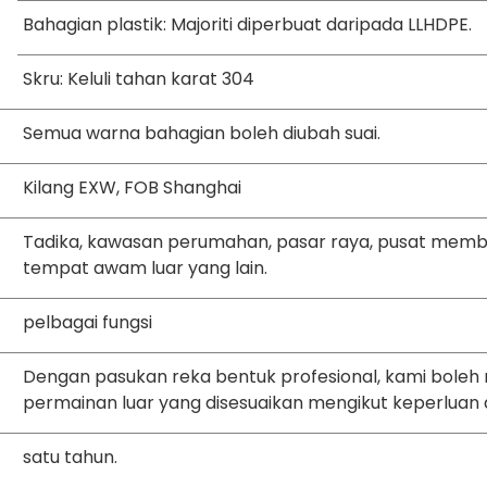
Bahagian plastik: Majoriti diperbuat daripada LLHDPE.
Skru: Keluli tahan karat 304
Semua warna bahagian boleh diubah suai.
Kilang EXW, FOB Shanghai
Tadika, kawasan perumahan, pasar raya, pusat membe
tempat awam luar yang lain.
pelbagai fungsi
Dengan pasukan reka bentuk profesional, kami bol
permainan luar yang disesuaikan mengikut keperluan 
satu tahun.