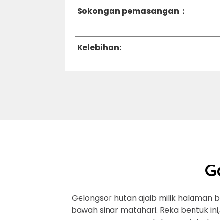
Sokongan pemasangan：
Kelebihan:
G
Gelongsor hutan ajaib milik halaman 
bawah sinar matahari. Reka bentuk in