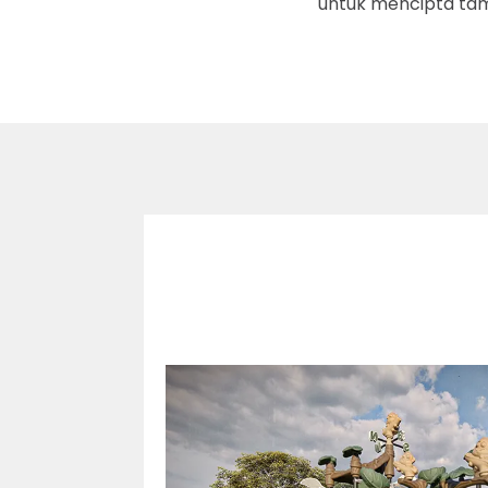
untuk mencipta tam