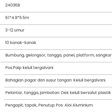
24036B
9.1*4.9*5.5m
3-12 umur
10 kanak-kanak
Bumbung, gelongsor, tangga, panel, platform, sangkar g
Pos:Paip keluli tergalvani
Bahagian pagar dan susur tangan: Keluli bergalvani.
Pelantar, tangga, jambatan: Dek keluli bersalut plastik
Pengapit, tapak, Penutup Pos: Aloi Aluminium.