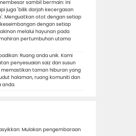
membesar sambil bermain: Ini
pi juga 'bilik darjah kecergasan
'. Menguatkan otot dengan setiap
 keseimbangan dengan setiap
akinan melalui hayunan pada
kemahiran pertumbuhan utama
badikan: Ruang anda unik. Kami
an penyesuaian saiz dan susun
uk memastikan taman hiburan yang
sudut halaman, ruang komuniti dan
 anda.
syikkan: Mulakan pengembaraan