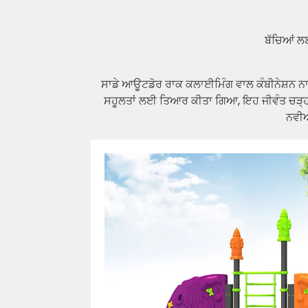
ਬੱਚਿਆਂ ਲਈ
ਸਾਡੇ ਆਊਟਡੋਰ ਰਾਕ ਕਲਾਈਮਿੰਗ ਵਾਲ ਕੰਬੀਨੇਸ਼ਨ ਨਾਲ ਨ
ਸਹੂਲਤਾਂ ਲਈ ਤਿਆਰ ਕੀਤਾ ਗਿਆ, ਇਹ ਜੀਵੰਤ ਚੜ੍ਹਾਈ 
ਨਵੀਆ