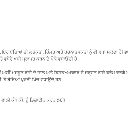
 ਇਹ ਬੱਚਿਆਂ ਦੀ ਲਚਕਤਾ, ਹਿੰਮਤ ਅਤੇ ਰਚਨਾਤਮਕਤਾ ਨੂੰ ਵੀ ਵਧਾ ਸਕਦਾ ਹੈ। ਭਾਵੇ
ਧੇਰੇ ਖੁਸ਼ੀ ਪ੍ਰਾਪਤ ਕਰਨ ਦੇ ਮੌਕੇ ਵਧਾਉਂਦੀ ਹੈ।
ਂ ਅਸੀਂ ਮਜ਼ਬੂਤ ​​ਰੱਸੀ ਦੇ ਜਾਲ ਅਤੇ ਡਿਸਕ-ਆਕਾਰ ਦੇ ਚੜ੍ਹਨ ਵਾਲੇ ਫਰੇਮ ਵਰਗੇ 
ੂਰੀ 'ਤੇ ਬੱਚਿਆਂ ਪ੍ਰਤੀ ਖਿੱਚ ਵਧਾਉਂਦੇ ਹਨ।
.
ਾਲੀ ਕੰਧ ਕੰਬੋ ਨੂੰ ਡਿਜ਼ਾਈਨ ਕਰਨ ਲਈ!