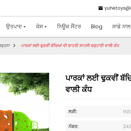
yuhetoys@
ਉਤਪਾਦ
ਕੇਸ
ਨਿਊਜ਼ ਸੈਂਟਰ
Blog
ਸਾਡੇ ਨਾਲ
ਚੜ੍ਹਨਾ
ਪਾਰਕਾਂ ਲਈ ਢੁਕਵੀਂ ਬੱਚਿਆਂ ਦੀ ਬਾਹਰੀ ਸਾਹਸੀ ਚੜ੍ਹਾਈ ਵਾਲੀ ਕੰਧ
ਪਾਰਕਾਂ ਲਈ ਢੁਕਵੀਂ ਬੱ
ਵਾਲੀ ਕੰਧ
ਲੜੀ:
ਚੜ੍
ਨੰਬਰ:
24