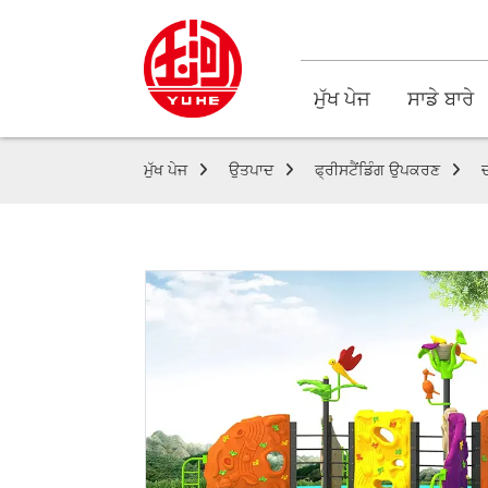
ਮੁੱਖ ਪੇਜ
ਸਾਡੇ ਬਾਰੇ
ਮੁੱਖ ਪੇਜ
ਉਤਪਾਦ
ਫ੍ਰੀਸਟੈਂਡਿੰਗ ਉਪਕਰਣ