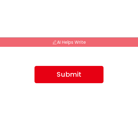
AI Helps Write
Submit