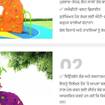
ਪ੍ਰਭਾਵ-ਰੋਧਕ, ਇਹ ਸਾਲਾਂ ਤੱਕ
✅
ਸ
ਐਫੀਟੀ-ਫਸਟ ਡਿਜ਼ਾਈਨ
ਸੁਰੱਖਿਅਤ ਪੈਰ ਰੱਖਣ ਲਈ ਐਂਟੀ-ਸ
ਚੜ੍ਹਨ ਵਾਲੀਆਂ ਚੱਟਾਨਾਂ।
ਗੋਲ ਕਿਨਾਰੇ ਅਤੇ
ਹਾਦਸਿਆਂ ਨੂੰ ਰ
02
✅
ਵਿਉਂਤਬੱਧ ਰੰਗ ਅਤੇ ਰਚਨਾਤ
ਇਸਨੂੰ ਵਿਲੱਖਣ ਤੌਰ 'ਤੇ ਆਪਣਾ ਬ
ਨਾਲ ਮੇਲ ਕਰਨ ਲਈ ਜੀਵੰਤ ਰੰਗ ਸਕੀਮ
ਆਕਰਸ਼ਿਤ ਕਰਦੇ ਹਨ ਜਦੋਂ ਕਿ ਕਿਸੇ
ਹਨ।