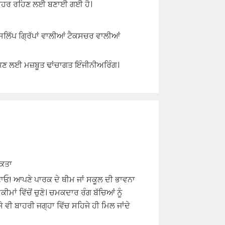
 ਬਾਹਰ ਰਹਿਣ ਲਈ ਬਣਾਈ ਗਈ ਹੈ।
ਲਿੱਪ ਗ੍ਰਿੱਪਾਂ ਵਾਲੀਆਂ ਟੈਕਸਚਰ ਵਾਲੀਆਂ
ੋਕਣ ਲਈ ਮਜ਼ਬੂਤ ​​ਢਾਂਚਾਗਤ ਇੰਜੀਨੀਅਰਿੰਗ।
ਮਕਤਾ
ਣਾਓ! ਆਪਣੇ ਪਾਰਕ ਦੇ ਥੀਮ ਜਾਂ ਸਕੂਲ ਦੀ ਭਾਵਨਾ
ਾਂ ਵਿੱਚੋਂ ਚੁਣੋ। ਚਮਕਦਾਰ ਰੰਗ ਬੱਚਿਆਂ ਨੂੰ
 ਵੀ ਬਾਹਰੀ ਜਗ੍ਹਾ ਵਿੱਚ ਸਹਿਜੇ ਹੀ ਮਿਲ ਜਾਂਦੇ