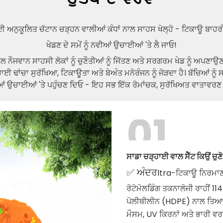
 ਅਨੁਕੂਲਿਤ ਚੱਟਾਨ ਚੜ੍ਹਨ ਵਾਲੀਆਂ ਕੰਧਾਂ ਨਾਲ ਸਾਹਸ ਖੋਲ੍ਹੋ - ਟਿਕਾਊ ਬਾਹਰ
ਖੇਡਣ ਦੇ ਸਮੇਂ ਨੂੰ ਨਵੀਆਂ ਉਚਾਈਆਂ 'ਤੇ ਲੈ ਜਾਓ!
ੌਜਵਾਨ ਸਾਹਸੀ ਲੋਕਾਂ ਨੂੰ ਚੁਣੌਤੀਆਂ ਨੂੰ ਜਿੱਤਣ ਅਤੇ ਸਰਗਰਮ ਖੇਡ ਨੂੰ ਅਪਣਾਉਣ 
ਢਾਂਚਾ ਸੁਰੱਖਿਆ, ਟਿਕਾਊਤਾ ਅਤੇ ਬੇਅੰਤ ਮਨੋਰੰਜਨ ਨੂੰ ਜੋੜਦਾ ਹੈ। ਬੱਚਿਆਂ ਨੂੰ
ਂ ਉਚਾਈਆਂ 'ਤੇ ਪਹੁੰਚਣ ਦਿਓ - ਇਹ ਸਭ ਇੱਕ ਰੋਮਾਂਚਕ, ਸੁਰੱਖਿਅਤ ਵਾਤਾਵਰਣ 
01
ਸਾਡਾ ਚੜ੍ਹਾਈ ਵਾਲ ਸੈੱਟ ਕਿਉਂ ਚੁਣ
✅ ਅੰਦਰ
ltra-ਟਿਕਾਊ ਨਿਰਮਾ
ਰੋਟੋਮੋਲਡਿੰਗ ਤਕਨਾਲੋਜੀ ਰਾਹੀਂ 
ਪੋਲੀਥੀਲੀਨ (HDPE) ਨਾਲ ਤਿਆਰ
ਮੌਸਮ, UV ਕਿਰਨਾਂ ਅਤੇ ਭਾਰੀ ਵਰ