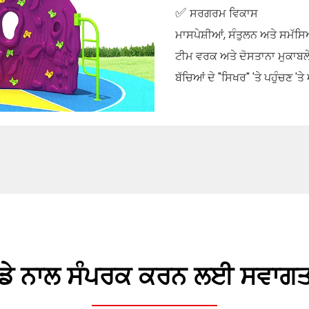
✅
ਸਰਗਰਮ ਵਿਕਾਸ
ਮਾਸਪੇਸ਼ੀਆਂ, ਸੰਤੁਲਨ ਅਤੇ ਸਮੱਸਿਆ 
ਟੀਮ ਵਰਕ ਅਤੇ ਦੋਸਤਾਨਾ ਮੁਕਾਬਲੇ 
ਬੱਚਿਆਂ ਦੇ "ਸਿਖਰ" 'ਤੇ ਪਹੁੰਚਣ '
ਡੇ ਨਾਲ ਸੰਪਰਕ ਕਰਨ ਲਈ ਸਵਾਗਤ