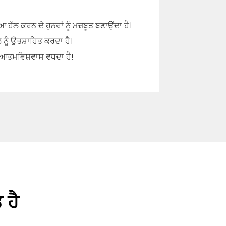
ਹੱਲ ਕਰਨ ਦੇ ਹੁਨਰਾਂ ਨੂੰ ਮਜ਼ਬੂਤ ​​ਬਣਾਉਂਦਾ ਹੈ।
ਨੂੰ ਉਤਸ਼ਾਹਿਤ ਕਰਦਾ ਹੈ।
ਤੇ ਆਤਮਵਿਸ਼ਵਾਸ ਵਧਦਾ ਹੈ!
 ਹੈ