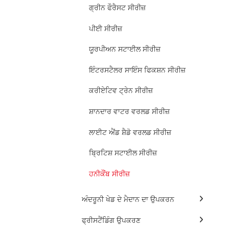
ਗ੍ਰੀਨ ਫੌਰੈਸਟ ਸੀਰੀਜ਼
ਪੀਈ ਸੀਰੀਜ਼
ਯੂਰਪੀਅਨ ਸਟਾਈਲ ਸੀਰੀਜ਼
ਇੰਟਰਸਟੈਲਰ ਸਾਇੰਸ ਫਿਕਸ਼ਨ ਸੀਰੀਜ਼
ਕਰੀਏਟਿਵ ਟ੍ਰੇਨ ਸੀਰੀਜ਼
ਸ਼ਾਨਦਾਰ ਵਾਟਰ ਵਰਲਡ ਸੀਰੀਜ਼
ਲਾਈਟ ਐਂਡ ਸ਼ੈਡੋ ਵਰਲਡ ਸੀਰੀਜ਼
ਬ੍ਰਿਟਿਸ਼ ਸਟਾਈਲ ਸੀਰੀਜ਼
ਹਨੀਕੌਂਬ ਸੀਰੀਜ਼
ਅੰਦਰੂਨੀ ਖੇਡ ਦੇ ਮੈਦਾਨ ਦਾ ਉਪਕਰਨ
ਫ੍ਰੀਸਟੈਂਡਿੰਗ ਉਪਕਰਣ