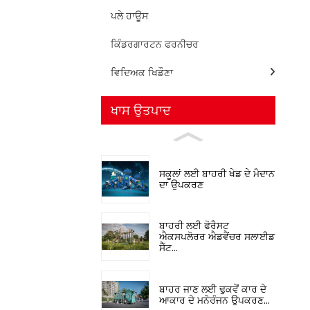
ਪਲੇ ਹਾਊਸ
ਕਿੰਡਰਗਾਰਟਨ ਫਰਨੀਚਰ
ਵਿਦਿਅਕ ਖਿਡੌਣਾ
ਖਾਸ ਉਤਪਾਦ
ਸਕੂਲਾਂ ਲਈ ਬਾਹਰੀ ਖੇਡ ਦੇ ਮੈਦਾਨ
ਦਾ ਉਪਕਰਣ
ਬਾਹਰੀ ਲਈ ਫੋਰੈਸਟ
ਐਕਸਪਲੋਰਰ ਐਡਵੈਂਚਰ ਸਲਾਈਡ
ਸੈੱਟ...
ਬਾਹਰ ਜਾਣ ਲਈ ਢੁਕਵੇਂ ਕਾਰ ਦੇ
ਆਕਾਰ ਦੇ ਮਨੋਰੰਜਨ ਉਪਕਰਣ...