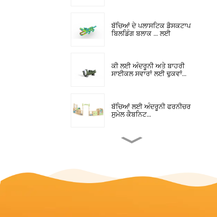
ਬੱਚਿਆਂ ਦੇ ਪਲਾਸਟਿਕ ਡੈਸਕਟਾਪ
ਬਿਲਡਿੰਗ ਬਲਾਕ ... ਲਈ
ਕੀ ਲਈ ਅੰਦਰੂਨੀ ਅਤੇ ਬਾਹਰੀ
ਸਾਈਕਲ ਸਵਾਰਾਂ ਲਈ ਢੁਕਵਾਂ...
ਬੱਚਿਆਂ ਲਈ ਅੰਦਰੂਨੀ ਫਰਨੀਚਰ
ਸੁਮੇਲ ਕੈਬਨਿਟ...
ਪੇਸ਼ੇਵਰ ਬੱਚਿਆਂ ਦੇ ਅੰਦਰੂਨੀ
ਕਲਾਸਰੂਮ ਉਪਕਰਣ...
ਛੋਟੇ ਅਤੇ ਦਰਮਿਆਨੇ ਆਕਾਰ ਦੇ
ਬੱਚਿਆਂ ਦੀ ਬਾਹਰੀ ਚੜ੍ਹਾਈ...