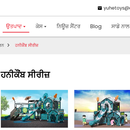
yuhetoys@
ਉਤਪਾਦ
ਕੇਸ
ਨਿਊਜ਼ ਸੈਂਟਰ
Blog
ਸਾਡੇ ਨਾਲ
ਕਰਨ
ਹਨੀਕੌਂਬ ਸੀਰੀਜ਼
ਹਨੀਕੌਂਬ ਸੀਰੀਜ਼