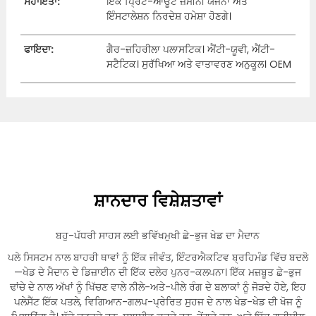
ਸਹਾਇਤਾ:
ਇੱਕ ਪ੍ਰਿੰਟ-ਆਊਟ ਜ਼ਮੀਨੀ ਯੋਜਨਾ ਅਤੇ
ਇੰਸਟਾਲੇਸ਼ਨ ਨਿਰਦੇਸ਼ ਹਮੇਸ਼ਾ ਹੋਣਗੇ।
ਫਾਇਦਾ:
ਗੈਰ-ਜ਼ਹਿਰੀਲਾ ਪਲਾਸਟਿਕ। ਐਂਟੀ-ਯੂਵੀ, ਐਂਟੀ-
ਸਟੈਟਿਕ। ਸੁਰੱਖਿਆ ਅਤੇ ਵਾਤਾਵਰਣ ਅਨੁਕੂਲ। OEM
ਸ਼ਾਨਦਾਰ ਵਿਸ਼ੇਸ਼ਤਾਵਾਂ
ਬਹੁ-ਪੱਧਰੀ ਸਾਹਸ ਲਈ ਭਵਿੱਖਮੁਖੀ ਛੇ-ਭੁਜ ਖੇਡ ਦਾ ਮੈਦਾਨ
ਪਲੇ ਸਿਸਟਮ ਨਾਲ ਬਾਹਰੀ ਥਾਵਾਂ ਨੂੰ ਇੱਕ ਜੀਵੰਤ, ਇੰਟਰਐਕਟਿਵ ਬ੍ਰਹਿਮੰਡ ਵਿੱਚ ਬਦਲੋ
—ਖੇਡ ਦੇ ਮੈਦਾਨ ਦੇ ਡਿਜ਼ਾਈਨ ਦੀ ਇੱਕ ਦਲੇਰ ਪੁਨਰ-ਕਲਪਨਾ। ਇੱਕ ਮਜ਼ਬੂਤ ​​ਛੇ-ਭੁਜ
ਢਾਂਚੇ ਦੇ ਨਾਲ ਅੱਖਾਂ ਨੂੰ ਖਿੱਚਣ ਵਾਲੇ ਨੀਲੇ-ਅਤੇ-ਪੀਲੇ ਰੰਗ ਦੇ ਬਲਾਕਾਂ ਨੂੰ ਜੋੜਦੇ ਹੋਏ, ਇਹ
ਪਲੇਸੈੱਟ ਇੱਕ ਪਤਲੇ, ਵਿਗਿਆਨ-ਗਲਪ-ਪ੍ਰੇਰਿਤ ਸੁਹਜ ਦੇ ਨਾਲ ਖੇਡ-ਖੇਡ ਦੀ ਖੋਜ ਨੂੰ