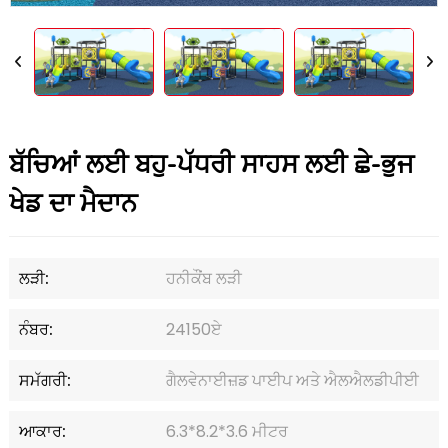
ਬੱਚਿਆਂ ਲਈ ਬਹੁ-ਪੱਧਰੀ ਸਾਹਸ ਲਈ ਛੇ-ਭੁਜ
ਖੇਡ ਦਾ ਮੈਦਾਨ
ਲੜੀ:
ਹਨੀਕੌਂਬ ਲੜੀ
ਨੰਬਰ:
24150ਏ
ਸਮੱਗਰੀ:
ਗੈਲਵੇਨਾਈਜ਼ਡ ਪਾਈਪ ਅਤੇ ਐਲਐਲਡੀਪੀਈ
ਆਕਾਰ:
6.3*8.2*3.6 ਮੀਟਰ