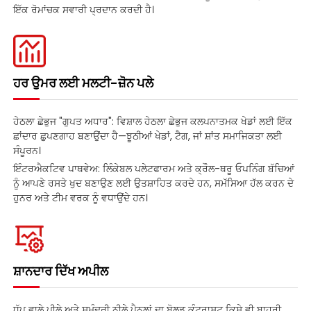
ਇੱਕ ਰੋਮਾਂਚਕ ਸਵਾਰੀ ਪ੍ਰਦਾਨ ਕਰਦੀ ਹੈ।
ਹਰ ਉਮਰ ਲਈ ਮਲਟੀ-ਜ਼ੋਨ ਪਲੇ
ਹੇਠਲਾ ਛੇਭੁਜ "ਗੁਪਤ ਅਧਾਰ": ਵਿਸ਼ਾਲ ਹੇਠਲਾ ਛੇਭੁਜ ਕਲਪਨਾਤਮਕ ਖੇਡਾਂ ਲਈ ਇੱਕ
ਛਾਂਦਾਰ ਛੁਪਣਗਾਹ ਬਣਾਉਂਦਾ ਹੈ—ਝੂਠੀਆਂ ਖੇਡਾਂ, ਟੈਗ, ਜਾਂ ਸ਼ਾਂਤ ਸਮਾਜਿਕਤਾ ਲਈ
ਸੰਪੂਰਨ।
ਇੰਟਰਐਕਟਿਵ ਪਾਥਵੇਅ: ਲਿੰਕੇਬਲ ਪਲੇਟਫਾਰਮ ਅਤੇ ਕ੍ਰੌਲ-ਥਰੂ ਓਪਨਿੰਗ ਬੱਚਿਆਂ
ਨੂੰ ਆਪਣੇ ਰਸਤੇ ਖੁਦ ਬਣਾਉਣ ਲਈ ਉਤਸ਼ਾਹਿਤ ਕਰਦੇ ਹਨ, ਸਮੱਸਿਆ ਹੱਲ ਕਰਨ ਦੇ
ਹੁਨਰ ਅਤੇ ਟੀਮ ਵਰਕ ਨੂੰ ਵਧਾਉਂਦੇ ਹਨ।
ਸ਼ਾਨਦਾਰ ਦਿੱਖ ਅਪੀਲ
ਧੁੱਪ ਵਾਲੇ ਪੀਲੇ ਅਤੇ ਸਮੁੰਦਰੀ ਨੀਲੇ ਪੈਨਲਾਂ ਦਾ ਬੋਲਡ ਕੰਟ੍ਰਾਸਟ ਕਿਸੇ ਵੀ ਬਾਹਰੀ