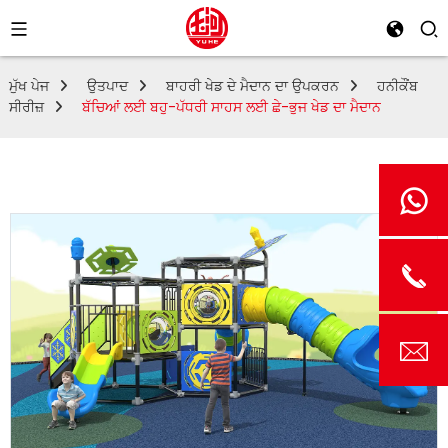
ਮੁੱਖ ਪੇਜ
ਉਤਪਾਦ
ਬਾਹਰੀ ਖੇਡ ਦੇ ਮੈਦਾਨ ਦਾ ਉਪਕਰਨ
ਹਨੀਕੌਂਬ
ਸੀਰੀਜ਼
ਬੱਚਿਆਂ ਲਈ ਬਹੁ-ਪੱਧਰੀ ਸਾਹਸ ਲਈ ਛੇ-ਭੁਜ ਖੇਡ ਦਾ ਮੈਦਾਨ