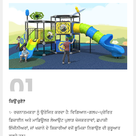
01
ਕਿਉਂ ਚੁਣੋ?
✨ ਰਚਨਾਤਮਕਤਾ ਨੂੰ ਉਤੇਜਿਤ ਕਰਦਾ ਹੈ: ਵਿਗਿਆਨ-ਗਲਪ-ਪ੍ਰੇਰਿਤ
ਡਿਜ਼ਾਈਨ ਅਤੇ ਮਾਡਿਊਲਰ ਲੇਆਉਟ ਪੁਲਾੜ ਖੋਜਕਰਤਾਵਾਂ, ਛਪਾਕੀ
ਇੰਜੀਨੀਅਰਾਂ, ਜਾਂ ਖਜ਼ਾਨੇ ਦੇ ਸ਼ਿਕਾਰੀਆਂ ਵਜੋਂ ਭੂਮਿਕਾ ਨਿਭਾਉਣ ਦੀ ਸ਼ੁਰੂਆਤ