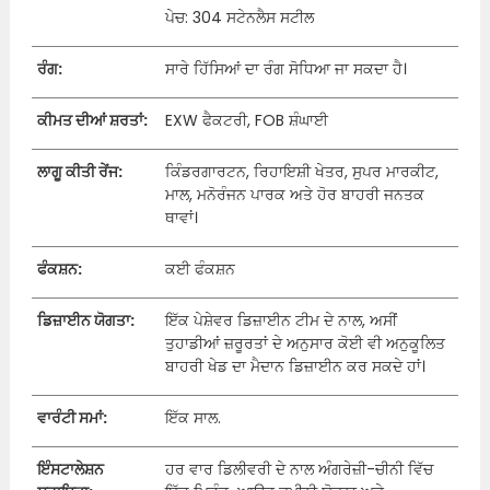
ਪੇਚ: 304 ਸਟੇਨਲੈਸ ਸਟੀਲ
ਰੰਗ:
ਸਾਰੇ ਹਿੱਸਿਆਂ ਦਾ ਰੰਗ ਸੋਧਿਆ ਜਾ ਸਕਦਾ ਹੈ।
ਕੀਮਤ ਦੀਆਂ ਸ਼ਰਤਾਂ:
EXW ਫੈਕਟਰੀ, FOB ਸ਼ੰਘਾਈ
ਲਾਗੂ ਕੀਤੀ ਰੇਂਜ:
ਕਿੰਡਰਗਾਰਟਨ, ਰਿਹਾਇਸ਼ੀ ਖੇਤਰ, ਸੁਪਰ ਮਾਰਕੀਟ,
ਮਾਲ, ਮਨੋਰੰਜਨ ਪਾਰਕ ਅਤੇ ਹੋਰ ਬਾਹਰੀ ਜਨਤਕ
ਥਾਵਾਂ।
ਫੰਕਸ਼ਨ:
ਕਈ ਫੰਕਸ਼ਨ
ਡਿਜ਼ਾਈਨ ਯੋਗਤਾ:
ਇੱਕ ਪੇਸ਼ੇਵਰ ਡਿਜ਼ਾਈਨ ਟੀਮ ਦੇ ਨਾਲ, ਅਸੀਂ
ਤੁਹਾਡੀਆਂ ਜ਼ਰੂਰਤਾਂ ਦੇ ਅਨੁਸਾਰ ਕੋਈ ਵੀ ਅਨੁਕੂਲਿਤ
ਬਾਹਰੀ ਖੇਡ ਦਾ ਮੈਦਾਨ ਡਿਜ਼ਾਈਨ ਕਰ ਸਕਦੇ ਹਾਂ।
ਵਾਰੰਟੀ ਸਮਾਂ:
ਇੱਕ ਸਾਲ.
ਇੰਸਟਾਲੇਸ਼ਨ
ਹਰ ਵਾਰ ਡਿਲੀਵਰੀ ਦੇ ਨਾਲ ਅੰਗਰੇਜ਼ੀ-ਚੀਨੀ ਵਿੱਚ