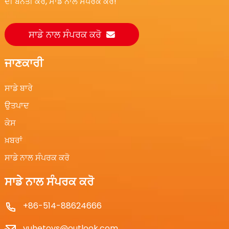
ਦੀ ਬੇਨਤੀ ਕਰੋ, ਸਾਡੇ ਨਾਲ ਸੰਪਰਕ ਕਰੋ!
ਸਾਡੇ ਨਾਲ ਸੰਪਰਕ ਕਰੋ
ਜਾਣਕਾਰੀ
ਸਾਡੇ ਬਾਰੇ
ਉਤਪਾਦ
ਕੇਸ
ਖ਼ਬਰਾਂ
ਸਾਡੇ ਨਾਲ ਸੰਪਰਕ ਕਰੋ
ਸਾਡੇ ਨਾਲ ਸੰਪਰਕ ਕਰੋ
+86-514-88624666
yuhetoys@outlook.com