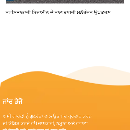
ਨਵੀਨਤਾਕਾਰੀ ਡਿਜ਼ਾਈਨ ਦੇ ਨਾਲ ਬਾਹਰੀ ਮਨੋਰੰਜਨ ਉਪਕਰਣ
ਜਾਂਚ ਭੇਜੋ
ਅਸੀਂ ਗਾਹਕਾਂ ਨੂੰ ਗੁਣਵੱਤਾ ਵਾਲੇ ਉਤਪਾਦ ਪ੍ਰਦਾਨ ਕਰਨ
ਦੀ ਕੋਸ਼ਿਸ਼ ਕਰਦੇ ਹਾਂ। ਜਾਣਕਾਰੀ, ਨਮੂਨਾ ਅਤੇ ਹਵਾਲਾ