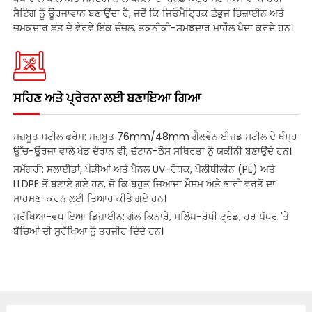
ਸੈਟਿੰਗ ਨੂੰ ਊਰਜਾਵਾਨ ਬਣਾਉਂਦਾ ਹੈ, ਜਦੋਂ ਕਿ ਜਿਓਮੈਟ੍ਰਿਕ ਛੇਭੁਜ ਡਿਜ਼ਾਈਨ ਅਤੇ
ਚਮਕਦਾਰ ਛੱਤ ਦੇ ਵੇਰਵੇ ਇੱਕ ਚੰਚਲ, ਤਕਨੀਕੀ-ਸਮਝਦਾਰ ਮਾਹੌਲ ਪੈਦਾ ਕਰਦੇ ਹਨ।
ਸਹਿਣ ਅਤੇ ਪ੍ਰੇਰਨਾ ਲਈ ਬਣਾਇਆ ਗਿਆ
ਮਜ਼ਬੂਤ ​​ਸਟੀਲ ਫਰੇਮ: ਮਜ਼ਬੂਤ ​​76mm/48mm ਗੈਲਵੇਨਾਈਜ਼ਡ ਸਟੀਲ ਦੇ ਥੰਮ੍ਹ
ਉੱਚ-ਊਰਜਾ ਵਾਲੇ ਖੇਡ ਦੌਰਾਨ ਵੀ, ਚੱਟਾਨ-ਠੋਸ ਸਥਿਰਤਾ ਨੂੰ ਯਕੀਨੀ ਬਣਾਉਂਦੇ ਹਨ।
ਸਮੱਗਰੀ: ਸਲਾਈਡਾਂ, ਪੌੜੀਆਂ ਅਤੇ ਪੈਨਲ UV-ਰੋਧਕ, ਪੋਲੀਥੀਲੀਨ (PE) ਅਤੇ
LLDPE ਤੋਂ ਬਣਾਏ ਗਏ ਹਨ, ਜੋ ਕਿ ਬਹੁਤ ਜ਼ਿਆਦਾ ਮੌਸਮ ਅਤੇ ਭਾਰੀ ਵਰਤੋਂ ਦਾ
ਸਾਹਮਣਾ ਕਰਨ ਲਈ ਤਿਆਰ ਕੀਤੇ ਗਏ ਹਨ।
ਸੁਰੱਖਿਆ-ਵਧਾਇਆ ਡਿਜ਼ਾਈਨ: ਗੋਲ ਕਿਨਾਰੇ, ਸਲਿੱਪ-ਰੋਧੀ ਟ੍ਰੇਡ, ਹਰ ਪੱਧਰ 'ਤੇ
ਬੱਚਿਆਂ ਦੀ ਸੁਰੱਖਿਆ ਨੂੰ ਤਰਜੀਹ ਦਿੰਦੇ ਹਨ।