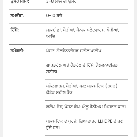
ਉਮਰ ਸੀਮਾ:
3-8 ਸਾਲ ਦੀ ਉਮਰ
ਸਮਰੱਥਾ:
0-10 ਬੱਚੇ
ਹਿੱਸੇ:
ਸਲਾਈਡਾਂ, ਪੌੜੀਆਂ, ਪੈਨਲ, ਪਲੇਟਫਾਰਮ, ਪੌੜੀਆਂ,
ਆਦਿ।
ਸਮੱਗਰੀ:
ਪੋਸਟ: ਗੈਲਵੇਨਾਈਜ਼ਡ ਸਟੀਲ ਪਾਈਪ
ਗਾਰਡਰੇਲ ਅਤੇ ਹੈਂਡਰੇਲ ਦੇ ਹਿੱਸੇ: ਗੈਲਵਨਾਈਜ਼ਡ
ਸਟੀਲ।
ਪਲੇਟਫਾਰਮ, ਪੌੜੀਆਂ, ਪੁਲ: ਪਲਾਸਟਿਕ (ਰਬੜ)
ਕੋਟੇਡ ਸਟੀਲ ਡੈੱਕ
ਕਲੈਂਪ, ਬੇਸ, ਪੋਸਟ ਕੈਪ: ਐਲੂਮੀਨੀਅਮ ਮਿਸ਼ਰਤ ਧਾਤ।
ਪਲਾਸਟਿਕ ਦੇ ਪੁਰਜ਼ੇ: ਜ਼ਿਆਦਾਤਰ LLHDPE ਦੇ ਬਣੇ
ਹੁੰਦੇ ਹਨ।