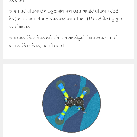
ਕਰਦੇ ਹਨ।
✨ ਵਧ ਰਹੇ ਬੱਚਿਆਂ ਦੇ ਅਨੁਕੂਲ: ਵੱਖ-ਵੱਖ ਚੁਣੌਤੀਆਂ ਛੋਟੇ ਬੱਚਿਆਂ (ਹੇਠਲੇ
ਡੈੱਕ) ਅਤੇ ਰੋਮਾਂਚ ਦੀ ਭਾਲ ਕਰਨ ਵਾਲੇ ਵੱਡੇ ਬੱਚਿਆਂ (ਉੱਪਰਲੇ ਡੈੱਕ) ਨੂੰ ਪੂਰਾ
ਕਰਦੀਆਂ ਹਨ।
✨ ਆਸਾਨ ਇੰਸਟਾਲੇਸ਼ਨ ਅਤੇ ਰੱਖ-ਰਖਾਅ: ਐਲੂਮੀਨੀਅਮ ਫਾਸਟਨਰਾਂ ਦੀ
ਆਸਾਨ ਇੰਸਟਾਲੇਸ਼ਨ, ਸਮੇਂ ਦੀ ਬਚਤ।