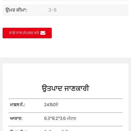
ਉਮਰ ਸੀਮਾ:
3-8
ਸਾਡੇ ਨਾਲ ਸੰਪਰਕ ਕਰੋ
ਉਤਪਾਦ ਜਾਣਕਾਰੀ
ਮਾਡਲ ਨੰ.:
24150ਏ
ਆਕਾਰ:
6.3*8.2*3.6 ਮੀਟਰ