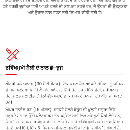
ਮਿਲਾਉਂਦਾ ਹੈ। ਬੱਚੇ ਚੜ੍ਹਦੇ ਹਨ, ਸਲਾਈਡ ਕਰਦੇ ਹਨ, ਰੇਂਗਦੇ ਹਨ, ਅਤੇ ਇੱਕ ਗਤੀਸ਼ੀਲ
ਛੱਤੇ ਵਰਗੀ ਦੁਨੀਆ ਵਿੱਚੋਂ ਆਪਣੇ ਰਸਤੇ ਦੀ ਕਲਪਨਾ ਕਰਦੇ ਹਨ, ਜੋ ਉਹਨਾਂ ਦੀ ਉਤਸੁਕਤਾ
ਅਤੇ ਊਰਜਾ ਨਾਲ ਵਧਣ ਲਈ ਤਿਆਰ ਕੀਤੀ ਗਈ ਹੈ।
ਭਵਿੱਖਮੁਖੀ ਸ਼ੈਲੀ ਦੇ ਨਾਲ ਛੇ-ਭੁਜ
ਐਂਟਰੀ ਪਲੇਟਫਾਰਮ (90 ਸੈਂਟੀਮੀਟਰ): ਇੱਕ ਕੋਮਲ ਪੌੜੀਆਂ ਛੋਟੇ ਬੱਚਿਆਂ ਨੂੰ ਪਹਿਲੇ
ਛੇ-ਭੁਜ ਪਲੇਟਫਾਰਮ 'ਤੇ ਲੈ ਜਾਂਦੀਆਂ ਹਨ, ਜਿੱਥੇ ਉਹ ਤੁਰੰਤ ਇੱਕ ਛੋਟੀ, ਸੁਰੱਖਿਅਤ
ਰੋਟੋ-ਮੋਲਡ ਸਲਾਈਡ ਤੋਂ ਹੇਠਾਂ ਵੱਲ ਸਲਾਈਡ ਕਰ ਸਕਦੇ ਹਨ ਜਾਂ ਹੋਰ ਅੱਗੇ ਜਾ ਸਕਦੇ
ਹਨ।
ਅੱਪਰ ਹਾਈਵ ਹੱਬ (1.5 ਮੀਟਰ): ਸਾਹਸੀ ਹੇਠਲੇ ਛੇਭੁਜ ਦੀ ਖੁੱਲ੍ਹੀ ਜਗ੍ਹਾ ਵਿੱਚੋਂ
ਚੜ੍ਹਦੇ ਹਨ ਜਾਂ ਉੱਚੇ ਪਲੇਟਫਾਰਮ ਤੱਕ ਪਹੁੰਚਣ ਲਈ ਇੱਕ ਅੰਦਰੂਨੀ ਪੌੜੀ ਲੈਂਦੇ ਹਨ,
ਜਿਸ 'ਤੇ ਦੋ ਚਮਕਦਾਰ ਛੇਭੁਜ ਛੱਤਾਂ ਦੇ ਲਹਿਜ਼ੇ ਹਨ ਜੋ ਭਵਿੱਖਮੁਖੀ ਸੁਹਜ ਦਾ ਅਹਿਸਾਸ
ਜੋੜਦੇ ਹਨ। ਇੱਥੋਂ, ਇੱਕ 5-ਸੈਕਸ਼ਨ ਸਪਿਰਲ ਸਲਾਈਡ ਟਿਊਬ ਜ਼ਮੀਨ 'ਤੇ ਘੁੰਮਦੀ ਹੈ,