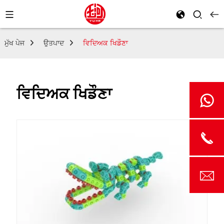
ਮੁੱਖ ਪੇਜ
ਉਤਪਾਦ
ਵਿਦਿਅਕ ਖਿਡੌਣਾ
ਵਿਦਿਅਕ ਖਿਡੌਣਾ