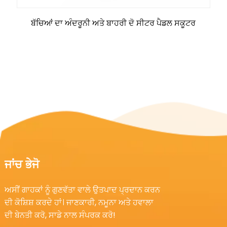
ਬੱਚਿਆਂ ਦਾ ਅੰਦਰੂਨੀ ਅਤੇ ਬਾਹਰੀ ਦੋ ਸੀਟਰ ਪੈਡਲ ਸਕੂਟਰ
ਜਾਂਚ ਭੇਜੋ
ਅਸੀਂ ਗਾਹਕਾਂ ਨੂੰ ਗੁਣਵੱਤਾ ਵਾਲੇ ਉਤਪਾਦ ਪ੍ਰਦਾਨ ਕਰਨ
ਦੀ ਕੋਸ਼ਿਸ਼ ਕਰਦੇ ਹਾਂ। ਜਾਣਕਾਰੀ, ਨਮੂਨਾ ਅਤੇ ਹਵਾਲਾ
ਦੀ ਬੇਨਤੀ ਕਰੋ, ਸਾਡੇ ਨਾਲ ਸੰਪਰਕ ਕਰੋ!