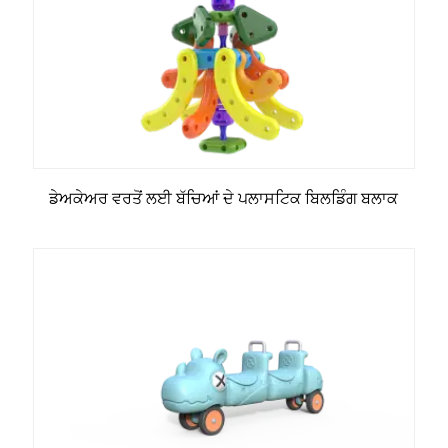
ਡੇਅਕੇਅਰ ਵਰਤੋਂ ਲਈ ਬੱਚਿਆਂ ਦੇ ਪਲਾਸਟਿਕ ਬਿਲਡਿੰਗ ਬਲਾਕ