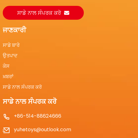
ਸਾਡੇ ਨਾਲ ਸੰਪਰਕ ਕਰੋ
ਜਾਣਕਾਰੀ
ਸਾਡੇ ਬਾਰੇ
ਉਤਪਾਦ
ਕੇਸ
ਖ਼ਬਰਾਂ
ਸਾਡੇ ਨਾਲ ਸੰਪਰਕ ਕਰੋ
ਸਾਡੇ ਨਾਲ ਸੰਪਰਕ ਕਰੋ
+86-514-88624666
yuhetoys@outlook.com