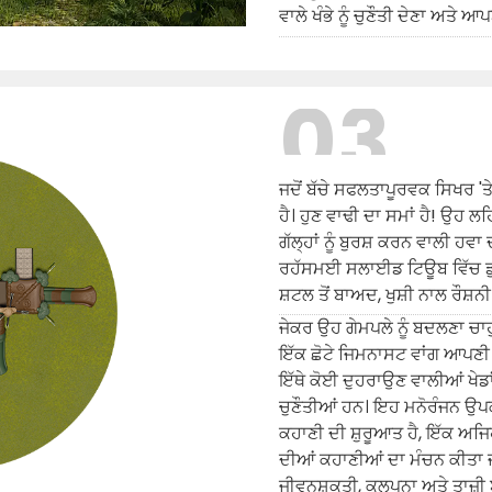
ਵਾਲੇ ਖੰਭੇ ਨੂੰ ਚੁਣੌਤੀ ਦੇਣਾ ਅਤੇ ਆਪ
03
ਜਦੋਂ ਬੱਚੇ ਸਫਲਤਾਪੂਰਵਕ ਸਿਖਰ 'ਤੇ ਪਹ
ਹੈ। ਹੁਣ ਵਾਢੀ ਦਾ ਸਮਾਂ ਹੈ! ਉਹ 
ਗੱਲ੍ਹਾਂ ਨੂੰ ਬੁਰਸ਼ ਕਰਨ ਵਾਲੀ ਹਵਾ
ਰਹੱਸਮਈ ਸਲਾਈਡ ਟਿਊਬ ਵਿੱਚ ਡੁਬਕ
ਸ਼ਟਲ ਤੋਂ ਬਾਅਦ, ਖੁਸ਼ੀ ਨਾਲ ਰੌਸ਼ਨ
ਜੇਕਰ ਉਹ ਗੇਮਪਲੇ ਨੂੰ ਬਦਲਣਾ ਚਾਹੁੰ
ਇੱਕ ਛੋਟੇ ਜਿਮਨਾਸਟ ਵਾਂਗ ਆਪਣ
ਇੱਥੇ ਕੋਈ ਦੁਹਰਾਉਣ ਵਾਲੀਆਂ ਖੇਡ
ਚੁਣੌਤੀਆਂ ਹਨ। ਇਹ ਮਨੋਰੰਜਨ ਉਪਕ
ਕਹਾਣੀ ਦੀ ਸ਼ੁਰੂਆਤ ਹੈ, ਇੱਕ ਅਜਿਹ
ਦੀਆਂ ਕਹਾਣੀਆਂ ਦਾ ਮੰਚਨ ਕੀਤਾ ਜ
ਜੀਵਨਸ਼ਕਤੀ, ਕਲਪਨਾ ਅਤੇ ਤਾਜ਼ੀ