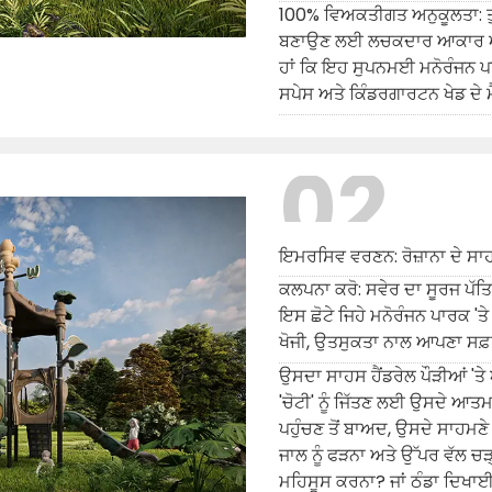
100% ਵਿਅਕਤੀਗਤ ਅਨੁਕੂਲਤਾ: ਤੁ
ਬਣਾਉਣ ਲਈ ਲਚਕਦਾਰ ਆਕਾਰ ਅਤੇ
ਹਾਂ ਕਿ ਇਹ ਸੁਪਨਮਈ ਮਨੋਰੰਜਨ ਪਾ
ਸਪੇਸ ਅਤੇ ਕਿੰਡਰਗਾਰਟਨ ਖੇਡ ਦੇ ਮੈਦ
02
ਇਮਰਸਿਵ ਵਰਣਨ: ਰੋਜ਼ਾਨਾ ਦੇ ਸਾਹਸ
ਕਲਪਨਾ ਕਰੋ: ਸਵੇਰ ਦਾ ਸੂਰਜ ਪੱਤਿ
ਇਸ ਛੋਟੇ ਜਿਹੇ ਮਨੋਰੰਜਨ ਪਾਰਕ 'ਤੇ
ਖੋਜੀ, ਉਤਸੁਕਤਾ ਨਾਲ ਆਪਣਾ ਸਫ਼ਰ ਸ
ਉਸਦਾ ਸਾਹਸ ਹੈਂਡਰੇਲ ਪੌੜੀਆਂ 'ਤ
'ਚੋਟੀ' ਨੂੰ ਜਿੱਤਣ ਲਈ ਉਸਦੇ ਆਤ
ਪਹੁੰਚਣ ਤੋਂ ਬਾਅਦ, ਉਸਦੇ ਸਾਹਮਣੇ
ਜਾਲ ਨੂੰ ਫੜਨਾ ਅਤੇ ਉੱਪਰ ਵੱਲ ਚੜ੍
ਮਹਿਸੂਸ ਕਰਨਾ? ਜਾਂ ਠੰਡਾ ਦਿਖ