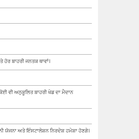
ੇ ਹੋਰ ਬਾਹਰੀ ਜਨਤਕ ਥਾਵਾਂ।
ਰ ਕੋਈ ਵੀ ਅਨੁਕੂਲਿਤ ਬਾਹਰੀ ਖੇਡ ਦਾ ਮੈਦਾਨ
 ਯੋਜਨਾ ਅਤੇ ਇੰਸਟਾਲੇਸ਼ਨ ਨਿਰਦੇਸ਼ ਹਮੇਸ਼ਾ ਹੋਣਗੇ।