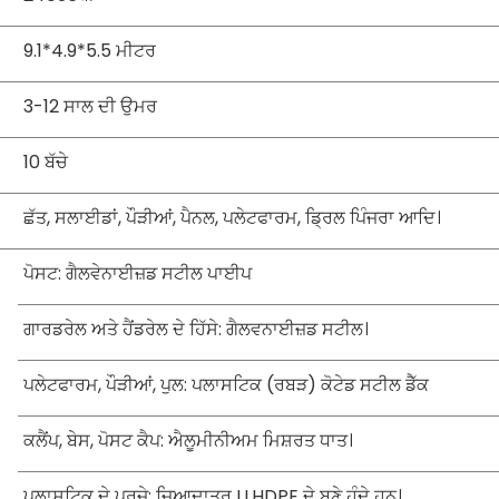
9.1*4.9*5.5 ਮੀਟਰ
3-12 ਸਾਲ ਦੀ ਉਮਰ
10 ਬੱਚੇ
ਛੱਤ, ਸਲਾਈਡਾਂ, ਪੌੜੀਆਂ, ਪੈਨਲ, ਪਲੇਟਫਾਰਮ, ਡ੍ਰਿਲ ਪਿੰਜਰਾ ਆਦਿ।
ਪੋਸਟ: ਗੈਲਵੇਨਾਈਜ਼ਡ ਸਟੀਲ ਪਾਈਪ
ਗਾਰਡਰੇਲ ਅਤੇ ਹੈਂਡਰੇਲ ਦੇ ਹਿੱਸੇ: ਗੈਲਵਨਾਈਜ਼ਡ ਸਟੀਲ।
ਪਲੇਟਫਾਰਮ, ਪੌੜੀਆਂ, ਪੁਲ: ਪਲਾਸਟਿਕ (ਰਬੜ) ਕੋਟੇਡ ਸਟੀਲ ਡੈੱਕ
ਕਲੈਂਪ, ਬੇਸ, ਪੋਸਟ ਕੈਪ: ਐਲੂਮੀਨੀਅਮ ਮਿਸ਼ਰਤ ਧਾਤ।
ਪਲਾਸਟਿਕ ਦੇ ਪੁਰਜ਼ੇ: ਜ਼ਿਆਦਾਤਰ LLHDPE ਦੇ ਬਣੇ ਹੁੰਦੇ ਹਨ।