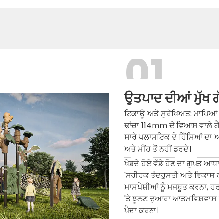
01
ਉਤਪਾਦ ਦੀਆਂ ਮੁੱਖ ਗੱ
ਟਿਕਾਊ ਅਤੇ ਸੁਰੱਖਿਅਤ: ਮਾਪਿਆਂ
ਢਾਂਚਾ 114mm ਦੇ ਵਿਆਸ ਵਾਲੇ ਗੈ
ਸਾਰੇ ਪਲਾਸਟਿਕ ਦੇ ਹਿੱਸਿਆਂ ਦਾ ਅ
ਅਤੇ ਮੀਂਹ ਤੋਂ ਨਹੀਂ ਡਰਦੇ।
ਖੇਡਦੇ ਹੋਏ ਵੱਡੇ ਹੋਣ ਦਾ ਗੁਪਤ ਆ
'ਸਰੀਰਕ ਤੰਦਰੁਸਤੀ ਅਤੇ ਵਿਕਾਸ ਕ
ਮਾਸਪੇਸ਼ੀਆਂ ਨੂੰ ਮਜ਼ਬੂਤ ​​ਕਰਨਾ,
'ਤੇ ਝੂਲਣ ਦੁਆਰਾ ਆਤਮਵਿਸ਼ਵਾਸ ਪੈਦ
ਪੈਦਾ ਕਰਨਾ।