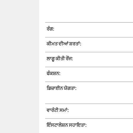
ਰੰਗ:
ਕੀਮਤ ਦੀਆਂ ਸ਼ਰਤਾਂ:
ਲਾਗੂ ਕੀਤੀ ਰੇਂਜ:
ਫੰਕਸ਼ਨ:
ਡਿਜ਼ਾਈਨ ਯੋਗਤਾ:
ਵਾਰੰਟੀ ਸਮਾਂ:
ਇੰਸਟਾਲੇਸ਼ਨ ਸਹਾਇਤਾ: