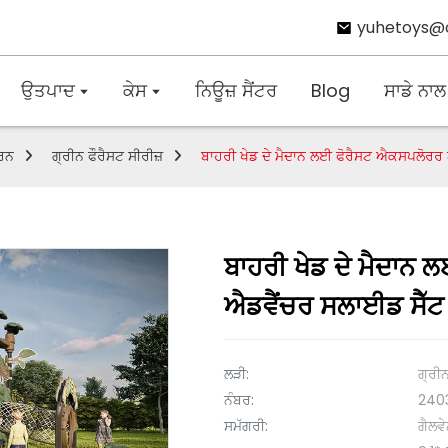
yuhetoys@
ਉਤਪਾਦ
ਕੇਸ
ਨਿਊਜ਼ ਸੈਂਟਰ
Blog
ਸਾਡੇ ਨਾਲ
ਕਰਨ
ਗ੍ਰੀਨ ਫੌਰੈਸਟ ਸੀਰੀਜ਼
ਬਾਹਰੀ ਖੇਡ ਦੇ ਮੈਦਾਨ ਲਈ ਫੋਰੈਸਟ ਐਕਸਪਲੋਰਰ 
ਬਾਹਰੀ ਖੇਡ ਦੇ ਮੈਦਾਨ
ਐਡਵੈਂਚਰ ਸਲਾਈਡ ਸੈੱਟ
ਲੜੀ:
ਗ੍ਰੀਨ
ਨੰਬਰ:
240
ਸਮੱਗਰੀ:
ਗੈਲਵ