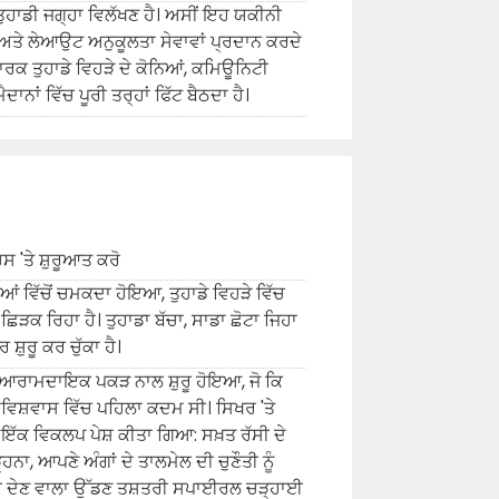
ਹਾਡੀ ਜਗ੍ਹਾ ਵਿਲੱਖਣ ਹੈ। ਅਸੀਂ ਇਹ ਯਕੀਨੀ
 ਲੇਆਉਟ ਅਨੁਕੂਲਤਾ ਸੇਵਾਵਾਂ ਪ੍ਰਦਾਨ ਕਰਦੇ
ਰਕ ਤੁਹਾਡੇ ਵਿਹੜੇ ਦੇ ਕੋਨਿਆਂ, ਕਮਿਊਨਿਟੀ
ਾਨਾਂ ਵਿੱਚ ਪੂਰੀ ਤਰ੍ਹਾਂ ਫਿੱਟ ਬੈਠਦਾ ਹੈ।
 'ਤੇ ਸ਼ੁਰੂਆਤ ਕਰੋ
ਆਂ ਵਿੱਚੋਂ ਚਮਕਦਾ ਹੋਇਆ, ਤੁਹਾਡੇ ਵਿਹੜੇ ਵਿੱਚ
 ਛਿੜਕ ਰਿਹਾ ਹੈ। ਤੁਹਾਡਾ ਬੱਚਾ, ਸਾਡਾ ਛੋਟਾ ਜਿਹਾ
਼ੁਰੂ ਕਰ ਚੁੱਕਾ ਹੈ।
ੇ ਆਰਾਮਦਾਇਕ ਪਕੜ ਨਾਲ ਸ਼ੁਰੂ ਹੋਇਆ, ਜੋ ਕਿ
ਮਵਿਸ਼ਵਾਸ ਵਿੱਚ ਪਹਿਲਾ ਕਦਮ ਸੀ। ਸਿਖਰ 'ਤੇ
 ਇੱਕ ਵਿਕਲਪ ਪੇਸ਼ ਕੀਤਾ ਗਿਆ: ਸਖ਼ਤ ਰੱਸੀ ਦੇ
ਹਨਾ, ਆਪਣੇ ਅੰਗਾਂ ਦੇ ਤਾਲਮੇਲ ਦੀ ਚੁਣੌਤੀ ਨੂੰ
ਾਈ ਦੇਣ ਵਾਲਾ ਉੱਡਣ ਤਸ਼ਤਰੀ ਸਪਾਈਰਲ ਚੜ੍ਹਾਈ