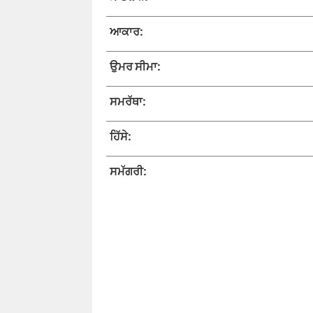
ਆਕਾਰ:
ਉਮਰ ਸੀਮਾ:
ਸਮਰੱਥਾ:
ਹਿੱਸੇ:
ਸਮੱਗਰੀ: