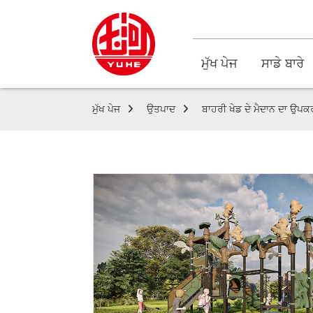
ਮੁੱਖ ਪੇਜ
ਸਾਡੇ ਬਾਰੇ
ਮੁੱਖ ਪੇਜ
ਉਤਪਾਦ
ਬਾਹਰੀ ਖੇਡ ਦੇ ਮੈਦਾਨ ਦਾ ਉਪ