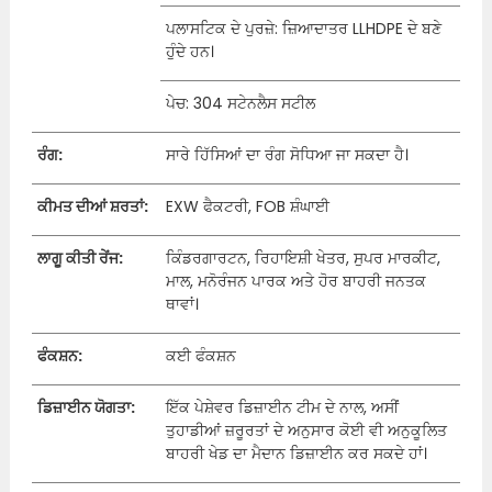
ਪਲਾਸਟਿਕ ਦੇ ਪੁਰਜ਼ੇ: ਜ਼ਿਆਦਾਤਰ LLHDPE ਦੇ ਬਣੇ
ਹੁੰਦੇ ਹਨ।
ਪੇਚ: 304 ਸਟੇਨਲੈਸ ਸਟੀਲ
ਰੰਗ:
ਸਾਰੇ ਹਿੱਸਿਆਂ ਦਾ ਰੰਗ ਸੋਧਿਆ ਜਾ ਸਕਦਾ ਹੈ।
ਕੀਮਤ ਦੀਆਂ ਸ਼ਰਤਾਂ:
EXW ਫੈਕਟਰੀ, FOB ਸ਼ੰਘਾਈ
ਲਾਗੂ ਕੀਤੀ ਰੇਂਜ:
ਕਿੰਡਰਗਾਰਟਨ, ਰਿਹਾਇਸ਼ੀ ਖੇਤਰ, ਸੁਪਰ ਮਾਰਕੀਟ,
ਮਾਲ, ਮਨੋਰੰਜਨ ਪਾਰਕ ਅਤੇ ਹੋਰ ਬਾਹਰੀ ਜਨਤਕ
ਥਾਵਾਂ।
ਫੰਕਸ਼ਨ:
ਕਈ ਫੰਕਸ਼ਨ
ਡਿਜ਼ਾਈਨ ਯੋਗਤਾ:
ਇੱਕ ਪੇਸ਼ੇਵਰ ਡਿਜ਼ਾਈਨ ਟੀਮ ਦੇ ਨਾਲ, ਅਸੀਂ
ਤੁਹਾਡੀਆਂ ਜ਼ਰੂਰਤਾਂ ਦੇ ਅਨੁਸਾਰ ਕੋਈ ਵੀ ਅਨੁਕੂਲਿਤ
ਬਾਹਰੀ ਖੇਡ ਦਾ ਮੈਦਾਨ ਡਿਜ਼ਾਈਨ ਕਰ ਸਕਦੇ ਹਾਂ।