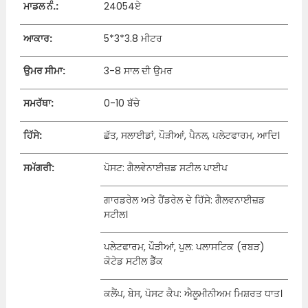
ਮਾਡਲ ਨੰ.:
24054ਏ
ਆਕਾਰ:
5*3*3.8 ਮੀਟਰ
ਉਮਰ ਸੀਮਾ:
3-8 ਸਾਲ ਦੀ ਉਮਰ
ਸਮਰੱਥਾ:
0-10 ਬੱਚੇ
ਹਿੱਸੇ:
ਛੱਤ, ਸਲਾਈਡਾਂ, ਪੌੜੀਆਂ, ਪੈਨਲ, ਪਲੇਟਫਾਰਮ, ਆਦਿ।
ਸਮੱਗਰੀ:
ਪੋਸਟ: ਗੈਲਵੇਨਾਈਜ਼ਡ ਸਟੀਲ ਪਾਈਪ
ਗਾਰਡਰੇਲ ਅਤੇ ਹੈਂਡਰੇਲ ਦੇ ਹਿੱਸੇ: ਗੈਲਵਨਾਈਜ਼ਡ
ਸਟੀਲ।
ਪਲੇਟਫਾਰਮ, ਪੌੜੀਆਂ, ਪੁਲ: ਪਲਾਸਟਿਕ (ਰਬੜ)
ਕੋਟੇਡ ਸਟੀਲ ਡੈੱਕ
ਕਲੈਂਪ, ਬੇਸ, ਪੋਸਟ ਕੈਪ: ਐਲੂਮੀਨੀਅਮ ਮਿਸ਼ਰਤ ਧਾਤ।