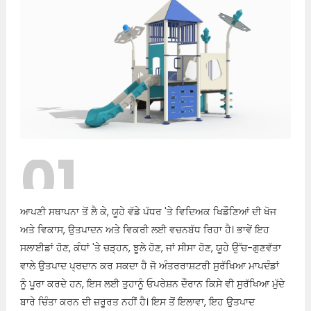
01
ਆਪਣੀ ਸਥਾਪਨਾ ਤੋਂ ਲੈ ਕੇ, ਯੂਹੇ ਵੱਡੇ ਪੱਧਰ 'ਤੇ ਵਿਦਿਅਕ ਖਿਡੌਣਿਆਂ ਦੀ ਖੋਜ
ਅਤੇ ਵਿਕਾਸ, ਉਤਪਾਦਨ ਅਤੇ ਵਿਕਰੀ ਲਈ ਵਚਨਬੱਧ ਰਿਹਾ ਹੈ। ਭਾਵੇਂ ਇਹ
ਸਲਾਈਡਾਂ ਹੋਣ, ਕੰਧਾਂ 'ਤੇ ਚੜ੍ਹਨ, ਝੂਲੇ ਹੋਣ, ਜਾਂ ਸੀਸਾ ਹੋਣ, ਯੂਹੇ ਉੱਚ-ਗੁਣਵੱਤਾ
ਵਾਲੇ ਉਤਪਾਦ ਪ੍ਰਦਾਨ ਕਰ ਸਕਦਾ ਹੈ ਜੋ ਅੰਤਰਰਾਸ਼ਟਰੀ ਸੁਰੱਖਿਆ ਮਾਪਦੰਡਾਂ
ਨੂੰ ਪੂਰਾ ਕਰਦੇ ਹਨ, ਇਸ ਲਈ ਤੁਹਾਨੂੰ ਓਪਰੇਸ਼ਨ ਦੌਰਾਨ ਕਿਸੇ ਵੀ ਸੁਰੱਖਿਆ ਮੁੱਦੇ
ਬਾਰੇ ਚਿੰਤਾ ਕਰਨ ਦੀ ਜ਼ਰੂਰਤ ਨਹੀਂ ਹੈ। ਇਸ ਤੋਂ ਇਲਾਵਾ, ਇਹ ਉਤਪਾਦ