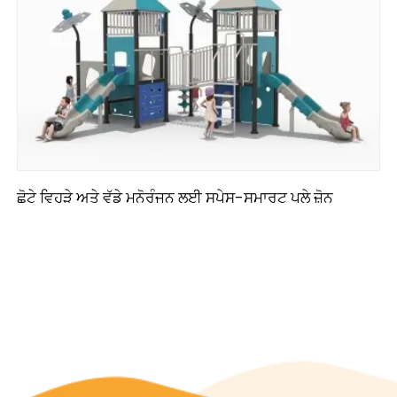
ਛੋਟੇ ਵਿਹੜੇ ਅਤੇ ਵੱਡੇ ਮਨੋਰੰਜਨ ਲਈ ਸਪੇਸ-ਸਮਾਰਟ ਪਲੇ ਜ਼ੋਨ