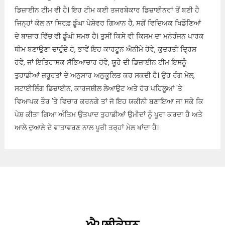
ਡਿਜ਼ਾਈਨ ਟੀਮ ਵੀ ਹੈ। ਇਹ ਟੀਮ ਕਈ ਤਜਰਬੇਕਾਰ ਡਿਜ਼ਾਈਨਰਾਂ ਤੋਂ ਬਣੀ ਹੈ
ਜਿਨ੍ਹਾਂ ਕੋਲ ਨਾ ਸਿਰਫ਼ ਡੂੰਘਾ ਪੇਸ਼ੇਵਰ ਗਿਆਨ ਹੈ, ਸਗੋਂ ਵਿਦਿਅਕ ਖਿਡੌਣਿਆਂ
ਦੇ ਬਾਜ਼ਾਰ ਵਿੱਚ ਵੀ ਡੂੰਘੀ ਸਮਝ ਹੈ। ਤੁਸੀਂ ਕਿਸੇ ਵੀ ਕਿਸਮ ਦਾ ਮਨੋਰੰਜਨ ਪਾਰਕ
ਥੀਮ ਬਣਾਉਣਾ ਚਾਹੁੰਦੇ ਹੋ, ਭਾਵੇਂ ਇਹ ਕਾਰਟੂਨ ਐਨੀਮੇ ਹੋਵੇ, ਕੁਦਰਤੀ ਦ੍ਰਿਸ਼
ਹੋਵੇ, ਜਾਂ ਇਤਿਹਾਸਕ ਸੱਭਿਆਚਾਰ ਹੋਵੇ, ਯੂਹੇ ਦੀ ਡਿਜ਼ਾਈਨ ਟੀਮ ਇਸਨੂੰ
ਤੁਹਾਡੀਆਂ ਜ਼ਰੂਰਤਾਂ ਦੇ ਅਨੁਸਾਰ ਅਨੁਕੂਲਿਤ ਕਰ ਸਕਦੀ ਹੈ। ਉਹ ਰੰਗ ਮੇਲ,
ਸਟਾਈਲਿੰਗ ਡਿਜ਼ਾਈਨ, ਕਾਰਜਸ਼ੀਲ ਲੇਆਉਟ ਅਤੇ ਹੋਰ ਪਹਿਲੂਆਂ 'ਤੇ
ਵਿਆਪਕ ਤੌਰ 'ਤੇ ਵਿਚਾਰ ਕਰਨਗੇ ਤਾਂ ਜੋ ਇਹ ਯਕੀਨੀ ਬਣਾਇਆ ਜਾ ਸਕੇ ਕਿ
ਪੇਸ਼ ਕੀਤਾ ਗਿਆ ਅੰਤਿਮ ਉਤਪਾਦ ਤੁਹਾਡੀਆਂ ਉਮੀਦਾਂ ਨੂੰ ਪੂਰਾ ਕਰਦਾ ਹੈ ਅਤੇ
ਆਲੇ ਦੁਆਲੇ ਦੇ ਵਾਤਾਵਰਣ ਨਾਲ ਪੂਰੀ ਤਰ੍ਹਾਂ ਮੇਲ ਖਾਂਦਾ ਹੈ।
ਐਪਲੀਕੇਸ਼ਨ