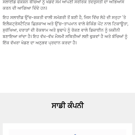
ਸਲਾਈਡ ਫੰਕਸ਼ਨ ਬੱਚਿਆਂ ਨੂੰ ਖੇਡਦੇ ਸਮੇਂ ਆਪਣੀ ਸਰੀਰਕ ਤੰਦਰੁਸਤੀ ਦਾ ਅਭਿਆਸ
ਕਰਨ ਦੀ ਆਗਿਆ ਦਿੰਦੇ ਹਨ।
ਇਹ ਸਲਾਈਡ ਉੱਚ-ਸ਼ਕਤੀ ਵਾਲੀ ਸਮੱਗਰੀ ਤੋਂ ਬਣੀ ਹੈ, ਜਿਸ ਵਿੱਚ ਲੋਹੇ ਦੀ ਸਤ੍ਹਾ 'ਤੇ
ਇਲੈਕਟ੍ਰੋਸਟੈਟਿਕ ਛਿੜਕਾਅ ਅਤੇ ਉੱਚ-ਤਾਪਮਾਨ ਵਾਲੇ ਬੇਕਿੰਗ ਪੇਂਟ ਨਾਲ ਟਿਕਾਊਤਾ,
ਸੁਰੱਖਿਆ, ਦਰਾੜਾਂ ਦੀ ਰੋਕਥਾਮ ਅਤੇ ਬੁਢਾਪੇ ਨੂੰ ਰੋਕਣ ਵਾਲੇ ਡਿਜ਼ਾਈਨ ਨੂੰ ਯਕੀਨੀ
ਬਣਾਇਆ ਜਾਂਦਾ ਹੈ। ਇਹ ਵੱਖ-ਵੱਖ ਮੌਸਮੀ ਸਥਿਤੀਆਂ ਲਈ ਢੁਕਵਾਂ ਹੈ ਅਤੇ ਬੱਚਿਆਂ ਨੂੰ
ਇੱਕ ਵੱਖਰਾ ਖੇਡਣ ਦਾ ਅਨੁਭਵ ਪ੍ਰਦਾਨ ਕਰਦਾ ਹੈ।
ਸਾਡੀ ਕੰਪਨੀ