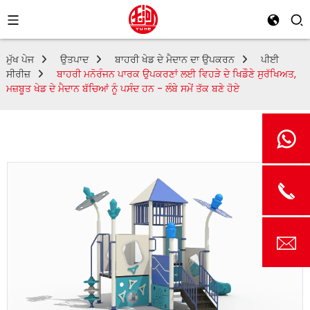
ਮੁੱਖ ਪੇਜ
ਉਤਪਾਦ
ਬਾਹਰੀ ਖੇਡ ਦੇ ਮੈਦਾਨ ਦਾ ਉਪਕਰਨ
ਪੀਈ
ਸੀਰੀਜ਼
ਬਾਹਰੀ ਮਨੋਰੰਜਨ ਪਾਰਕ ਉਪਕਰਣਾਂ ਲਈ ਵਿਹੜੇ ਦੇ ਖਿਡੌਣੇ ਸੁਰੱਖਿਅਤ,
ਮਜ਼ਬੂਤ ​​ਖੇਡ ਦੇ ਮੈਦਾਨ ਬੱਚਿਆਂ ਨੂੰ ਪਸੰਦ ਹਨ - ਲੰਬੇ ਸਮੇਂ ਤੱਕ ਬਣੇ ਹੋਏ