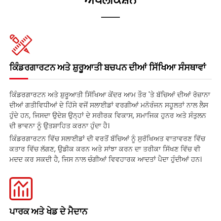
ਕਿੰਡਰਗਾਰਟਨ ਅਤੇ ਸ਼ੁਰੂਆਤੀ ਬਚਪਨ ਦੀਆਂ ਸਿੱਖਿਆ ਸੰਸਥਾਵਾਂ
ਕਿੰਡਰਗਾਰਟਨ ਅਤੇ ਸ਼ੁਰੂਆਤੀ ਸਿੱਖਿਆ ਕੇਂਦਰ ਆਮ ਤੌਰ 'ਤੇ ਬੱਚਿਆਂ ਦੀਆਂ ਰੋਜ਼ਾਨਾ
ਦੀਆਂ ਗਤੀਵਿਧੀਆਂ ਦੇ ਹਿੱਸੇ ਵਜੋਂ ਸਲਾਈਡਾਂ ਵਰਗੀਆਂ ਮਨੋਰੰਜਨ ਸਹੂਲਤਾਂ ਨਾਲ ਲੈਸ
ਹੁੰਦੇ ਹਨ, ਜਿਸਦਾ ਉਦੇਸ਼ ਉਨ੍ਹਾਂ ਦੇ ਸਰੀਰਕ ਵਿਕਾਸ, ਸਮਾਜਿਕ ਹੁਨਰ ਅਤੇ ਸੰਤੁਲਨ
ਦੀ ਭਾਵਨਾ ਨੂੰ ਉਤਸ਼ਾਹਿਤ ਕਰਨਾ ਹੁੰਦਾ ਹੈ।
ਕਿੰਡਰਗਾਰਟਨ ਵਿੱਚ ਸਲਾਈਡਾਂ ਦੀ ਵਰਤੋਂ ਬੱਚਿਆਂ ਨੂੰ ਸੁਰੱਖਿਅਤ ਵਾਤਾਵਰਣ ਵਿੱਚ
ਕਤਾਰ ਵਿੱਚ ਲੱਗਣ, ਉਡੀਕ ਕਰਨ ਅਤੇ ਸਾਂਝਾ ਕਰਨ ਦਾ ਤਰੀਕਾ ਸਿੱਖਣ ਵਿੱਚ ਵੀ
ਮਦਦ ਕਰ ਸਕਦੀ ਹੈ, ਜਿਸ ਨਾਲ ਚੰਗੀਆਂ ਵਿਵਹਾਰਕ ਆਦਤਾਂ ਪੈਦਾ ਹੁੰਦੀਆਂ ਹਨ।
ਪਾਰਕ ਅਤੇ ਖੇਡ ਦੇ ਮੈਦਾਨ