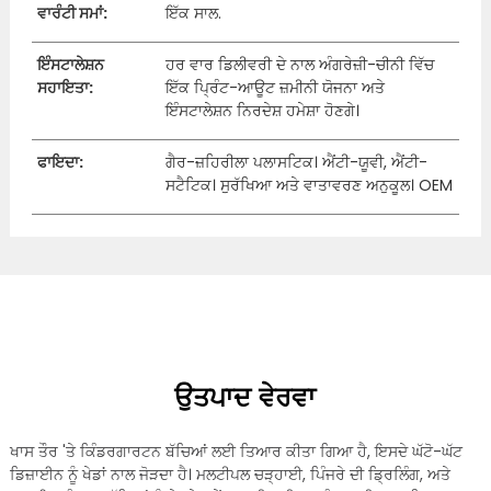
ਵਾਰੰਟੀ ਸਮਾਂ:
ਇੱਕ ਸਾਲ.
ਇੰਸਟਾਲੇਸ਼ਨ
ਹਰ ਵਾਰ ਡਿਲੀਵਰੀ ਦੇ ਨਾਲ ਅੰਗਰੇਜ਼ੀ-ਚੀਨੀ ਵਿੱਚ
ਸਹਾਇਤਾ:
ਇੱਕ ਪ੍ਰਿੰਟ-ਆਊਟ ਜ਼ਮੀਨੀ ਯੋਜਨਾ ਅਤੇ
ਇੰਸਟਾਲੇਸ਼ਨ ਨਿਰਦੇਸ਼ ਹਮੇਸ਼ਾ ਹੋਣਗੇ।
ਫਾਇਦਾ:
ਗੈਰ-ਜ਼ਹਿਰੀਲਾ ਪਲਾਸਟਿਕ। ਐਂਟੀ-ਯੂਵੀ, ਐਂਟੀ-
ਸਟੈਟਿਕ। ਸੁਰੱਖਿਆ ਅਤੇ ਵਾਤਾਵਰਣ ਅਨੁਕੂਲ। OEM
ਉਤਪਾਦ ਵੇਰਵਾ
ਖਾਸ ਤੌਰ 'ਤੇ ਕਿੰਡਰਗਾਰਟਨ ਬੱਚਿਆਂ ਲਈ ਤਿਆਰ ਕੀਤਾ ਗਿਆ ਹੈ, ਇਸਦੇ ਘੱਟੋ-ਘੱਟ
ਡਿਜ਼ਾਈਨ ਨੂੰ ਖੇਡਾਂ ਨਾਲ ਜੋੜਦਾ ਹੈ। ਮਲਟੀਪਲ ਚੜ੍ਹਾਈ, ਪਿੰਜਰੇ ਦੀ ਡ੍ਰਿਲਿੰਗ, ਅਤੇ