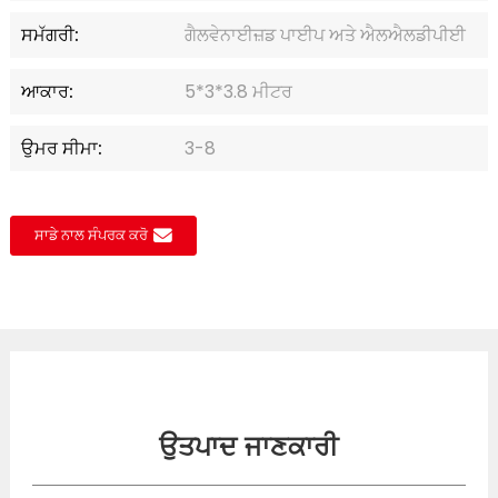
ਸਮੱਗਰੀ:
ਗੈਲਵੇਨਾਈਜ਼ਡ ਪਾਈਪ ਅਤੇ ਐਲਐਲਡੀਪੀਈ
ਆਕਾਰ:
5*3*3.8 ਮੀਟਰ
ਉਮਰ ਸੀਮਾ:
3-8
ਸਾਡੇ ਨਾਲ ਸੰਪਰਕ ਕਰੋ
ਉਤਪਾਦ ਜਾਣਕਾਰੀ