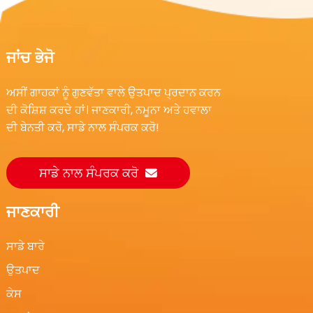
ਜਾਂਚ ਭੇਜੋ
ਅਸੀਂ ਗਾਹਕਾਂ ਨੂੰ ਗੁਣਵੱਤਾ ਵਾਲੇ ਉਤਪਾਦ ਪ੍ਰਦਾਨ ਕਰਨ
ਦੀ ਕੋਸ਼ਿਸ਼ ਕਰਦੇ ਹਾਂ। ਜਾਣਕਾਰੀ, ਨਮੂਨਾ ਅਤੇ ਹਵਾਲਾ
ਦੀ ਬੇਨਤੀ ਕਰੋ, ਸਾਡੇ ਨਾਲ ਸੰਪਰਕ ਕਰੋ!
ਸਾਡੇ ਨਾਲ ਸੰਪਰਕ ਕਰੋ
ਜਾਣਕਾਰੀ
ਸਾਡੇ ਬਾਰੇ
ਉਤਪਾਦ
ਕੇਸ