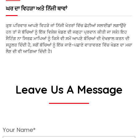
ਘਰ ਦਾ ਵਿਹੜਾ ਅਤੇ ਨਿੱਜੀ ਥਾਵਾਂ
ਕੁਝ ਪਰਿਵਾਰ ਆਪਣੇ ਵਿਹੜੇ ਜਾਂ ਨਿੱਜੀ ਖੇਤਰਾਂ ਵਿੱਚ ਛੋਟੀਆਂ ਸਲਾਈਡਾਂ ਲਗਾਉਂਦੇ
ਹਨ ਤਾਂ ਜੋ ਬੱਚਿਆਂ ਨੂੰ ਇੱਕ ਵਿਸ਼ੇਸ਼ ਖੇਡਣ ਦੀ ਜਗ੍ਹਾ ਪ੍ਰਦਾਨ ਕੀਤੀ ਜਾ ਸਕੇ। ਇਹ
ਸੈਟਿੰਗ ਨਾ ਸਿਰਫ਼ ਮਾਪਿਆਂ ਨੂੰ ਕਿਸੇ ਵੀ ਸਮੇਂ ਆਪਣੇ ਬੱਚਿਆਂ ਦੀ ਦੇਖਭਾਲ ਕਰਨ ਦੀ
ਸਹੂਲਤ ਦਿੰਦੀ ਹੈ, ਸਗੋਂ ਬੱਚਿਆਂ ਨੂੰ ਇੱਕ ਜਾਣੇ-ਪਛਾਣੇ ਵਾਤਾਵਰਣ ਵਿੱਚ ਖੇਡਣ ਦਾ ਮਜ਼ਾ
ਲੈਣ ਦੀ ਵੀ ਆਗਿਆ ਦਿੰਦੀ ਹੈ।
Leave Us A Message
Your Name*