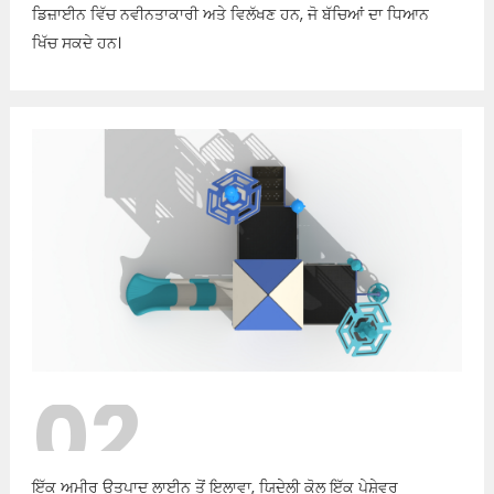
ਡਿਜ਼ਾਈਨ ਵਿੱਚ ਨਵੀਨਤਾਕਾਰੀ ਅਤੇ ਵਿਲੱਖਣ ਹਨ, ਜੋ ਬੱਚਿਆਂ ਦਾ ਧਿਆਨ
ਖਿੱਚ ਸਕਦੇ ਹਨ।
02
ਇੱਕ ਅਮੀਰ ਉਤਪਾਦ ਲਾਈਨ ਤੋਂ ਇਲਾਵਾ, ਯਿਦੇਲੀ ਕੋਲ ਇੱਕ ਪੇਸ਼ੇਵਰ