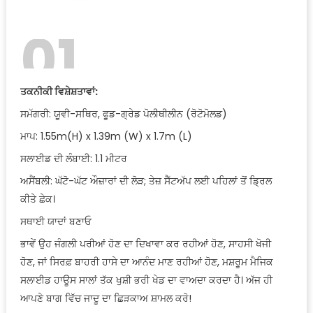
01
ਤਕਨੀਕੀ ਵਿਸ਼ੇਸ਼ਤਾਵਾਂ:
ਸਮੱਗਰੀ: ਯੂਵੀ-ਸਥਿਰ, ਫੂਡ-ਗ੍ਰੇਡ ਪੋਲੀਥੀਲੀਨ (ਰੋਟੋਮੋਲਡ)
ਮਾਪ: 1.55m(H) x 1.39m (W) x 1.7m (L)
ਸਲਾਈਡ ਦੀ ਲੰਬਾਈ: 1.1 ਮੀਟਰ
ਅਸੈਂਬਲੀ: ਘੱਟੋ-ਘੱਟ ਔਜ਼ਾਰਾਂ ਦੀ ਲੋੜ; ਤੇਜ਼ ਸੈੱਟਅੱਪ ਲਈ ਪਹਿਲਾਂ ਤੋਂ ਡ੍ਰਿਲ
ਕੀਤੇ ਛੇਕ।
ਸਥਾਈ ਯਾਦਾਂ ਬਣਾਓ
ਭਾਵੇਂ ਉਹ ਜੰਗਲੀ ਪਰੀਆਂ ਹੋਣ ਦਾ ਦਿਖਾਵਾ ਕਰ ਰਹੀਆਂ ਹੋਣ, ਸਾਹਸੀ ਖੋਜੀ
ਹੋਣ, ਜਾਂ ਸਿਰਫ਼ ਬਾਹਰੀ ਹਾਸੇ ਦਾ ਆਨੰਦ ਮਾਣ ਰਹੀਆਂ ਹੋਣ, ਮਸ਼ਰੂਮ ਮੈਜਿਕ
ਸਲਾਈਡ ਹਾਊਸ ਸਾਲਾਂ ਤੱਕ ਖੁਸ਼ੀ ਭਰੀ ਖੇਡ ਦਾ ਵਾਅਦਾ ਕਰਦਾ ਹੈ। ਅੱਜ ਹੀ
ਆਪਣੇ ਬਾਗ ਵਿੱਚ ਜਾਦੂ ਦਾ ਛਿੜਕਾਅ ਸ਼ਾਮਲ ਕਰੋ!