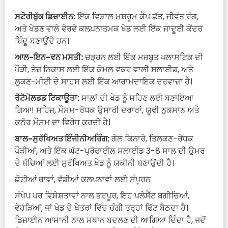
ਸਟੋਰੀਬੁੱਕ ਡਿਜ਼ਾਈਨ:
ਇੱਕ ਵਿਸ਼ਾਲ ਮਸ਼ਰੂਮ ਕੈਪ ਛੱਤ, ਜੀਵੰਤ ਰੰਗ,
ਅਤੇ ਖੇਡਣ ਵਾਲੇ ਵੇਰਵੇ ਕਲਪਨਾਤਮਕ ਖੇਡ ਲਈ ਇੱਕ ਜਾਦੂਈ ਕੇਂਦਰ
ਬਿੰਦੂ ਬਣਾਉਂਦੇ ਹਨ।
ਆਲ-ਇਨ-ਵਨ ਮਸਤੀ:
ਚੜ੍ਹਨ ਲਈ ਇੱਕ ਮਜ਼ਬੂਤ ​​ਪਲਾਸਟਿਕ ਦੀ
ਪੌੜੀ, ਤੇਜ਼ ਨਿਕਾਸ ਲਈ ਇੱਕ ਕੋਮਲ ਵਕਰ ਵਾਲੀ ਸਲਾਈਡ, ਅਤੇ
ਲੁਕਣ-ਮੀਟੀ ਦੇ ਸਾਹਸ ਲਈ ਇੱਕ ਆਰਾਮਦਾਇਕ ਦਰਵਾਜ਼ਾ ਹੈ।
ਰੋਟੋਮੋਲਡਡ ਟਿਕਾਊਤਾ:
ਸਾਲਾਂ ਦੀ ਖੇਡ ਨੂੰ ਸਹਿਣ ਲਈ ਬਣਾਇਆ
ਗਿਆ! ਸਹਿਜ, ਮੌਸਮ-ਰੋਧਕ ਉਸਾਰੀ ਦਰਾਰਾਂ, ਯੂਵੀ ਨੁਕਸਾਨ ਅਤੇ
ਕਠੋਰ ਮੌਸਮ ਦਾ ਵਿਰੋਧ ਕਰਦੀ ਹੈ।
ਬਾਲ-ਸੁਰੱਖਿਅਤ ਇੰਜੀਨੀਅਰਿੰਗ:
ਗੋਲ ਕਿਨਾਰੇ, ਤਿਲਕਣ-ਰੋਧਕ
ਪੌੜੀਆਂ, ਅਤੇ ਇੱਕ ਘੱਟ-ਪ੍ਰੋਫਾਈਲ ਸਲਾਈਡ 3-8 ਸਾਲ ਦੀ ਉਮਰ
ਦੇ ਬੱਚਿਆਂ ਲਈ ਸੁਰੱਖਿਅਤ ਖੇਡ ਨੂੰ ਯਕੀਨੀ ਬਣਾਉਂਦੀ ਹੈ।
ਛੋਟੀਆਂ ਥਾਵਾਂ, ਵੱਡੀਆਂ ਕਲਪਨਾਵਾਂ ਲਈ ਸੰਪੂਰਨ
ਸੰਖੇਪ ਪਰ ਵਿਸ਼ੇਸ਼ਤਾਵਾਂ ਨਾਲ ਭਰਪੂਰ, ਇਹ ਪਲੇਸੈੱਟ ਬਗੀਚਿਆਂ,
ਵੇਹੜਿਆਂ, ਜਾਂ ਖੇਡ ਦੇ ਖੇਤਰਾਂ ਵਿੱਚ ਚੰਗੀ ਤਰ੍ਹਾਂ ਫਿੱਟ ਬੈਠਦਾ ਹੈ।
ਡਿਜ਼ਾਈਨ ਆਸਾਨੀ ਨਾਲ ਸਥਾਨ ਬਦਲਣ ਦੀ ਆਗਿਆ ਦਿੰਦਾ ਹੈ, ਜਦੋਂ