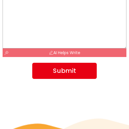
AI Helps Write
Submit