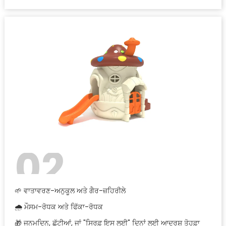
02
🌱 ਵਾਤਾਵਰਣ-ਅਨੁਕੂਲ ਅਤੇ ਗੈਰ-ਜ਼ਹਿਰੀਲੇ
🌧️ ਮੌਸਮ-ਰੋਧਕ ਅਤੇ ਫਿੱਕਾ-ਰੋਧਕ
🎁 ਜਨਮਦਿਨ, ਛੁੱਟੀਆਂ, ਜਾਂ "ਸਿਰਫ਼ ਇਸ ਲਈ" ਦਿਨਾਂ ਲਈ ਆਦਰਸ਼ ਤੋਹਫ਼ਾ