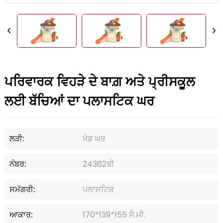
ਪਰਿਵਾਰਕ ਵਿਹੜੇ ਦੇ ਬਾਗ਼ ਅਤੇ ਪ੍ਰੀਸਕੂਲ
ਲਈ ਬੱਚਿਆਂ ਦਾ ਪਲਾਸਟਿਕ ਘਰ
ਲੜੀ:
ਖੇਡ ਘਰ
ਨੰਬਰ:
24362ਬੀ
ਸਮੱਗਰੀ:
ਪਲਾਸਟਿਕ
ਆਕਾਰ:
170*139*155 ਸੈ.ਮੀ.