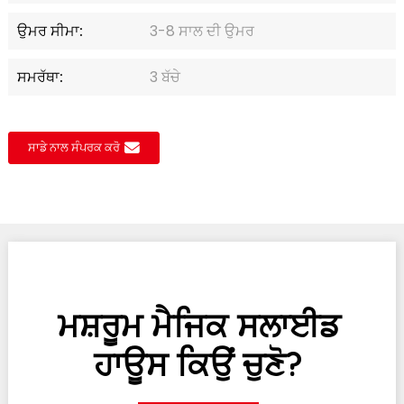
ਉਮਰ ਸੀਮਾ:
3-8 ਸਾਲ ਦੀ ਉਮਰ
ਸਮਰੱਥਾ:
3 ਬੱਚੇ
ਸਾਡੇ ਨਾਲ ਸੰਪਰਕ ਕਰੋ
ਮਸ਼ਰੂਮ ਮੈਜਿਕ ਸਲਾਈਡ
ਹਾਊਸ ਕਿਉਂ ਚੁਣੋ?