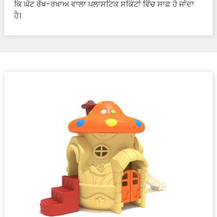
ਕਿ ਘੱਟ ਰੱਖ-ਰਖਾਅ ਵਾਲਾ ਪਲਾਸਟਿਕ ਸਕਿੰਟਾਂ ਵਿੱਚ ਸਾਫ਼ ਹੋ ਜਾਂਦਾ
ਹੈ।