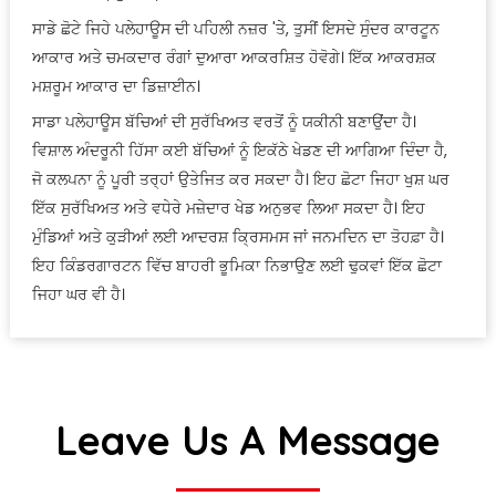
ਸਾਡੇ ਛੋਟੇ ਜਿਹੇ ਪਲੇਹਾਊਸ ਦੀ ਪਹਿਲੀ ਨਜ਼ਰ 'ਤੇ, ਤੁਸੀਂ ਇਸਦੇ ਸੁੰਦਰ ਕਾਰਟੂਨ
ਆਕਾਰ ਅਤੇ ਚਮਕਦਾਰ ਰੰਗਾਂ ਦੁਆਰਾ ਆਕਰਸ਼ਿਤ ਹੋਵੋਗੇ। ਇੱਕ ਆਕਰਸ਼ਕ
ਮਸ਼ਰੂਮ ਆਕਾਰ ਦਾ ਡਿਜ਼ਾਈਨ।
ਸਾਡਾ ਪਲੇਹਾਊਸ ਬੱਚਿਆਂ ਦੀ ਸੁਰੱਖਿਅਤ ਵਰਤੋਂ ਨੂੰ ਯਕੀਨੀ ਬਣਾਉਂਦਾ ਹੈ।
ਵਿਸ਼ਾਲ ਅੰਦਰੂਨੀ ਹਿੱਸਾ ਕਈ ਬੱਚਿਆਂ ਨੂੰ ਇਕੱਠੇ ਖੇਡਣ ਦੀ ਆਗਿਆ ਦਿੰਦਾ ਹੈ,
ਜੋ ਕਲਪਨਾ ਨੂੰ ਪੂਰੀ ਤਰ੍ਹਾਂ ਉਤੇਜਿਤ ਕਰ ਸਕਦਾ ਹੈ। ਇਹ ਛੋਟਾ ਜਿਹਾ ਖੁਸ਼ ਘਰ
ਇੱਕ ਸੁਰੱਖਿਅਤ ਅਤੇ ਵਧੇਰੇ ਮਜ਼ੇਦਾਰ ਖੇਡ ਅਨੁਭਵ ਲਿਆ ਸਕਦਾ ਹੈ। ਇਹ
ਮੁੰਡਿਆਂ ਅਤੇ ਕੁੜੀਆਂ ਲਈ ਆਦਰਸ਼ ਕ੍ਰਿਸਮਸ ਜਾਂ ਜਨਮਦਿਨ ਦਾ ਤੋਹਫ਼ਾ ਹੈ।
ਇਹ ਕਿੰਡਰਗਾਰਟਨ ਵਿੱਚ ਬਾਹਰੀ ਭੂਮਿਕਾ ਨਿਭਾਉਣ ਲਈ ਢੁਕਵਾਂ ਇੱਕ ਛੋਟਾ
ਜਿਹਾ ਘਰ ਵੀ ਹੈ।
Leave Us A Message