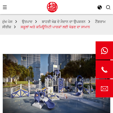
ਮੁੱਖ ਪੇਜ
ਉਤਪਾਦ
ਬਾਹਰੀ ਖੇਡ ਦੇ ਮੈਦਾਨ ਦਾ ਉਪਕਰਨ
ਟੈਂਗਰਾਮ
ਸੀਰੀਜ਼
ਸਕੂਲਾਂ ਅਤੇ ਕਮਿਊਨਿਟੀ ਪਾਰਕਾਂ ਲਈ ਖੇਡਣ ਦਾ ਸਾਮਾਨ