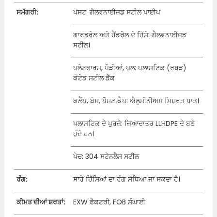
ਸਮੱਗਰੀ:
ਪੋਸਟ: ਗੈਲਵਨਾਈਜ਼ਡ ਸਟੀਲ ਪਾਈਪ
ਗਾਰਡਰੇਲ ਅਤੇ ਹੈਂਡਰੇਲ ਦੇ ਹਿੱਸੇ: ਗੈਲਵਨਾਈਜ਼ਡ
ਸਟੀਲ।
ਪਲੇਟਫਾਰਮ, ਪੌੜੀਆਂ, ਪੁਲ: ਪਲਾਸਟਿਕ (ਰਬੜ)
ਕੋਟੇਡ ਸਟੀਲ ਡੈੱਕ
ਕਲੈਂਪ, ਬੇਸ, ਪੋਸਟ ਕੈਪ: ਐਲੂਮੀਨੀਅਮ ਮਿਸ਼ਰਤ ਧਾਤ।
ਪਲਾਸਟਿਕ ਦੇ ਪੁਰਜ਼ੇ: ਜ਼ਿਆਦਾਤਰ LLHDPE ਦੇ ਬਣੇ
ਹੁੰਦੇ ਹਨ।
ਪੇਚ: 304 ਸਟੇਨਲੈਸ ਸਟੀਲ
ਰੰਗ:
ਸਾਰੇ ਹਿੱਸਿਆਂ ਦਾ ਰੰਗ ਸੋਧਿਆ ਜਾ ਸਕਦਾ ਹੈ।
ਕੀਮਤ ਦੀਆਂ ਸ਼ਰਤਾਂ:
EXW ਫੈਕਟਰੀ, FOB ਸ਼ੰਘਾਈ