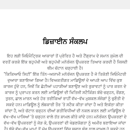
ਡਿਜ਼ਾਈਨ ਸੰਕਲਪ
ਇਹ ਲੜੀ ਜਿਓਮੈਟ੍ਰਿਕ ਆਕਾਰਾਂ ਤੋਂ ਪ੍ਰੇਰਿਤ ਹੈ ਅਤੇ ਟੈਂਗ੍ਰਾਮ ਦੇ ਸਮਾਨ ਸੁਮੇਲ ਦੀ
ਵਰਤੋਂ ਕਰਕੇ ਇੱਕ ਬਹੁਪੱਖੀ ਅਤੇ ਬਹੁਪੱਖੀ ਮਨੋਰੰਜਨ ਉਪਕਰਣ ਤਿਆਰ ਕਰਦੀ ਹੈ ਜਿਸਦੀ
ਥੀਮ ਚੱਟਾਨ ਚੜ੍ਹਾਈ ਹੈ।
"ਕਿਕਿਆਓ ਸਿਟੀ" ਇੱਕ ਤਿੰਨ-ਅਯਾਮੀ ਮਨੋਰੰਜਨ ਉਪਕਰਣ ਹੈ ਜੋ ਤਿਕੋਣੀ ਜਿਓਮੈਟਰੀ
ਦੁਆਰਾ ਬਣਾਇਆ ਗਿਆ ਹੈ। ਵਿਅਕਤੀਗਤ ਮਾਡਿਊਲਾਂ ਦੇ ਆਪਣੇ ਆਪ ਵਿੱਚ ਕੁਝ
ਕਾਰਜ ਹੁੰਦੇ ਹਨ, ਜਿਵੇਂ ਕਿ ਛੋਟੀਆਂ ਪਹਾੜੀਆਂ ਬਣਾਉਣ ਅਤੇ ਰੁਕਾਵਟਾਂ ਨੂੰ ਪਾਰ ਕਰਨ ਦੇ
ਕਾਰਜ ਨੂੰ ਪ੍ਰਾਪਤ ਕਰਨ ਲਈ ਮਾਡਿਊਲਾਂ ਦੀ ਖਿਤਿਜੀ ਸਟੈਕਿੰਗ। ਬੱਚੇ ਚੜ੍ਹਨ, ਰੇਂਗਣ,
ਤੁਰਨ, ਛਾਲ ਮਾਰਨ ਅਤੇ ਹੋਰ ਤਰੀਕਿਆਂ ਰਾਹੀਂ ਵੱਖ-ਵੱਖ ਮੁਸ਼ਕਲ ਸੰਜੋਗਾਂ ਨੂੰ ਚੁਣੌਤੀ ਦੇ
ਸਕਦੇ ਹਨ। ਮਾਡਿਊਲ ਨੂੰ ਲੰਬਕਾਰੀ ਤੌਰ 'ਤੇ ਸਟੈਕ ਕੀਤਾ ਜਾਂਦਾ ਹੈ ਅਤੇ ਇਕੱਠਾ ਕੀਤਾ
ਜਾਂਦਾ ਹੈ, ਅਤੇ ਚੱਟਾਨ ਚੜ੍ਹਨ ਦੀਆਂ ਗਤੀਵਿਧੀਆਂ ਦੀ ਨਕਲ ਕਰਨ ਲਈ ਮਾਡਿਊਲ ਦੇ
ਵੱਖ-ਵੱਖ ਪਾਸਿਆਂ 'ਤੇ ਚੜ੍ਹਨ ਵਾਲੇ ਤੱਤ ਸ਼ਾਮਲ ਕੀਤੇ ਜਾਂਦੇ ਹਨ। ਮਨੋਰੰਜਨ ਉਪਕਰਣਾਂ ਦੇ
ਵੱਖ-ਵੱਖ ਉਪਕਰਣਾਂ ਨੂੰ ਜੋੜ ਕੇ, ਉਪਕਰਣਾਂ ਦੀ ਖੇਡਣਯੋਗਤਾ ਨੂੰ ਅਮੀਰ ਬਣਾਇਆ ਜਾਂਦਾ
ਹੈ। ਬੱਚੇ ਵੱਖ-ਵੱਖ ਮਾਪਾਂ ਤੋਂ ਮੁੱਖ ਉਪਕਰਣਾਂ ਵਿੱਚ ਸੁਚਾਰੂ ਢੰਗ ਨਾਲ ਦਾਖਲ ਹੋ ਸਕਦੇ ਹਨ,