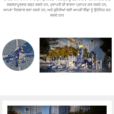
ਸਫਲਤਾਪੂਰਵਕ ਚੜ੍ਹ ਸਕਦੇ ਹਨ, ਪ੍ਰਾਪਤੀ ਦੀ ਭਾਵਨਾ ਪ੍ਰਾਪਤ ਕਰ ਸਕਦੇ ਹਨ,
ਆਪਣਾ ਵਿਸ਼ਵਾਸ ਬਣਾ ਸਕਦੇ ਹਨ, ਅਤੇ ਚੁਣੌਤੀਆਂ ਲਈ ਆਪਣੀ ਇੱਛਾ ਨੂੰ ਉਤੇਜਿਤ ਕਰ
ਸਕਦੇ ਹਨ।