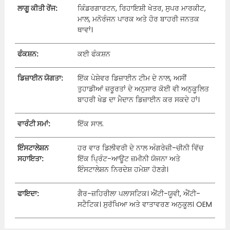
ਲਾਗੂ ਕੀਤੀ ਰੇਂਜ:
ਕਿੰਡਰਗਾਰਟਨ, ਰਿਹਾਇਸ਼ੀ ਖੇਤਰ, ਸੁਪਰ ਮਾਰਕੀਟ,
ਮਾਲ, ਮਨੋਰੰਜਨ ਪਾਰਕ ਅਤੇ ਹੋਰ ਬਾਹਰੀ ਜਨਤਕ
ਥਾਵਾਂ।
ਫੰਕਸ਼ਨ:
ਕਈ ਫੰਕਸ਼ਨ
ਡਿਜ਼ਾਈਨ ਯੋਗਤਾ:
ਇੱਕ ਪੇਸ਼ੇਵਰ ਡਿਜ਼ਾਈਨ ਟੀਮ ਦੇ ਨਾਲ, ਅਸੀਂ
ਤੁਹਾਡੀਆਂ ਜ਼ਰੂਰਤਾਂ ਦੇ ਅਨੁਸਾਰ ਕੋਈ ਵੀ ਅਨੁਕੂਲਿਤ
ਬਾਹਰੀ ਖੇਡ ਦਾ ਮੈਦਾਨ ਡਿਜ਼ਾਈਨ ਕਰ ਸਕਦੇ ਹਾਂ।
ਵਾਰੰਟੀ ਸਮਾਂ:
ਇੱਕ ਸਾਲ.
ਇੰਸਟਾਲੇਸ਼ਨ
ਹਰ ਵਾਰ ਡਿਲੀਵਰੀ ਦੇ ਨਾਲ ਅੰਗਰੇਜ਼ੀ-ਚੀਨੀ ਵਿੱਚ
ਸਹਾਇਤਾ:
ਇੱਕ ਪ੍ਰਿੰਟ-ਆਊਟ ਜ਼ਮੀਨੀ ਯੋਜਨਾ ਅਤੇ
ਇੰਸਟਾਲੇਸ਼ਨ ਨਿਰਦੇਸ਼ ਹਮੇਸ਼ਾ ਹੋਣਗੇ।
ਫਾਇਦਾ:
ਗੈਰ-ਜ਼ਹਿਰੀਲਾ ਪਲਾਸਟਿਕ। ਐਂਟੀ-ਯੂਵੀ, ਐਂਟੀ-
ਸਟੈਟਿਕ। ਸੁਰੱਖਿਆ ਅਤੇ ਵਾਤਾਵਰਣ ਅਨੁਕੂਲ। OEM