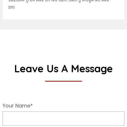
ਹਨ।
Leave Us A Message
Your Name*