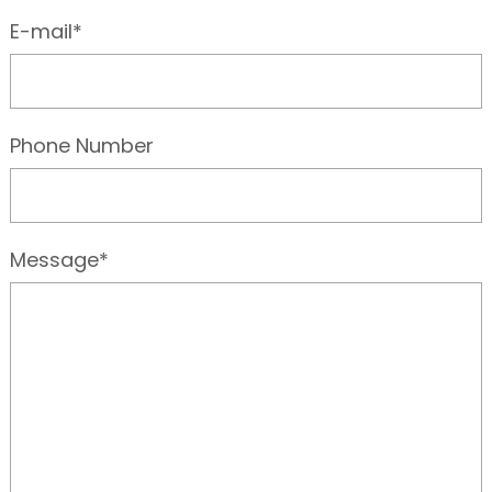
E-mail*
Phone Number
Message*