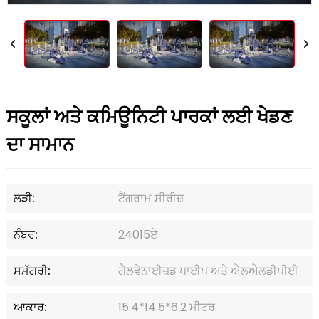
ਸਕੂਲਾਂ ਅਤੇ ਕਮਿਊਨਿਟੀ ਪਾਰਕਾਂ ਲਈ ਖੇਡਣ
ਦਾ ਸਾਮਾਨ
ਲੜੀ:
ਟੈਂਗਰਾਮ ਸੀਰੀਜ਼
ਨੰਬਰ:
24015ਏ
ਸਮੱਗਰੀ:
ਗੈਲਵੇਨਾਈਜ਼ਡ ਪਾਈਪ ਅਤੇ ਐਲਐਲਡੀਪੀਈ
ਆਕਾਰ:
15.4*14.5*6.2 ਮੀਟਰ