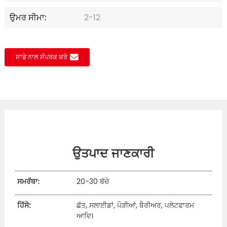
ਉਮਰ ਸੀਮਾ:
2-12
ਸਾਡੇ ਨਾਲ ਸੰਪਰਕ ਕਰੋ
ਉਤਪਾਦ ਜਾਣਕਾਰੀ
ਸਮਰੱਥਾ:
20-30 ਬੱਚੇ
ਹਿੱਸੇ:
ਛੱਤ, ਸਲਾਈਡਾਂ, ਪੌੜੀਆਂ, ਬੈਰੀਅਰ, ਪਲੇਟਫਾਰਮ
ਆਦਿ।