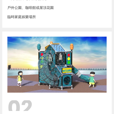
戶外公園、咖啡館或屋頂花園
臨時家庭娛樂場所
02