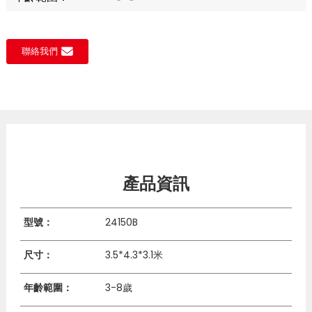
聯絡我們
產品資訊
型號：
24150B
尺寸：
3.5*4.3*3.1米
年齡範圍：
3-8歲