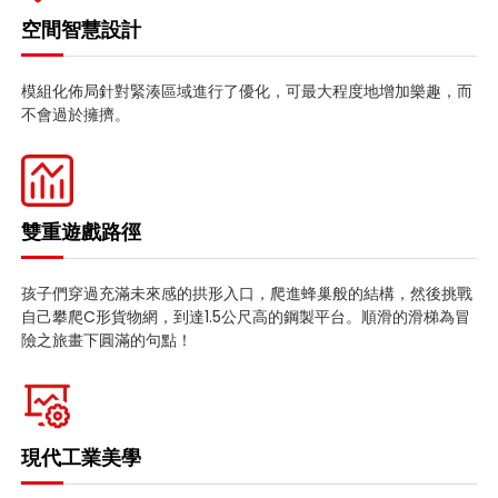
空間智慧設計
模組化佈局針對緊湊區域進行了優化，可最大程度地增加樂趣，而
不會過於擁擠。
雙重遊戲路徑
孩子們穿過充滿未來感的拱形入口，爬進蜂巢般的結構，然後挑戰
自己攀爬C形貨物網，到達1.5公尺高的鋼製平台。順滑的滑梯為冒
險之旅畫下圓滿的句點！
現代工業美學