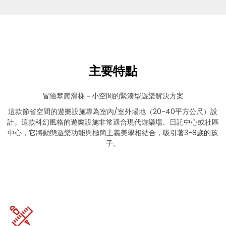
主要特點
冒險攀爬滑梯－小空間的緊湊型遊樂解決方案
這款節省空間的遊樂設施專為室內/室外場地（20-40平方公尺）設
計。這款科幻風格的遊樂設施非常適合現代遊樂場、日託中心或社區
中心，它將動態遊樂功能與極簡主義美學相結合，吸引著3-8歲的孩
子。