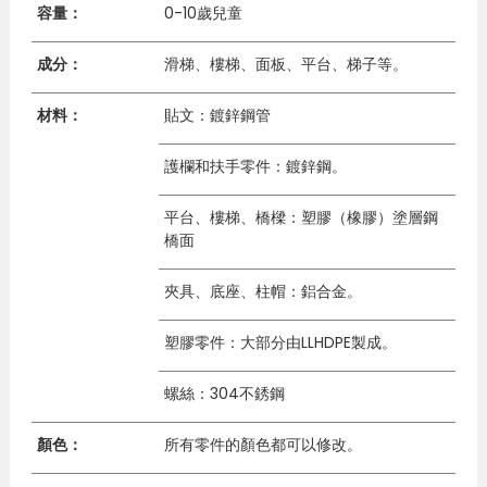
容量：
0-10歲兒童
成分：
滑梯、樓梯、面板、平台、梯子等。
材料：
貼文：鍍鋅鋼管
護欄和扶手零件：鍍鋅鋼。
平台、樓梯、橋樑：塑膠（橡膠）塗層鋼
橋面
夾具、底座、柱帽：鋁合金。
塑膠零件：大部分由LLHDPE製成。
螺絲：304不銹鋼
顏色：
所有零件的顏色都可以修改。