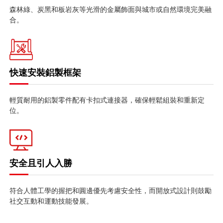
森林綠、炭黑和板岩灰等光滑的金屬飾面與城市或自然環境完美融
合。
快速安裝鋁製框架
輕質耐用的鋁製零件配有卡扣式連接器，確保輕鬆組裝和重新定
位。
安全且引人入勝
符合人體工學的握把和圓邊優先考慮安全性，而開放式設計則鼓勵
社交互動和運動技能發展。