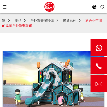
家
產品
戶外遊樂場設備
蜂巢系列
適合小空間
的兒童戶外遊樂設備