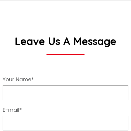
Leave Us A Message
Your Name*
E-mail*