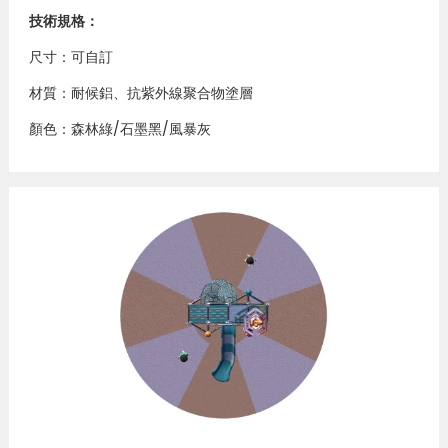
技術規格：
尺寸：可自訂
材質：耐候鋁、抗紫外線聚合物塗層
顏色：森林綠/石墨黑/風暴灰