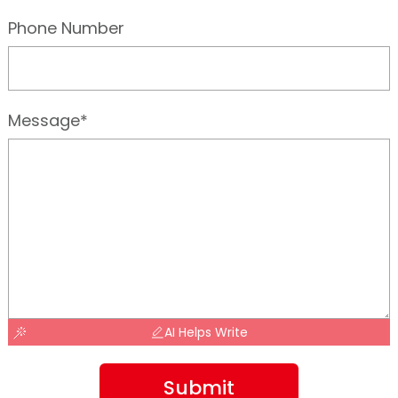
Phone Number
Message*
AI Helps Write
Submit