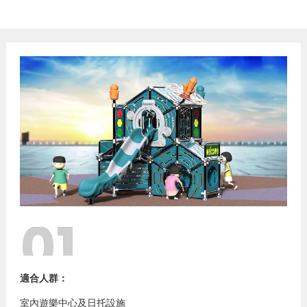
01
適合人群：
室內遊樂中心及日托設施