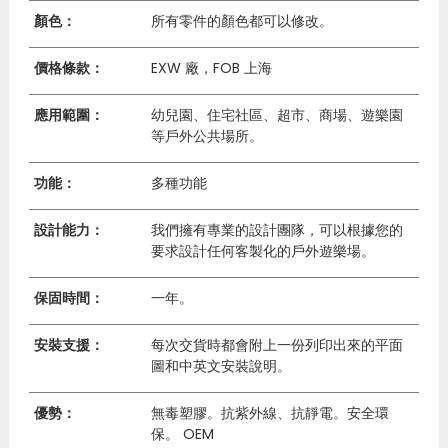
顏色：
所有零件的顏色都可以修改。
價格條款：
EXW 廠，FOB 上海
應用範圍：
幼兒園、住宅社區、超市、商場、遊樂園
等戶外公共場所。
功能：
多種功能
設計能力：
我們擁有專業的設計團隊，可以根據您的
要求設計任何客製化的戶外遊樂場。
保固時間：
一年。
安裝支援：
每次交貨時都會附上一份列印出來的平面
圖和中英文安裝說明。
優勢：
無毒塑膠。抗紫外線、抗靜電。安全環
保。 OEM