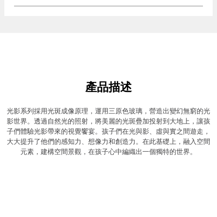
產品描述
光影系列採用光斑成像原理，運用三原色玻璃，營造出變幻無窮的光
影世界。透過自然光的照射，將美麗的光斑疊加投射到大地上，讓孩
子們體驗光影帶來的視覺饗宴。孩子們在光與影、虛與實之間遊走，
大大提升了他們的感知力、想像力和創造力。在此基礎上，融入空間
元素，建構空間景觀，在孩子心中編織出一個獨特的世界。