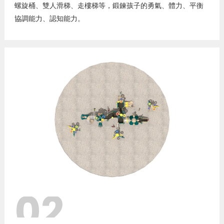
螺旋桶、雙人滑梯、走樓梯等，鍛鍊孩子的勇氣、體力、平衡
協調能力、認知能力。
02