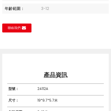
年齡範圍：
3-12
聯絡我們
產品資訊
型號：
24112A
尺寸：
19*9.7*5.7米