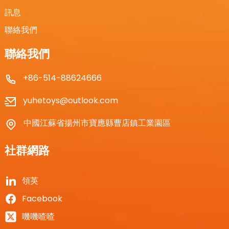
訊息
聯絡我們
聯絡我們
+86-514-88624666
yuhetoys@outlook.com
中國江蘇省揚州市寶應縣曹店鎮工業園區
社群網路
領英
Facebook
嘰嘰喳喳