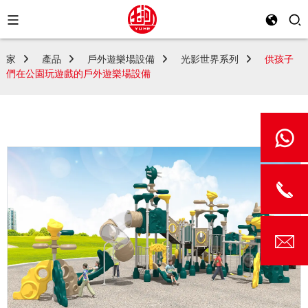
家
產品
戶外遊樂場設備
光影世界系列
供孩子
們在公園玩遊戲的戶外遊樂場設備