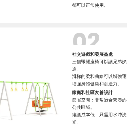
都可以正常使用。
02
社交遊戲和發展益處
三個鞦韆座椅可以讓兄弟姊
通。
滑梯的柔和曲線可以增強運
增強身體健康和創造力。
家庭和社區友善設計
節省空間：非常適合緊湊的
公共區域。
維護成本低：只需用水沖洗
光。