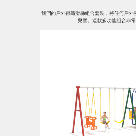
我們的戶外鞦韆滑梯組合套裝，將任何戶外空
兒童。這款多功能組合非常