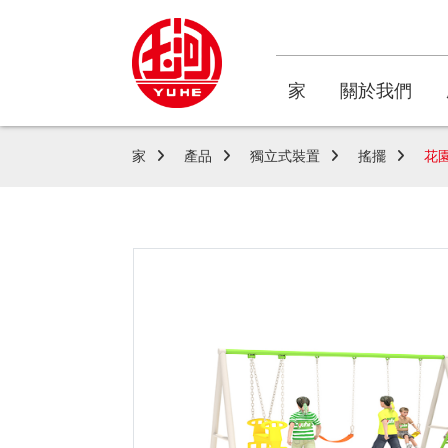
家
關於我們
家
產品
獨立式裝置
搖擺
花