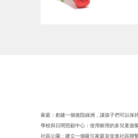
家庭：創建一個後院綠洲，讓孩子們可以保
學校與日間照顧中心：使用耐用的多兒童遊
社區公園：建立一個吸引家庭並促進社區聯