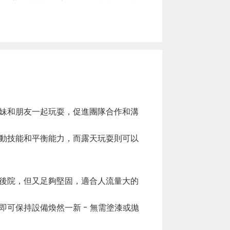
妹和朋友一起玩耍，促進團隊合作和溝
動技能和平衡能力，而露天玩耍則可以
後院，但又足夠堅固，適合人流量大的
即可保持設備煥然一新 - 無需塗漆或拋