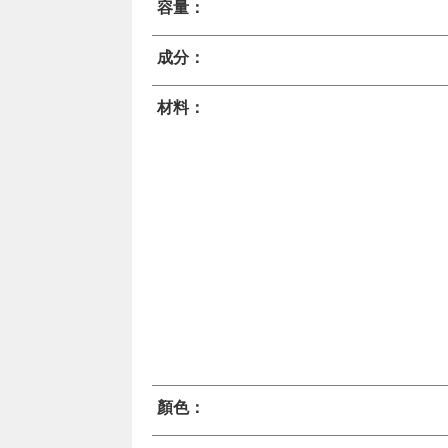
容量：
成分：
材料：
顏色：