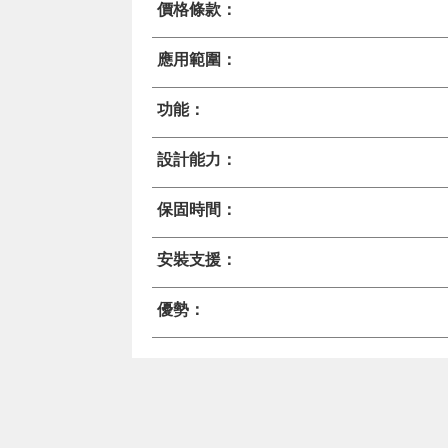
價格條款：
應用範圍：
功能：
設計能力：
保固時間：
安裝支援：
優勢：