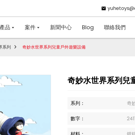
yuhetoys@
產品
案件
新聞中心
Blog
聯絡我們
界系列
奇妙水世界系列兒童戶外遊樂設備
奇妙水世界系列兒
系列：
奇
數字：
241
材料：
鍍鋅