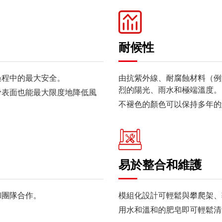
耐候性
過程中的最大安全。
由抗紫外線、耐腐蝕材料（例
烈的陽光、雨水和極端溫度。
滑表面也能最大限度地降低風
不褪色的顏色可以保持多年的
易於整合和維護
和團隊合作。
模組化設計可輕鬆與攀爬架、
用水和溫和的肥皂即可輕鬆清