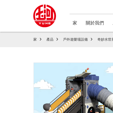
家
關於我們
家
產品
戶外遊樂場設備
奇妙水世