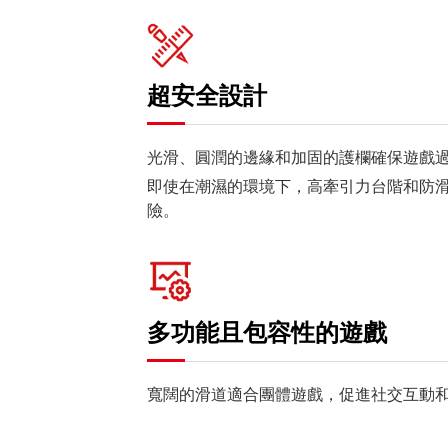
超安全設計
光滑、圓潤的邊緣和加固的護欄確保遊戲
即使在潮濕的環境下，高牽引力台階和防
險。
多功能且包容性的遊戲
寬闊的滑道適合團體遊戲，促進社交互動