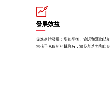
發展效益
促進身體發展：增強平衡、協調和運動技
當孩子克服新的挑戰時，激發創造力和自