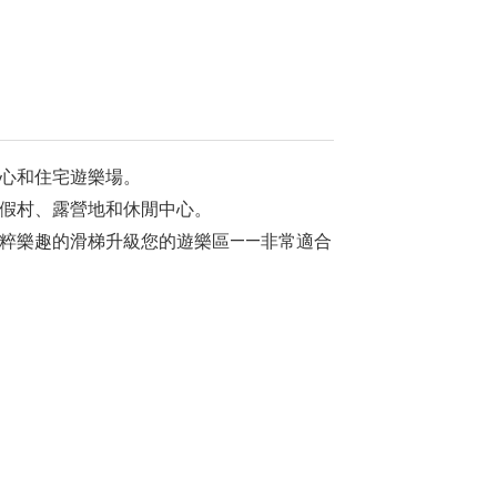
心和住宅遊樂場。
假村、露營地和休閒中心。
粹樂趣的滑梯升級您的遊樂區——非常適合