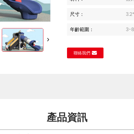
Loading..
Loading..
尺寸：
3.2
年齡範圍：
3-
聯絡我們
產品資訊