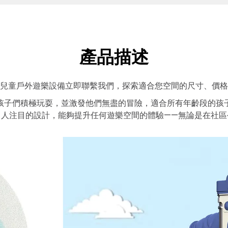
產品描述
兒童戶外遊樂設備立即聯繫我們，探索適合您空間的尺寸、價格
孩子們積極玩耍，並激發他們無盡的冒險，適合所有年齡段的孩
引人注目的設計，能夠提升任何遊樂空間的體驗——無論是在社區