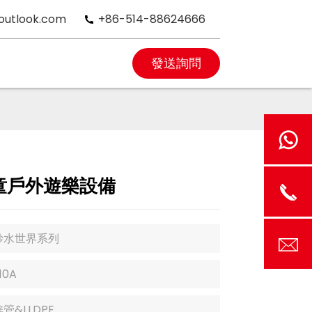
outlook.com
+86-514-88624666
發送詢問
童戶外遊樂設備
妙水世界系列
10A
管&LLDPE