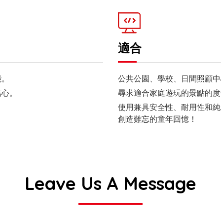
適合
能。
公共公園、學校、日間照顧中
信心。
尋求適合家庭遊玩的景點的度
使用兼具安全性、耐用性和純
創造難忘的童年回憶！
Leave Us A Message