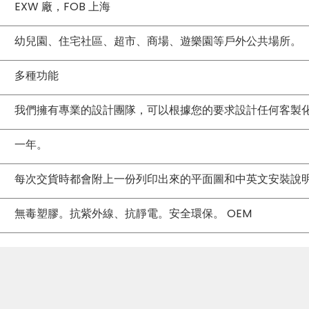
EXW 廠，FOB 上海
幼兒園、住宅社區、超市、商場、遊樂園等戶外公共場所。
多種功能
我們擁有專業的設計團隊，可以根據您的要求設計任何客製
一年。
每次交貨時都會附上一份列印出來的平面圖和中英文安裝說
無毒塑膠。抗紫外線、抗靜電。安全環保。 OEM