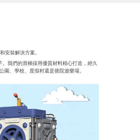
和安裝解決方案。
子。我們的滑梯採用優質材料精心打造，經久
公園、學校、度假村還是後院遊樂場。