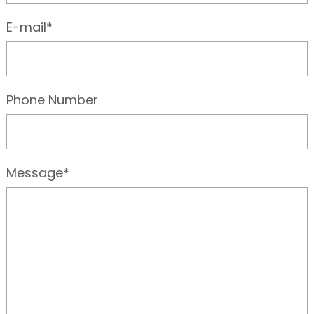
E-mail*
Phone Number
Message*