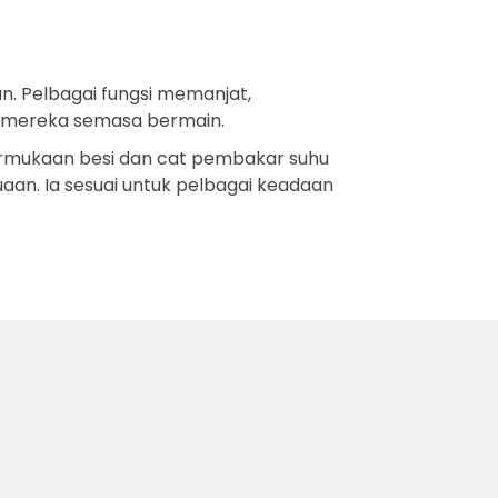
. Pelbagai fungsi memanjat,
l mereka semasa bermain.
ermukaan besi dan cat pembakar suhu
an. Ia sesuai untuk pelbagai keadaan