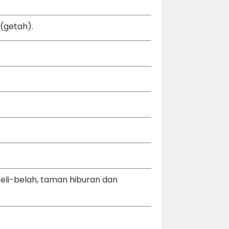
 (getah).
li-belah, taman hiburan dan