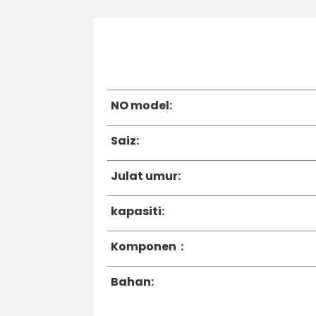
NO model:
Saiz:
Julat umur:
kapasiti:
Komponen：
Bahan: