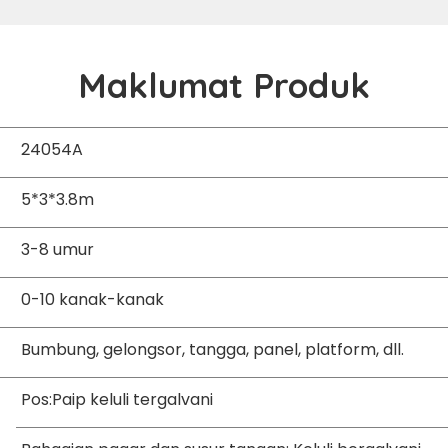
Maklumat Produk
24054A
5*3*3.8m
3-8 umur
0-10 kanak-kanak
Bumbung, gelongsor, tangga, panel, platform, dll.
Pos:Paip keluli tergalvani