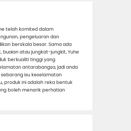
he telah komited dalam
ngunan, pengeluaran dan
dikan berskala besar. Sama ada
, buaian atau jungkat-jungkit, Yuhe
k berkualiti tinggi yang
lamatan antarabangsa, jadi anda
ng sebarang isu keselamatan
u, produk ini adalah reka bentuk
yang boleh menarik perhatian