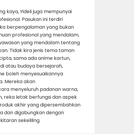
ng kaya, Yideli juga mempunyai
esional. Pasukan ini terdiri
reka berpengalaman yang bukan
ahuan profesional yang mendalam,
 wawasan yang mendalam tentang
an. Tidak kira jenis tema taman
 cipta, sama ada anime kartun,
i atau budaya bersejarah,
he boleh menyesuaikannya
a. Mereka akan
ara menyeluruh padanan warna,
 reka letak berfungsi dan aspek
produk akhir yang dipersembahkan
a dan digabungkan dengan
taran sekeliling.