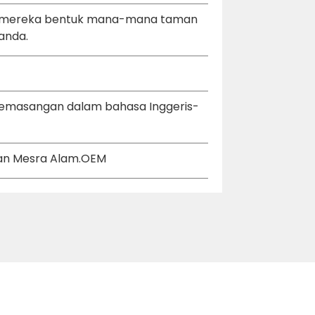
eh mereka bentuk mana-mana taman
anda.
pemasangan dalam bahasa Inggeris-
 dan Mesra Alam.OEM