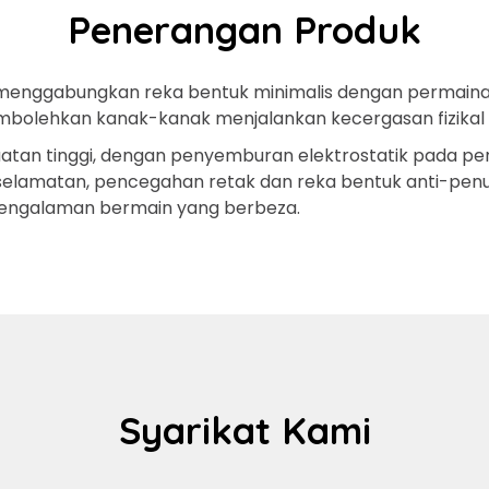
Penerangan Produk
 menggabungkan reka bentuk minimalis dengan permainan
mbolehkan kanak-kanak menjalankan kecergasan fizika
uatan tinggi, dengan penyemburan elektrostatik pada p
selamatan, pencegahan retak dan reka bentuk anti-penua
engalaman bermain yang berbeza.
Syarikat Kami