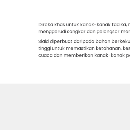
Direka khas untuk kanak-kanak tadika,
menggerudi sangkar dan gelongsor me
Slaid diperbuat daripada bahan berkek
tinggi untuk memastikan ketahanan, ke
cuaca dan memberikan kanak-kanak p