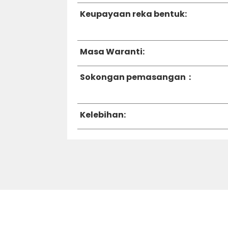
Keupayaan reka bentuk:
Masa Waranti:
Sokongan pemasangan：
Kelebihan: