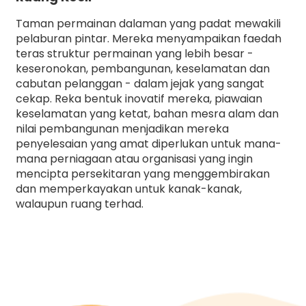
Taman permainan dalaman yang padat mewakili
pelaburan pintar. Mereka menyampaikan faedah
teras struktur permainan yang lebih besar -
keseronokan, pembangunan, keselamatan dan
cabutan pelanggan - dalam jejak yang sangat
cekap. Reka bentuk inovatif mereka, piawaian
keselamatan yang ketat, bahan mesra alam dan
nilai pembangunan menjadikan mereka
penyelesaian yang amat diperlukan untuk mana-
mana perniagaan atau organisasi yang ingin
mencipta persekitaran yang menggembirakan
dan memperkayakan untuk kanak-kanak,
walaupun ruang terhad.