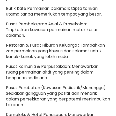
Butik Kafe Permainan Dalaman: Cipta tarikan
utama tanpa memerlukan tempat yang besar.
Pusat Pembelajaran Awal & Prasekolah:
Tingkatkan kawasan permainan motor kasar
dalaman.
Restoran & Pusat Hiburan Keluarga : Tambahkan
zon permainan yang khusus dan selamat untuk
kanak-kanak yang lebih muda.
Pusat Komuniti & Perpustakaan: Menawarkan
ruang permainan aktif yang penting dalam
bangunan sedia ada.
Pusat Perubatan (Kawasan Pediatrik/Menunggu):
Sediakan gangguan yang positif dan menarik
dalam persekitaran yang berpotensi menimbulkan
tekanan.
Kompleks & Hotel Pangsapuri: Menawarkan