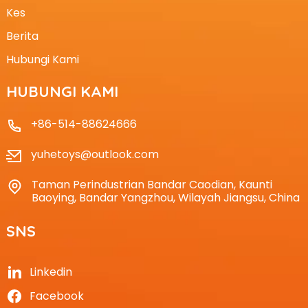
Kes
Berita
Hubungi Kami
HUBUNGI KAMI
+86-514-88624666
yuhetoys@outlook.com
Taman Perindustrian Bandar Caodian, Kaunti
Baoying, Bandar Yangzhou, Wilayah Jiangsu, China
SNS
Linkedin
Facebook