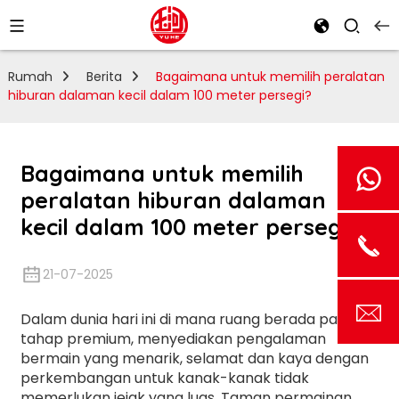
Rumah
Berita
Bagaimana untuk memilih peralatan
hiburan dalaman kecil dalam 100 meter persegi?
Bagaimana untuk memilih
peralatan hiburan dalaman
kecil dalam 100 meter persegi?
21-07-2025
Dalam dunia hari ini di mana ruang berada pada
tahap premium, menyediakan pengalaman
bermain yang menarik, selamat dan kaya dengan
perkembangan untuk kanak-kanak tidak
memerlukan jejak yang luas. Taman permainan