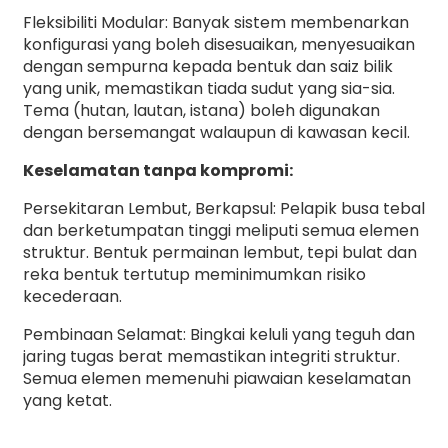
Fleksibiliti Modular: Banyak sistem membenarkan
konfigurasi yang boleh disesuaikan, menyesuaikan
dengan sempurna kepada bentuk dan saiz bilik
yang unik, memastikan tiada sudut yang sia-sia.
Tema (hutan, lautan, istana) boleh digunakan
dengan bersemangat walaupun di kawasan kecil.
Keselamatan tanpa kompromi:
Persekitaran Lembut, Berkapsul: Pelapik busa tebal
dan berketumpatan tinggi meliputi semua elemen
struktur. Bentuk permainan lembut, tepi bulat dan
reka bentuk tertutup meminimumkan risiko
kecederaan.
Pembinaan Selamat: Bingkai keluli yang teguh dan
jaring tugas berat memastikan integriti struktur.
Semua elemen memenuhi piawaian keselamatan
yang ketat.