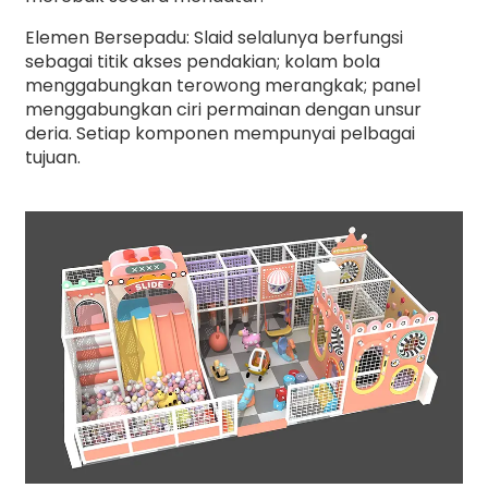
Elemen Bersepadu: Slaid selalunya berfungsi
sebagai titik akses pendakian; kolam bola
menggabungkan terowong merangkak; panel
menggabungkan ciri permainan dengan unsur
deria. Setiap komponen mempunyai pelbagai
tujuan.