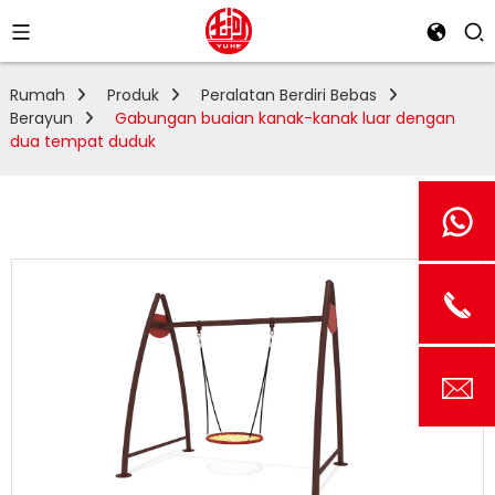
Rumah
Produk
Peralatan Berdiri Bebas
Berayun
Gabungan buaian kanak-kanak luar dengan
dua tempat duduk