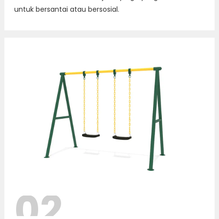
untuk bersantai atau bersosial.
02