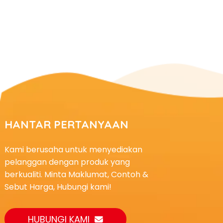
HANTAR PERTANYAAN
Kami berusaha untuk menyediakan
pelanggan dengan produk yang
berkualiti. Minta Maklumat, Contoh &
Sebut Harga, Hubungi kami!
HUBUNGI KAMI