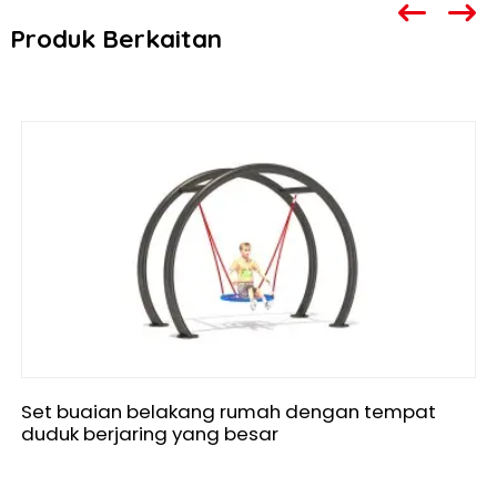
Produk Berkaitan
Set buaian belakang rumah dengan tempat
duduk berjaring yang besar