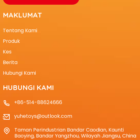
MAKLUMAT
Tentang Kami
Produk
Kes
Berita
Hubungi Kami
HUBUNGI KAMI
+86-514-88624666
yuhetoys@outlook.com
Taman Perindustrian Bandar Caodian, Kaunti
Baoying, Bandar Yangzhou, Wilayah Jiangsu, China