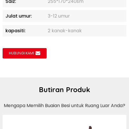
Saiz:
255*170*240sm
Julat umur:
3-12 umur
kapasiti:
2 kanak-kanak
HUBUNGI KAMI
Butiran Produk
Mengapa Memilih Buaian Besi untuk Ruang Luar Anda?