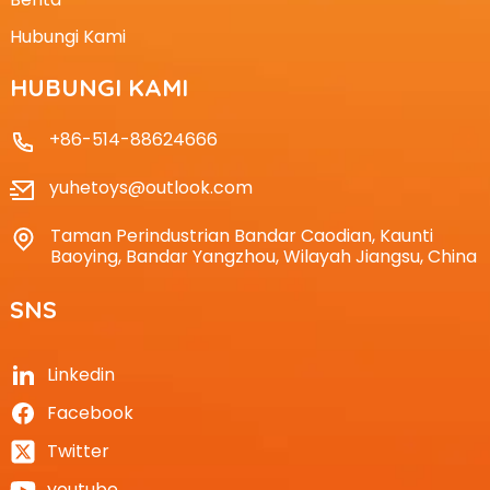
Hubungi Kami
HUBUNGI KAMI
+86-514-88624666
yuhetoys@outlook.com
Taman Perindustrian Bandar Caodian, Kaunti
Baoying, Bandar Yangzhou, Wilayah Jiangsu, China
SNS
Linkedin
Facebook
Twitter
youtube