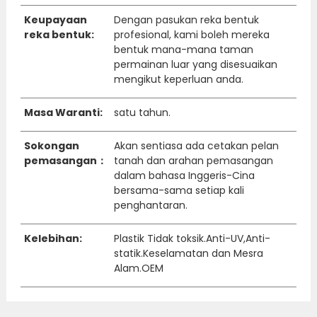
Keupayaan
Dengan pasukan reka bentuk
reka bentuk:
profesional, kami boleh mereka
bentuk mana-mana taman
permainan luar yang disesuaikan
mengikut keperluan anda.
Masa Waranti:
satu tahun.
Sokongan
Akan sentiasa ada cetakan pelan
pemasangan：
tanah dan arahan pemasangan
dalam bahasa Inggeris-Cina
bersama-sama setiap kali
penghantaran.
Kelebihan:
Plastik Tidak toksik.Anti-UV,Anti-
statik.Keselamatan dan Mesra
Alam.OEM