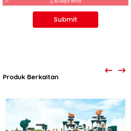
AI Helps Write
Submit
Produk Berkaitan