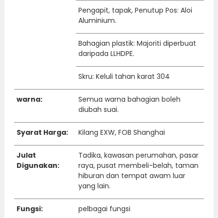
Pengapit, tapak, Penutup Pos: Aloi
Aluminium.
Bahagian plastik: Majoriti diperbuat
daripada LLHDPE.
Skru: Keluli tahan karat 304
warna:
Semua warna bahagian boleh
diubah suai.
Syarat Harga:
Kilang EXW, FOB Shanghai
Julat
Tadika, kawasan perumahan, pasar
Digunakan:
raya, pusat membeli-belah, taman
hiburan dan tempat awam luar
yang lain.
Fungsi:
pelbagai fungsi