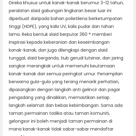
Direka khusus untuk kanak-kanak berumur 3-12 tahun,
peralatan slaid gabungan lingkaran besar luar ini
diperbuat daripada bahan polietilena berketumpatan
tinggi (HDPE), yang kalis UV, kalis pudar dan tahan
lama. Reka bentuk slaid berputar 360 ° memberi
inspirasi kepada keberanian dan keseimbangan
kanak-kanak, dan juga dilengkapi dengan slaid
tunggal, slaid berganda, tiub gerudi lutsinar, dan jaring
sangkar merangkak untuk memenuhi keutamaan
kanak-kanak dari semua peringkat umur. Penampilan
berwarna gula-gula yang terang menarik perhatian,
dipasangkan dengan langkah anti gelincir dan pagar
pengadang yang dinaikkan, memastikan setiap
langkah selamat dan bebas kebimbangan. Sama ada
taman permainan tadika atau taman komuniti,
gelongsor ini boleh menjadi taman permainan di
mana kanak-kanak tidak sabar-sabar mendaftar