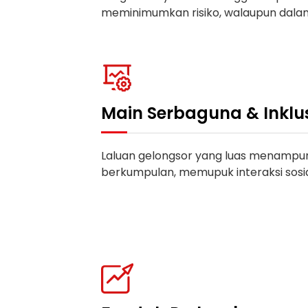
meminimumkan risiko, walaupun dala
Main Serbaguna & Inklus
Laluan gelongsor yang luas menamp
berkumpulan, memupuk interaksi sosia