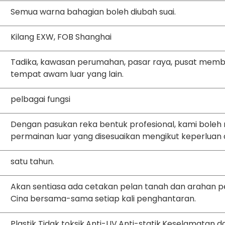
Semua warna bahagian boleh diubah suai.
Kilang EXW, FOB Shanghai
Tadika, kawasan perumahan, pasar raya, pusat membe
tempat awam luar yang lain.
pelbagai fungsi
Dengan pasukan reka bentuk profesional, kami bol
permainan luar yang disesuaikan mengikut keperluan 
satu tahun.
Akan sentiasa ada cetakan pelan tanah dan arahan 
Cina bersama-sama setiap kali penghantaran.
Plastik Tidak toksik.Anti-UV,Anti-statik.Keselamatan