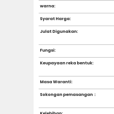
warna:
Syarat Harga:
Julat Digunakan:
Fungsi:
Keupayaan reka bentuk:
Masa Waranti:
Sokongan pemasangan：
Kelebihan: