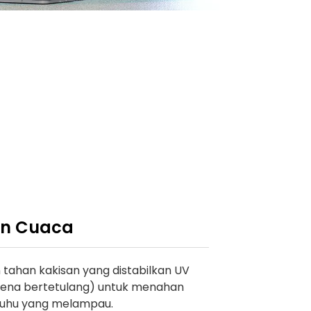
an Cuaca
tahan kakisan yang distabilkan UV
ietilena bertetulang) untuk menahan
 suhu yang melampau.