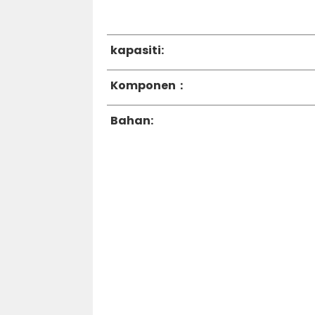
kapasiti:
Komponen：
Bahan: