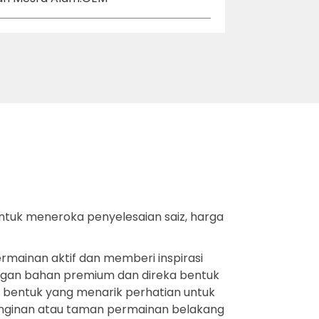
untuk meneroka penyelesaian saiz, harga
mainan aktif dan memberi inspirasi
ngan bahan premium dan direka bentuk
 bentuk yang menarik perhatian untuk
nginan atau taman permainan belakang