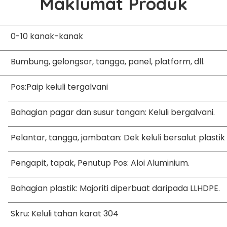
Maklumat Produk
0-10 kanak-kanak
Bumbung, gelongsor, tangga, panel, platform, dll.
Pos:Paip keluli tergalvani
Bahagian pagar dan susur tangan: Keluli bergalvani.
Pelantar, tangga, jambatan: Dek keluli bersalut plastik
Pengapit, tapak, Penutup Pos: Aloi Aluminium.
Bahagian plastik: Majoriti diperbuat daripada LLHDPE.
Skru: Keluli tahan karat 304