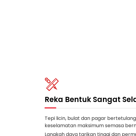
Reka Bentuk Sangat Se
Tepi licin, bulat dan pagar bertetula
keselamatan maksimum semasa berm
Langkah daya tarikan tinggi dan permu