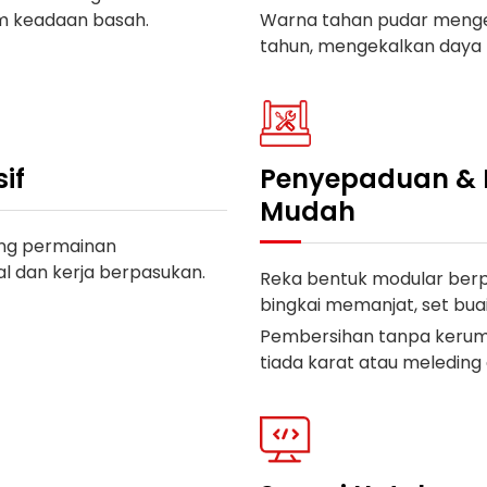
m keadaan basah.
Warna tahan pudar menge
tahun, mengekalkan daya t
if
Penyepaduan & 
Mudah
ung permainan
l dan kerja berpasukan.
Reka bentuk modular be
bingkai memanjat, set bua
Pembersihan tanpa kerumi
tiada karat atau meleding