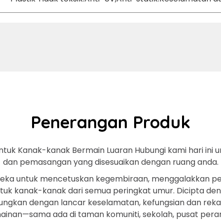
Penerangan Produk
ntuk Kanak-kanak Bermain Luaran Hubungi kami hari ini 
dan pemasangan yang disesuaikan dengan ruang anda.
ireka untuk mencetuskan kegembiraan, menggalakkan per
uk kanak-kanak dari semua peringkat umur. Dicipta de
ungkan dengan lancar keselamatan, kefungsian dan reka
nan—sama ada di taman komuniti, sekolah, pusat pera