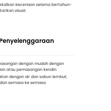
kalkan keceriaan selama bertahun-
arikan visual.
Penyelenggaraan
rpasangan dengan mudah dengan
ian atau pemasangan kendiri.
tan dengan air dan sabun lembut;
 dari semasa ke semasa.