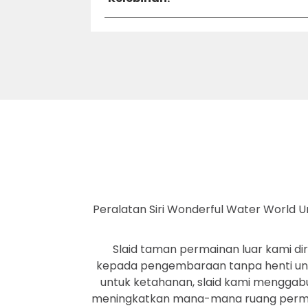
Peralatan Siri Wonderful Water World U
Slaid taman permainan luar kami d
kepada pengembaraan tanpa henti unt
untuk ketahanan, slaid kami menggab
meningkatkan mana-mana ruang permai