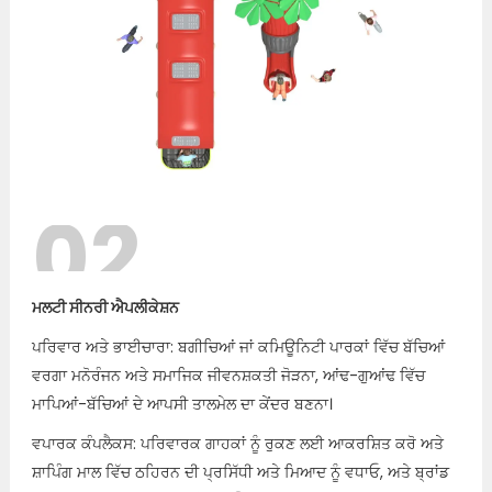
02
ਮਲਟੀ ਸੀਨਰੀ ਐਪਲੀਕੇਸ਼ਨ
ਪਰਿਵਾਰ ਅਤੇ ਭਾਈਚਾਰਾ: ਬਗੀਚਿਆਂ ਜਾਂ ਕਮਿਊਨਿਟੀ ਪਾਰਕਾਂ ਵਿੱਚ ਬੱਚਿਆਂ
ਵਰਗਾ ਮਨੋਰੰਜਨ ਅਤੇ ਸਮਾਜਿਕ ਜੀਵਨਸ਼ਕਤੀ ਜੋੜਨਾ, ਆਂਢ-ਗੁਆਂਢ ਵਿੱਚ
ਮਾਪਿਆਂ-ਬੱਚਿਆਂ ਦੇ ਆਪਸੀ ਤਾਲਮੇਲ ਦਾ ਕੇਂਦਰ ਬਣਨਾ।
ਵਪਾਰਕ ਕੰਪਲੈਕਸ: ਪਰਿਵਾਰਕ ਗਾਹਕਾਂ ਨੂੰ ਰੁਕਣ ਲਈ ਆਕਰਸ਼ਿਤ ਕਰੋ ਅਤੇ
ਸ਼ਾਪਿੰਗ ਮਾਲ ਵਿੱਚ ਠਹਿਰਨ ਦੀ ਪ੍ਰਸਿੱਧੀ ਅਤੇ ਮਿਆਦ ਨੂੰ ਵਧਾਓ, ਅਤੇ ਬ੍ਰਾਂਡ