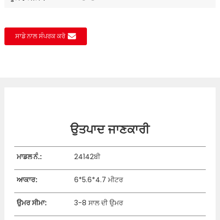
ਸਾਡੇ ਨਾਲ ਸੰਪਰਕ ਕਰੋ
ਉਤਪਾਦ ਜਾਣਕਾਰੀ
ਮਾਡਲ ਨੰ.:
24142ਬੀ
ਆਕਾਰ:
6*5.6*4.7 ਮੀਟਰ
ਉਮਰ ਸੀਮਾ:
3-8 ਸਾਲ ਦੀ ਉਮਰ