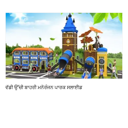
ਵੱਡੀ ਉੱਚੀ ਬਾਹਰੀ ਮਨੋਰੰਜਨ ਪਾਰਕ ਸਲਾਈਡ