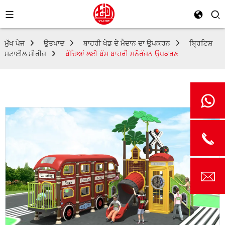
ਮੁੱਖ ਪੇਜ
ਉਤਪਾਦ
ਬਾਹਰੀ ਖੇਡ ਦੇ ਮੈਦਾਨ ਦਾ ਉਪਕਰਨ
ਬ੍ਰਿਟਿਸ਼
ਸਟਾਈਲ ਸੀਰੀਜ਼
ਬੱਚਿਆਂ ਲਈ ਬੱਸ ਬਾਹਰੀ ਮਨੋਰੰਜਨ ਉਪਕਰਣ