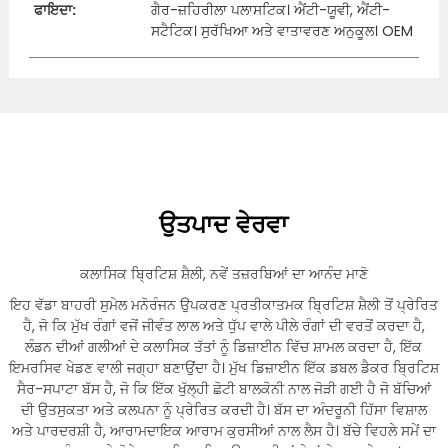
ਫਾਇਦਾ:
ਗੈਰ-ਜ਼ਹਿਰੀਲਾ ਪਲਾਸਟਿਕ। ਐਂਟੀ-ਯੂਵੀ, ਐਂਟੀ-
ਸਟੈਟਿਕ। ਸੁਰੱਖਿਆ ਅਤੇ ਵਾਤਾਵਰਣ ਅਨੁਕੂਲ। OEM
ਉਤਪਾਦ ਵੇਰਵਾ
ਕਲਾਸਿਕ ਬ੍ਰਿਟਿਸ਼ ਸ਼ੈਲੀ, ਨਵੇਂ ਤਜ਼ਰਬਿਆਂ ਦਾ ਆਨੰਦ ਮਾਣੋ
ਇਹ ਵੱਡਾ ਬਾਹਰੀ ਸੁਮੇਲ ਮਨੋਰੰਜਨ ਉਪਕਰਣ ਪ੍ਰਤੀਕਾਤਮਕ ਬ੍ਰਿਟਿਸ਼ ਸ਼ੈਲੀ ਤੋਂ ਪ੍ਰੇਰਿਤ
ਹੈ, ਜੋ ਕਿ ਮੁੱਖ ਰੰਗਾਂ ਵਜੋਂ ਜੀਵੰਤ ਲਾਲ ਅਤੇ ਧੁੱਪ ਵਾਲੇ ਪੀਲੇ ਰੰਗਾਂ ਦੀ ਵਰਤੋਂ ਕਰਦਾ ਹੈ,
ਲੰਡਨ ਦੀਆਂ ਗਲੀਆਂ ਦੇ ਕਲਾਸਿਕ ਤੱਤਾਂ ਨੂੰ ਡਿਜ਼ਾਈਨ ਵਿੱਚ ਸ਼ਾਮਲ ਕਰਦਾ ਹੈ, ਇੱਕ
ਇਮਰਸਿਵ ਖੇਡਣ ਵਾਲੀ ਜਗ੍ਹਾ ਬਣਾਉਂਦਾ ਹੈ। ਮੁੱਖ ਡਿਜ਼ਾਈਨ ਇੱਕ ਡਬਲ ਡੈਕਰ ਬ੍ਰਿਟਿਸ਼
ਸੈਰ-ਸਪਾਟਾ ਬੱਸ ਹੈ, ਜੋ ਕਿ ਇੱਕ ਖੁੱਲ੍ਹੀ ਛੋਟੀ ਬਾਲਕੋਨੀ ਨਾਲ ਜੋੜੀ ਗਈ ਹੈ ਜੋ ਬੱਚਿਆਂ
ਦੀ ਉਤਸੁਕਤਾ ਅਤੇ ਕਲਪਨਾ ਨੂੰ ਪ੍ਰੇਰਿਤ ਕਰਦੀ ਹੈ। ਬੱਸ ਦਾ ਅੰਦਰੂਨੀ ਹਿੱਸਾ ਵਿਸ਼ਾਲ
ਅਤੇ ਪਾਰਦਰਸ਼ੀ ਹੈ, ਆਰਾਮਦਾਇਕ ਆਰਾਮ ਕੁਰਸੀਆਂ ਨਾਲ ਲੈਸ ਹੈ। ਬੱਚੇ ਵਿਹਲੇ ਸਮੇਂ ਦਾ