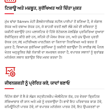
ਟਿਕਾਊ ਅਤੇ ਮਜ਼ਬੂਤ, ਸੁਰੱਖਿਅਤ ਅਤੇ ਚਿੰਤਾ ਮੁਕਤ
ਮੁੱਖ ਢਾਂਚਾ 114mm ਮੋਟੀ ਗੈਲਵੇਨਾਈਜ਼ਡ ਸਟੀਲ ਪਾਈਪਾਂ ਤੋਂ ਬਣਿਆ ਹੈ, ਜੋ ਜੰਗਾਲ
ਰੋਧਕ ਅਤੇ ਦਬਾਅ ਰੋਧਕ ਹਨ, ਜੋ ਬਾਹਰੀ ਵਰਤੋਂ ਲਈ ਲੰਬੇ ਸਮੇਂ ਦੀ ਸਥਿਰਤਾ ਨੂੰ
ਯਕੀਨੀ ਬਣਾਉਂਦੇ ਹਨ। ਪਲਾਸਟਿਕ ਦੇ ਹਿੱਸੇ ਰੋਟੇਸ਼ਨਲ ਮੋਲਡਿੰਗ ਪ੍ਰਕਿਰਿਆ ਦੁਆਰਾ
ਏਕੀਕ੍ਰਿਤ ਕੀਤੇ ਗਏ ਹਨ, ਸਹਿਜੇ ਹੀ ਮੌਸਮ ਰੋਧਕ ਹਨ, ਅਤੇ UV ਉਮਰ ਪ੍ਰਤੀ
ਰੋਧਕ ਹਨ; PE ਮਟੀਰੀਅਲ ਪਾਰਟੀਸ਼ਨ ਦਾ ਕਿਨਾਰਾ ਨਿਰਵਿਘਨ ਅਤੇ ਬਰਰ ਤੋਂ
ਮੁਕਤ ਹੈ, ਵਿਆਪਕ ਸੁਰੱਖਿਆ ਸੁਰੱਖਿਆ ਨੂੰ ਯਕੀਨੀ ਬਣਾਉਂਦਾ ਹੈ। ਸਾਈਡ PE ਪੈਨਲ
ਖੇਤਰ ਅਨੁਕੂਲਿਤ ਲੋਗੋ ਨੱਕਾਸ਼ੀ ਦਾ ਸਮਰਥਨ ਕਰਦਾ ਹੈ, ਵਪਾਰਕ ਸਥਾਨਾਂ ਨੂੰ ਬ੍ਰਾਂਡਡ
ਮਨੋਰੰਜਨ ਸਥਾਨ ਬਣਾਉਣ ਵਿੱਚ ਮਦਦ ਕਰਦਾ ਹੈ।
ਜੀਵਨਸ਼ਕਤੀ ਨੂੰ ਪ੍ਰੇਰਿਤ ਕਰੋ, ਯਾਦਾਂ ਬਣਾਓ
ਵਿੰਟੇਜ ਬੱਸਾਂ ਤੋਂ ਲੈ ਕੇ ਲੰਡਨ ਸਟ੍ਰੀਟਸਕੈਪ ਐਲੀਮੈਂਟਸ ਤੱਕ, ਹਰ ਵੇਰਵਾ ਬ੍ਰਿਟਿਸ਼
ਸੱਭਿਆਚਾਰ ਦੀ ਸ਼ਾਨ ਅਤੇ ਮਜ਼ੇ ਨੂੰ ਦਰਸਾਉਂਦਾ ਹੈ। ਭਾਵੇਂ ਇਹ ਪਰਿਵਾਰਕ ਬਾਗ਼ ਹੋਵੇ,
ਕਮਿਊਨਿਟੀ ਪਾਰਕ ਹੋਵੇ, ਜਾਂ ਵਪਾਰਕ ਮਨੋਰੰਜਨ ਪਾਰਕ ਹੋਵੇ, ਇਹ ਉਪਕਰਣਾਂ ਦਾ