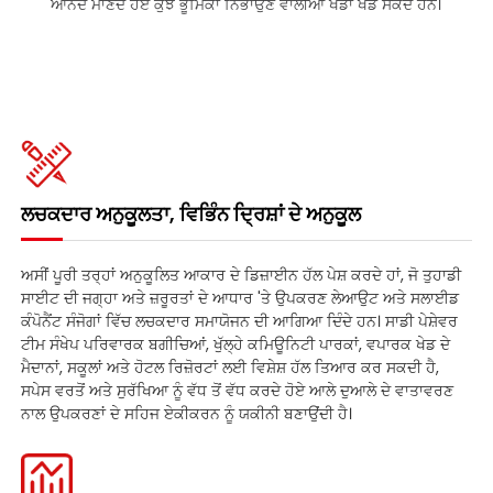
ਆਨੰਦ ਮਾਣਦੇ ਹੋਏ ਕੁਝ ਭੂਮਿਕਾ ਨਿਭਾਉਣ ਵਾਲੀਆਂ ਖੇਡਾਂ ਖੇਡ ਸਕਦੇ ਹਨ।
ਲਚਕਦਾਰ ਅਨੁਕੂਲਤਾ, ਵਿਭਿੰਨ ਦ੍ਰਿਸ਼ਾਂ ਦੇ ਅਨੁਕੂਲ
ਅਸੀਂ ਪੂਰੀ ਤਰ੍ਹਾਂ ਅਨੁਕੂਲਿਤ ਆਕਾਰ ਦੇ ਡਿਜ਼ਾਈਨ ਹੱਲ ਪੇਸ਼ ਕਰਦੇ ਹਾਂ, ਜੋ ਤੁਹਾਡੀ
ਸਾਈਟ ਦੀ ਜਗ੍ਹਾ ਅਤੇ ਜ਼ਰੂਰਤਾਂ ਦੇ ਆਧਾਰ 'ਤੇ ਉਪਕਰਣ ਲੇਆਉਟ ਅਤੇ ਸਲਾਈਡ
ਕੰਪੋਨੈਂਟ ਸੰਜੋਗਾਂ ਵਿੱਚ ਲਚਕਦਾਰ ਸਮਾਯੋਜਨ ਦੀ ਆਗਿਆ ਦਿੰਦੇ ਹਨ। ਸਾਡੀ ਪੇਸ਼ੇਵਰ
ਟੀਮ ਸੰਖੇਪ ਪਰਿਵਾਰਕ ਬਗੀਚਿਆਂ, ਖੁੱਲ੍ਹੇ ਕਮਿਊਨਿਟੀ ਪਾਰਕਾਂ, ਵਪਾਰਕ ਖੇਡ ਦੇ
ਮੈਦਾਨਾਂ, ਸਕੂਲਾਂ ਅਤੇ ਹੋਟਲ ਰਿਜ਼ੋਰਟਾਂ ਲਈ ਵਿਸ਼ੇਸ਼ ਹੱਲ ਤਿਆਰ ਕਰ ਸਕਦੀ ਹੈ,
ਸਪੇਸ ਵਰਤੋਂ ਅਤੇ ਸੁਰੱਖਿਆ ਨੂੰ ਵੱਧ ਤੋਂ ਵੱਧ ਕਰਦੇ ਹੋਏ ਆਲੇ ਦੁਆਲੇ ਦੇ ਵਾਤਾਵਰਣ
ਨਾਲ ਉਪਕਰਣਾਂ ਦੇ ਸਹਿਜ ਏਕੀਕਰਨ ਨੂੰ ਯਕੀਨੀ ਬਣਾਉਂਦੀ ਹੈ।