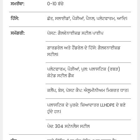
ਸਮਰੱਥਾ:
0-10 ਬੱਚੇ
ਹਿੱਸੇ:
ਛੱਤ, ਸਲਾਈਡਾਂ, ਪੌੜੀਆਂ, ਪੈਨਲ, ਪਲੇਟਫਾਰਮ, ਆਦਿ।
ਸਮੱਗਰੀ:
ਪੋਸਟ: ਗੈਲਵੇਨਾਈਜ਼ਡ ਸਟੀਲ ਪਾਈਪ
ਗਾਰਡਰੇਲ ਅਤੇ ਹੈਂਡਰੇਲ ਦੇ ਹਿੱਸੇ: ਗੈਲਵਨਾਈਜ਼ਡ
ਸਟੀਲ।
ਪਲੇਟਫਾਰਮ, ਪੌੜੀਆਂ, ਪੁਲ: ਪਲਾਸਟਿਕ (ਰਬੜ)
ਕੋਟੇਡ ਸਟੀਲ ਡੈੱਕ
ਕਲੈਂਪ, ਬੇਸ, ਪੋਸਟ ਕੈਪ: ਐਲੂਮੀਨੀਅਮ ਮਿਸ਼ਰਤ ਧਾਤ।
ਪਲਾਸਟਿਕ ਦੇ ਪੁਰਜ਼ੇ: ਜ਼ਿਆਦਾਤਰ LLHDPE ਦੇ ਬਣੇ
ਹੁੰਦੇ ਹਨ।
ਪੇਚ: 304 ਸਟੇਨਲੈਸ ਸਟੀਲ