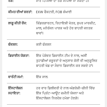
ਰੰਗ:
ਸਾਰੇ ਹਿੱਸਿਆਂ ਦਾ ਰੰਗ ਸੋਧਿਆ ਜਾ ਸਕਦਾ ਹੈ।
ਕੀਮਤ ਦੀਆਂ ਸ਼ਰਤਾਂ:
EXW ਫੈਕਟਰੀ, FOB ਸ਼ੰਘਾਈ
ਲਾਗੂ ਕੀਤੀ ਰੇਂਜ:
ਕਿੰਡਰਗਾਰਟਨ, ਰਿਹਾਇਸ਼ੀ ਖੇਤਰ, ਸੁਪਰ ਮਾਰਕੀਟ,
ਮਾਲ, ਮਨੋਰੰਜਨ ਪਾਰਕ ਅਤੇ ਹੋਰ ਬਾਹਰੀ ਜਨਤਕ
ਥਾਵਾਂ।
ਫੰਕਸ਼ਨ:
ਕਈ ਫੰਕਸ਼ਨ
ਡਿਜ਼ਾਈਨ ਯੋਗਤਾ:
ਇੱਕ ਪੇਸ਼ੇਵਰ ਡਿਜ਼ਾਈਨ ਟੀਮ ਦੇ ਨਾਲ, ਅਸੀਂ
ਤੁਹਾਡੀਆਂ ਜ਼ਰੂਰਤਾਂ ਦੇ ਅਨੁਸਾਰ ਕੋਈ ਵੀ ਅਨੁਕੂਲਿਤ
ਬਾਹਰੀ ਖੇਡ ਦਾ ਮੈਦਾਨ ਡਿਜ਼ਾਈਨ ਕਰ ਸਕਦੇ ਹਾਂ।
ਵਾਰੰਟੀ ਸਮਾਂ:
ਇੱਕ ਸਾਲ.
ਇੰਸਟਾਲੇਸ਼ਨ
ਹਰ ਵਾਰ ਡਿਲੀਵਰੀ ਦੇ ਨਾਲ ਅੰਗਰੇਜ਼ੀ-ਚੀਨੀ ਵਿੱਚ
ਸਹਾਇਤਾ:
ਇੱਕ ਪ੍ਰਿੰਟ-ਆਊਟ ਜ਼ਮੀਨੀ ਯੋਜਨਾ ਅਤੇ
ਇੰਸਟਾਲੇਸ਼ਨ ਨਿਰਦੇਸ਼ ਹਮੇਸ਼ਾ ਹੋਣਗੇ।