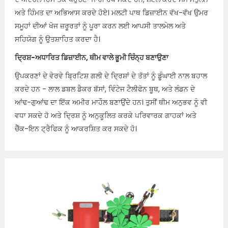
ਅਤੇ ਹਿੰਮਤ ਦਾ ਅਭਿਆਸ ਕਰਦੇ ਹੋਏ। ਮਲਟੀ ਪਾਥ ਡਿਜ਼ਾਈਨ ਵੱਖ-ਵੱਖ ਉਮਰ
ਸਮੂਹਾਂ ਦੀਆਂ ਖੋਜ ਜ਼ਰੂਰਤਾਂ ਨੂੰ ਪੂਰਾ ਕਰਨ ਲਈ ਆਪਸੀ ਤਾਲਮੇਲ ਅਤੇ
ਸਹਿਯੋਗ ਨੂੰ ਉਤਸ਼ਾਹਿਤ ਕਰਦਾ ਹੈ।
ਦ੍ਰਿਸ਼-ਅਧਾਰਿਤ ਡਿਜ਼ਾਈਨ, ਥੀਮ ਵਾਲੇ ਭੂਮੀ ਚਿੰਨ੍ਹ ਬਣਾਉਣਾ
ਉਪਕਰਣਾਂ ਦੇ ਵੇਰਵੇ ਬ੍ਰਿਟਿਸ਼ ਗਲੀ ਦੇ ਦ੍ਰਿਸ਼ਾਂ ਦੇ ਤੱਤਾਂ ਨੂੰ ਡੂੰਘਾਈ ਨਾਲ ਬਹਾਲ
ਕਰਦੇ ਹਨ - ਲਾਲ ਡਬਲ ਡੈਕਰ ਬੱਸਾਂ, ਵਿੰਟੇਜ ਟੈਲੀਫੋਨ ਬੂਥ, ਅਤੇ ਲੰਡਨ ਦੇ
ਆਂਢ-ਗੁਆਂਢ ਦਾ ਇੱਕ ਅਮੀਰ ਮਾਹੌਲ ਬਣਾਉਂਦੇ ਹਨ। ਤੁਸੀਂ ਥੀਮ ਅਨੁਭਵ ਨੂੰ ਵੀ
ਵਧਾ ਸਕਦੇ ਹੋ ਅਤੇ ਦ੍ਰਿਸ਼ ਨੂੰ ਅਨੁਕੂਲਿਤ ਕਰਕੇ ਪਰਿਵਾਰਕ ਗਾਹਕਾਂ ਅਤੇ
ਚੈੱਕ-ਇਨ ਟ੍ਰੈਫਿਕ ਨੂੰ ਆਕਰਸ਼ਿਤ ਕਰ ਸਕਦੇ ਹੋ।