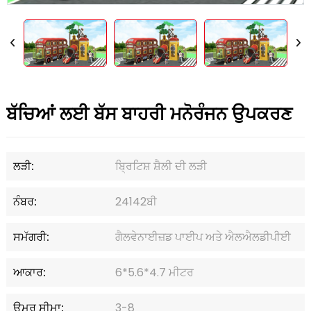
ਬੱਚਿਆਂ ਲਈ ਬੱਸ ਬਾਹਰੀ ਮਨੋਰੰਜਨ ਉਪਕਰਣ
ਲੜੀ:
ਬ੍ਰਿਟਿਸ਼ ਸ਼ੈਲੀ ਦੀ ਲੜੀ
ਨੰਬਰ:
24142ਬੀ
ਸਮੱਗਰੀ:
ਗੈਲਵੇਨਾਈਜ਼ਡ ਪਾਈਪ ਅਤੇ ਐਲਐਲਡੀਪੀਈ
ਆਕਾਰ:
6*5.6*4.7 ਮੀਟਰ
ਉਮਰ ਸੀਮਾ:
3-8