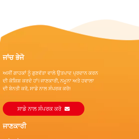
ਜਾਂਚ ਭੇਜੋ
ਅਸੀਂ ਗਾਹਕਾਂ ਨੂੰ ਗੁਣਵੱਤਾ ਵਾਲੇ ਉਤਪਾਦ ਪ੍ਰਦਾਨ ਕਰਨ
ਦੀ ਕੋਸ਼ਿਸ਼ ਕਰਦੇ ਹਾਂ। ਜਾਣਕਾਰੀ, ਨਮੂਨਾ ਅਤੇ ਹਵਾਲਾ
ਦੀ ਬੇਨਤੀ ਕਰੋ, ਸਾਡੇ ਨਾਲ ਸੰਪਰਕ ਕਰੋ!
ਸਾਡੇ ਨਾਲ ਸੰਪਰਕ ਕਰੋ
ਜਾਣਕਾਰੀ