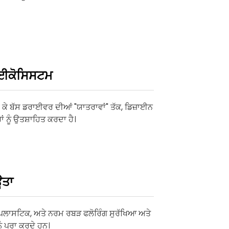
 ਈਕੋਸਿਸਟਮ
 ਲੈ ਕੇ ਬੱਸ ਡਰਾਈਵਰ ਦੀਆਂ "ਯਾਤਰਾਵਾਂ" ਤੱਕ, ਡਿਜ਼ਾਈਨ
 ਨੂੰ ਉਤਸ਼ਾਹਿਤ ਕਰਦਾ ਹੈ।
ਊਤਾ
ਲਾਸਟਿਕ, ਅਤੇ ਨਰਮ ਰਬੜ ਫਲੋਰਿੰਗ ਸੁਰੱਖਿਆ ਅਤੇ
 ਪੂਰਾ ਕਰਦੇ ਹਨ।