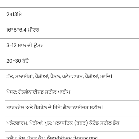
24131ਏ
16*8*6.4 ਮੀਟਰ
3-12 ਸਾਲ ਦੀ ਉਮਰ
20-30 ਬੱਚੇ
ਛੱਤ, ਸਲਾਈਡਾਂ, ਪੌੜੀਆਂ, ਪੈਨਲ, ਪਲੇਟਫਾਰਮ, ਪੌੜੀਆਂ, ਆਦਿ।
ਪੋਸਟ: ਗੈਲਵੇਨਾਈਜ਼ਡ ਸਟੀਲ ਪਾਈਪ
ਗਾਰਡਰੇਲ ਅਤੇ ਹੈਂਡਰੇਲ ਦੇ ਹਿੱਸੇ: ਗੈਲਵਨਾਈਜ਼ਡ ਸਟੀਲ।
ਪਲੇਟਫਾਰਮ, ਪੌੜੀਆਂ, ਪੁਲ: ਪਲਾਸਟਿਕ (ਰਬੜ) ਕੋਟੇਡ ਸਟੀਲ ਡੈੱਕ
ਕਲੈਂਪ, ਬੇਸ, ਪੋਸਟ ਕੈਪ: ਐਲੂਮੀਨੀਅਮ ਮਿਸ਼ਰਤ ਧਾਤ।