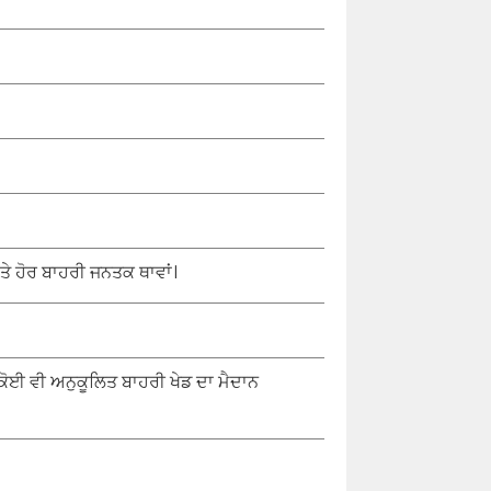
ੇ ਹੋਰ ਬਾਹਰੀ ਜਨਤਕ ਥਾਵਾਂ।
ਰ ਕੋਈ ਵੀ ਅਨੁਕੂਲਿਤ ਬਾਹਰੀ ਖੇਡ ਦਾ ਮੈਦਾਨ