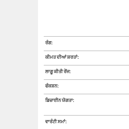
ਰੰਗ:
ਕੀਮਤ ਦੀਆਂ ਸ਼ਰਤਾਂ:
ਲਾਗੂ ਕੀਤੀ ਰੇਂਜ:
ਫੰਕਸ਼ਨ:
ਡਿਜ਼ਾਈਨ ਯੋਗਤਾ:
ਵਾਰੰਟੀ ਸਮਾਂ: