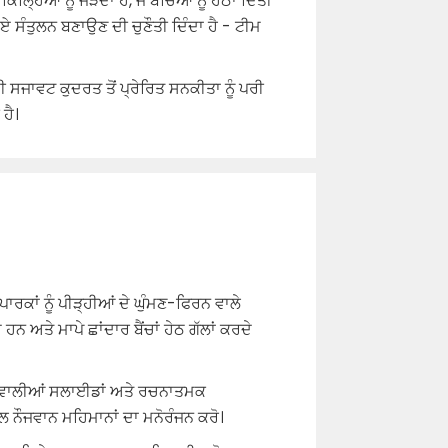
ਲ੍ਹਿਆਂ ਨੂੰ ਜੋੜਦਾ ਹੈ, ਜੋ ਬੱਚਿਆਂ ਨੂੰ ਹੇਠਾਂ ਦਿੱਤੀ
ੋਏ ਸੰਤੁਲਨ ਬਣਾਉਣ ਦੀ ਚੁਣੌਤੀ ਦਿੰਦਾ ਹੈ - ਟੀਮ
ਸਜਾਵਟ ਕੁਦਰਤ ਤੋਂ ਪ੍ਰੇਰਿਤ ਸਨਕੀਤਾ ਨੂੰ ਪਰੀ
ਹੈ।
ਾਰਕਾਂ ਨੂੰ ਪੀੜ੍ਹੀਆਂ ਦੇ ਘੁੰਮਣ-ਫਿਰਨ ਵਾਲੇ
ੇ ਹਨ ਅਤੇ ਮਾਪੇ ਛਾਂਦਾਰ ਬੈਂਚਾਂ ਹੇਠ ਗੱਲਾਂ ਕਰਦੇ
 ਵਾਲੀਆਂ ਸਲਾਈਡਾਂ ਅਤੇ ਰਚਨਾਤਮਕ
ਲ ਨੌਜਵਾਨ ਮਹਿਮਾਨਾਂ ਦਾ ਮਨੋਰੰਜਨ ਕਰੋ।