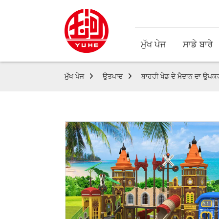
ਮੁੱਖ ਪੇਜ
ਸਾਡੇ ਬਾਰੇ
ਮੁੱਖ ਪੇਜ
ਉਤਪਾਦ
ਬਾਹਰੀ ਖੇਡ ਦੇ ਮੈਦਾਨ ਦਾ ਉਪ