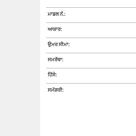
ਮਾਡਲ ਨੰ.:
ਆਕਾਰ:
ਉਮਰ ਸੀਮਾ:
ਸਮਰੱਥਾ:
ਹਿੱਸੇ:
ਸਮੱਗਰੀ: