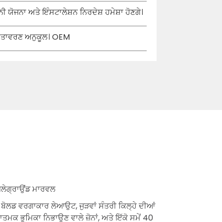
 ਯੋਜਨਾ ਅਤੇ ਇੰਸਟਾਲੇਸ਼ਨ ਨਿਰਦੇਸ਼ ਹਮੇਸ਼ਾ ਹੋਣਗੇ।
 ਵਾਤਾਵਰਣ ਅਨੁਕੂਲ। OEM
ਪਲੇਗ੍ਰਾਉਂਡ ਮਾਰਵਲ
 ਬੋਲਡ ਵਰਗਾਕਾਰ ਲੇਆਉਟ, ਜੁੜਵਾਂ ਸੰਤਰੀ ਕਿਲ੍ਹੇ ਦੀਆਂ
ਾਤਮਕ ਭੂਮਿਕਾ ਨਿਭਾਉਣ ਵਾਲੇ ਜ਼ੋਨਾਂ, ਅਤੇ ਇੱਕੋ ਸਮੇਂ 40