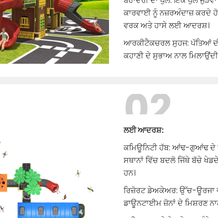
ਬਹਾਦਰੀ ਦਾ ਪੁਲ: ਇੱਕ ਪੁਲ ਜੁੜਵਾਂ ਕਿ
ਕਾਰਵਾਈ ਨੂੰ ਨਜ਼ਰਅੰਦਾਜ਼ ਕਰਦੇ ਹ
ਵਰਕ ਅਤੇ ਹਾਸੇ ਲਈ ਆਦਰਸ਼।
ਆਰਕੀਟੈਕਚਰਲ ਸੁਹਜ: ਪੱਤਿਆਂ ਦੀ 
ਕਹਾਣੀ ਦੇ ਸੁਭਾਅ ਨਾਲ ਮਿਲਾਉਂਦੀ 
02
ਲਈ ਆਦਰਸ਼:
ਕਮਿਊਨਿਟੀ ਹੱਬ: ਆਂਢ-ਗੁਆਂਢ ਦੇ ਪ
ਸਥਾਨਾਂ ਵਿੱਚ ਬਦਲੋ ਜਿੱਥੇ ਬੱਚੇ ਖੇਡਦ
ਹਨ।
ਰਿਜ਼ੋਰਟ ਡੇਅਕੇਅਰ: ਉੱਚ-ਊਰਜਾ
ਡਾਊਨਟਾਈਮ ਜ਼ੋਨਾਂ ਦੇ ਮਿਸ਼ਰਣ ਨਾ