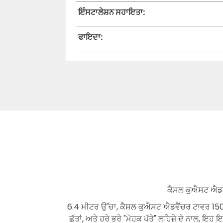
ਇੰਸਟਾਲੇਸ਼ਨ ਸਹਾਇਤਾ:
ਫਾਇਦਾ:
ਕੈਸਲ ਕੁਐਸਟ ਐਡਵੈ
6.4 ਮੀਟਰ ਉੱਚਾ, ਕੈਸਲ ਕੁਐਸਟ ਐਡਵੈਂਚਰ ਟਾਵਰ 150+ 
ਛੱਤਾਂ, ਅਤੇ ਹਰੇ ਭਰੇ "ਮੋਹਕ ਪੱਤੇ" ਲਹਿਜ਼ੇ ਦੇ ਨਾਲ, ਇ