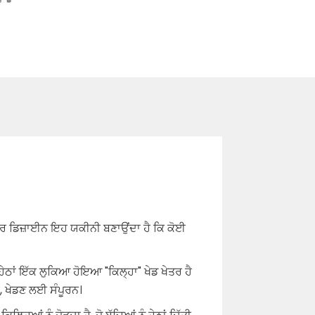
ਾਰ ਡਿਜ਼ਾਈਨ ਇਹ ਯਕੀਨੀ ਬਣਾਉਂਦਾ ਹੈ ਕਿ ਕੋਈ
ਹੇਠਾਂ ਇੱਕ ਲੁਕਿਆ ਹੋਇਆ "ਕਿਲ੍ਹਾ" ਖੇਡ ਖੇਤਰ ਹੈ
, ਖੇਡਣ ਲਈ ਸੰਪੂਰਨ।