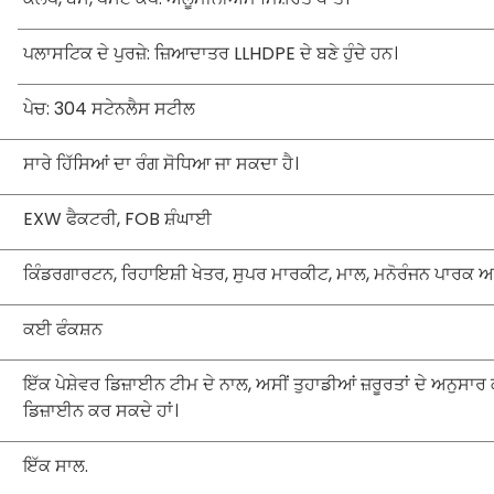
ਪਲਾਸਟਿਕ ਦੇ ਪੁਰਜ਼ੇ: ਜ਼ਿਆਦਾਤਰ LLHDPE ਦੇ ਬਣੇ ਹੁੰਦੇ ਹਨ।
ਪੇਚ: 304 ਸਟੇਨਲੈਸ ਸਟੀਲ
ਸਾਰੇ ਹਿੱਸਿਆਂ ਦਾ ਰੰਗ ਸੋਧਿਆ ਜਾ ਸਕਦਾ ਹੈ।
EXW ਫੈਕਟਰੀ, FOB ਸ਼ੰਘਾਈ
ਕਿੰਡਰਗਾਰਟਨ, ਰਿਹਾਇਸ਼ੀ ਖੇਤਰ, ਸੁਪਰ ਮਾਰਕੀਟ, ਮਾਲ, ਮਨੋਰੰਜਨ ਪਾਰਕ ਅਤ
ਕਈ ਫੰਕਸ਼ਨ
ਇੱਕ ਪੇਸ਼ੇਵਰ ਡਿਜ਼ਾਈਨ ਟੀਮ ਦੇ ਨਾਲ, ਅਸੀਂ ਤੁਹਾਡੀਆਂ ਜ਼ਰੂਰਤਾਂ ਦੇ ਅਨੁਸਾ
ਡਿਜ਼ਾਈਨ ਕਰ ਸਕਦੇ ਹਾਂ।
ਇੱਕ ਸਾਲ.