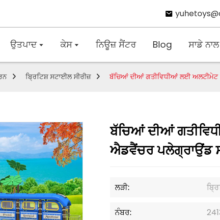
yuhetoys@
ਉਤਪਾਦ
ਕੇਸ
ਨਿਊਜ਼ ਸੈਂਟਰ
Blog
ਸਾਡੇ ਨਾਲ
ਕਰਨ
ਬ੍ਰਿਟਿਸ਼ ਸਟਾਈਲ ਸੀਰੀਜ਼
ਬੱਚਿਆਂ ਦੀਆਂ ਗਤੀਵਿਧੀਆਂ ਲਈ ਅਲਟੀਮੇਟ 
ਬੱਚਿਆਂ ਦੀਆਂ ਗਤੀਵ
ਐਡਵੈਂਚਰ ਪਲੇਗ੍ਰਾਉਂਡ 
ਲੜੀ:
ਬ੍ਰਿ
ਨੰਬਰ:
241