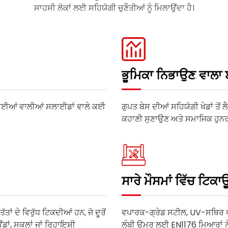
ਸਾਹਸੀ ਲੋਕਾਂ ਲਈ ਸਹਿਯੋਗੀ ਚੁਣੌਤੀਆਂ ਨੂੰ ਮਿਲਾਉਂਦਾ ਹੈ।
ਭੂਮਿਕਾ ਨਿਭਾਉਣ ਵਾਲਾ
ਉਚਾਈਆਂ ਵਾਲੀਆਂ ਸਲਾਈਡਾਂ ਵਾਲੇ ਕਈ
ਗੁਪਤ ਬੇਸ ਦੀਆਂ ਸਹਿਯੋਗੀ ਖੇਡਾਂ ਤੋਂ
ਕਹਾਣੀ ਸੁਣਾਉਣ ਅਤੇ ਸਮਾਜਿਕ ਹੁਨਰਾਂ
ਸਾਰੇ ਮੌਸਮਾਂ ਵਿੱਚ ਟਿਕਾ
ੱਤਾਂ ਦੇ ਵਿਰੁੱਧ ਟਿਕਦੀਆਂ ਹਨ, ਜੋ ਦੂਰੋਂ
ਵਪਾਰਕ-ਗ੍ਰੇਡ ਸਟੀਲ, UV-ਸਥਿਰ ਪ
ਡਾਂ, ਸਕੂਲਾਂ ਜਾਂ ਰਿਹਾਇਸ਼ੀ
ਲੰਬੀ ਉਮਰ ਲਈ EN1176 ਮਿਆਰਾਂ ਨੂੰ