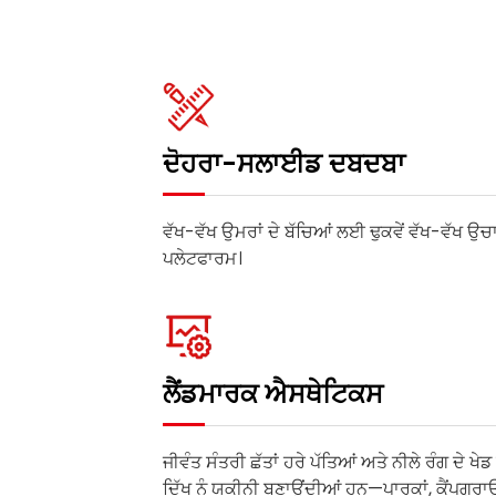
ਦੋਹਰਾ-ਸਲਾਈਡ ਦਬਦਬਾ
ਵੱਖ-ਵੱਖ ਉਮਰਾਂ ਦੇ ਬੱਚਿਆਂ ਲਈ ਢੁਕਵੇਂ ਵੱਖ-ਵੱਖ 
ਪਲੇਟਫਾਰਮ।
ਲੈਂਡਮਾਰਕ ਐਸਥੇਟਿਕਸ
ਜੀਵੰਤ ਸੰਤਰੀ ਛੱਤਾਂ ਹਰੇ ਪੱਤਿਆਂ ਅਤੇ ਨੀਲੇ ਰੰਗ ਦੇ ਖੇਡ ਤ
ਦਿੱਖ ਨੂੰ ਯਕੀਨੀ ਬਣਾਉਂਦੀਆਂ ਹਨ—ਪਾਰਕਾਂ, ਕੈਂਪਗ੍ਰਾਉਂ