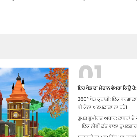
01
ਇਹ ਖੇਡ ਦਾ ਮੈਦਾਨ ਵੱਖਰਾ ਕਿਉਂ ਹੈ:
360° ਖੇਡ ਕ੍ਰਾਂਤੀ: ਇੱਕ ਵਰਗਾਕ
ਵੀ ਕੋਨਾ ਅਣਪਛਾਤਾ ਨਾ ਰਹੇ!
ਗੁਪਤ ਭੂਮੀਗਤ ਅਧਾਰ: ਟਾਵਰਾਂ ਦੇ 
—ਇੱਕ ਨੀਵੀਂ ਛੱਤ ਵਾਲਾ ਛੁਪਣਗਾਹ