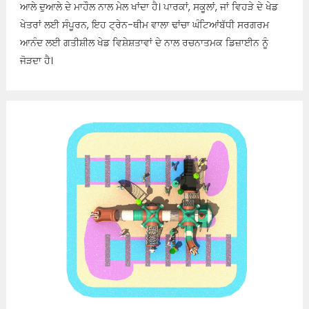
ਆਲੇ ਦੁਆਲੇ ਦੇ ਮਾਹੌਲ ਨਾਲ ਮੇਲ ਖਾਂਦਾ ਹੈ। ਪਾਰਕਾਂ, ਸਕੂਲਾਂ, ਜਾਂ ਵਿਹੜੇ ਦੇ ਖੇਡ
ਖੇਤਰਾਂ ਲਈ ਸੰਪੂਰਨ, ਇਹ ਟ੍ਰੇਨ-ਥੀਮ ਵਾਲਾ ਢਾਂਚਾ ਘੰਟਿਆਂਬੱਧੀ ਸਰਗਰਮ
ਆਨੰਦ ਲਈ ਗਤੀਸ਼ੀਲ ਖੇਡ ਵਿਸ਼ੇਸ਼ਤਾਵਾਂ ਦੇ ਨਾਲ ਰਚਨਾਤਮਕ ਡਿਜ਼ਾਈਨ ਨੂੰ
ਜੋੜਦਾ ਹੈ।