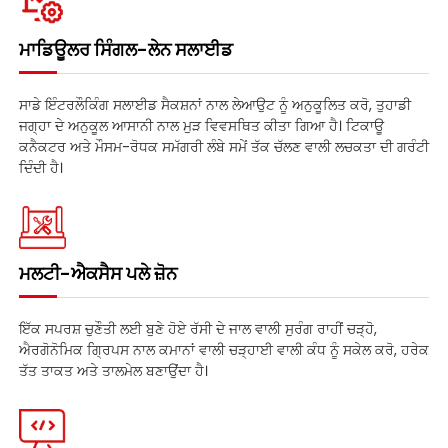
ਮਾਡਿਊਲਰ ਸਿੰਗਲ-ਲੇਨ ਸਲਾਈਡ
ਸਾਡੇ ਇੰਟਰਲੌਕਿੰਗ ਸਲਾਈਡ ਸੈਕਸ਼ਨਾਂ ਨਾਲ ਲੇਆਉਟ ਨੂੰ ਅਨੁਕੂਲਿਤ ਕਰੋ, ਤੁਹਾਡੀ
ਜਗ੍ਹਾ ਦੇ ਅਨੁਕੂਲ ਆਸਾਨੀ ਨਾਲ ਮੁੜ ਵਿਵਸਥਿਤ ਕੀਤਾ ਗਿਆ ਹੈ। ਟਿਕਾਊ
ਕਨੈਕਟਰ ਅਤੇ ਮੌਸਮ-ਰੋਧਕ ਸਮੱਗਰੀ ਲੰਬੇ ਸਮੇਂ ਤੱਕ ਚੱਲਣ ਵਾਲੀ ਲਚਕਤਾ ਦੀ ਗਰੰਟੀ
ਦਿੰਦੀ ਹੈ।
ਮਲਟੀ-ਐਕਸੈਸ ਪਲੇ ਜ਼ੋਨ
ਇੱਕ ਸਪਰਸ਼ ਚੁਣੌਤੀ ਲਈ ਬੁਣੇ ਹੋਏ ਰੱਸੀ ਦੇ ਜਾਲ ਵਾਲੀ ਸੁਰੰਗ ਰਾਹੀਂ ਚੜ੍ਹੋ,
ਐਰਗੋਨੋਮਿਕ ਗ੍ਰਿਪਸ ਨਾਲ ਕਮਾਨਾਂ ਵਾਲੀ ਚੜ੍ਹਾਈ ਵਾਲੀ ਕੰਧ ਨੂੰ ਸਕੇਲ ਕਰੋ, ਹਰੇਕ
ਤੱਤ ਤਾਕਤ ਅਤੇ ਤਾਲਮੇਲ ਬਣਾਉਂਦਾ ਹੈ।