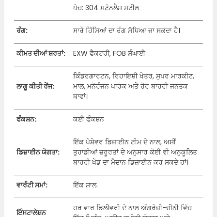
ਪੇਚ: 304 ਸਟੇਨਲੈਸ ਸਟੀਲ
ਰੰਗ:
ਸਾਰੇ ਹਿੱਸਿਆਂ ਦਾ ਰੰਗ ਸੋਧਿਆ ਜਾ ਸਕਦਾ ਹੈ।
ਕੀਮਤ ਦੀਆਂ ਸ਼ਰਤਾਂ:
EXW ਫੈਕਟਰੀ, FOB ਸ਼ੰਘਾਈ
ਕਿੰਡਰਗਾਰਟਨ, ਰਿਹਾਇਸ਼ੀ ਖੇਤਰ, ਸੁਪਰ ਮਾਰਕੀਟ,
ਲਾਗੂ ਕੀਤੀ ਰੇਂਜ:
ਮਾਲ, ਮਨੋਰੰਜਨ ਪਾਰਕ ਅਤੇ ਹੋਰ ਬਾਹਰੀ ਜਨਤਕ
ਥਾਵਾਂ।
ਫੰਕਸ਼ਨ:
ਕਈ ਫੰਕਸ਼ਨ
ਇੱਕ ਪੇਸ਼ੇਵਰ ਡਿਜ਼ਾਈਨ ਟੀਮ ਦੇ ਨਾਲ, ਅਸੀਂ
ਡਿਜ਼ਾਈਨ ਯੋਗਤਾ:
ਤੁਹਾਡੀਆਂ ਜ਼ਰੂਰਤਾਂ ਦੇ ਅਨੁਸਾਰ ਕੋਈ ਵੀ ਅਨੁਕੂਲਿਤ
ਬਾਹਰੀ ਖੇਡ ਦਾ ਮੈਦਾਨ ਡਿਜ਼ਾਈਨ ਕਰ ਸਕਦੇ ਹਾਂ।
ਵਾਰੰਟੀ ਸਮਾਂ:
ਇੱਕ ਸਾਲ.
ਹਰ ਵਾਰ ਡਿਲੀਵਰੀ ਦੇ ਨਾਲ ਅੰਗਰੇਜ਼ੀ-ਚੀਨੀ ਵਿੱਚ
ਇੰਸਟਾਲੇਸ਼ਨ