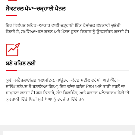
ਸੈਕਟਰਲ ਪੱਖਾ-ਚੜ੍ਹਾਈ ਪੈਨਲ
ਇਹ ਵਿਲੱਖਣ ਲਹਿਰ-ਆਕਾਰ ਵਾਲੀ ਚੜ੍ਹਾਈ ਇੱਕ ਰੋਮਾਂਚਕ ਲੰਬਕਾਰੀ ਚੁਣੌਤੀ
ਜੋੜਦੀ ਹੈ, ਸਮੱਸਿਆ-ਹੱਲ ਕਰਨ ਅਤੇ ਮੋਟਰ ਹੁਨਰ ਵਿਕਾਸ ਨੂੰ ਉਤਸ਼ਾਹਿਤ ਕਰਦੀ ਹੈ।
ਬਣੇ ਰਹਿਣ ਲਈ
ਯੂਵੀ-ਸਟੈਬਲਾਈਜ਼ਡ ਪਲਾਸਟਿਕ, ਪਾਊਡਰ-ਕੋਟੇਡ ਸਟੀਲ ਫਰੇਮਾਂ, ਅਤੇ ਐਂਟੀ-
ਸਲਿੱਪ ਸਟੈਪਸ ਤੋਂ ਬਣਾਇਆ ਗਿਆ, ਇਹ ਢਾਂਚਾ ਕਠੋਰ ਮੌਸਮ ਅਤੇ ਭਾਰੀ ਵਰਤੋਂ ਦਾ
ਸਾਮ੍ਹਣਾ ਕਰਦਾ ਹੈ। ਗੋਲ ਕਿਨਾਰੇ, ਬੰਦ ਫਿਕਸਿੰਗ, ਅਤੇ ਛਾਂਦਾਰ ਪਲੇਟਫਾਰਮ ਸ਼ੈਲੀ ਦੀ
ਕੁਰਬਾਨੀ ਦਿੱਤੇ ਬਿਨਾਂ ਸੁਰੱਖਿਆ ਨੂੰ ਤਰਜੀਹ ਦਿੰਦੇ ਹਨ।