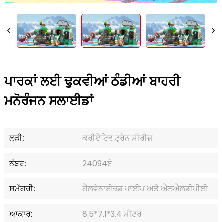
ਪਾਰਕਾਂ ਲਈ ਢੁਕਵੀਆਂ ਠੰਡੀਆਂ ਬਾਹਰੀ
ਮਨੋਰੰਜਨ ਸਲਾਈਡਾਂ
ਲੜੀ:
ਕਰੀਏਟਿਵ ਟ੍ਰੇਨ ਸੀਰੀਜ਼
ਨੰਬਰ:
24094ਏ
ਸਮੱਗਰੀ:
ਗੈਲਵੇਨਾਈਜ਼ਡ ਪਾਈਪ ਅਤੇ ਐਲਐਲਡੀਪੀਈ
ਆਕਾਰ:
8.5*7.1*3.4 ਮੀਟਰ