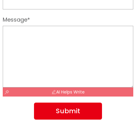
Message*
AI Helps Write
Submit