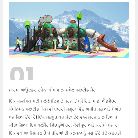
01
ਸਾਹਸ: ਆਊਟਡੋਰ ਟ੍ਰੇਨ-ਥੀਮ ਵਾਲਾ ਸੁਮੇਲ ਸਲਾਈਡ ਸੈੱਟ
ਇੱਕ ਕਲਾਸਿਕ ਸਟੀਮ ਲੋਕੋਮੋਟਿਵ ਦੇ ਸੁਹਜ ਤੋਂ ਪ੍ਰੇਰਿਤ, ਸਾਡੀ ਐਡਵੈਂਚਰ
ਕੰਬੀਨੇਸ਼ਨ ਸਲਾਈਡ ਕਿਸੇ ਵੀ ਬਾਹਰੀ ਜਗ੍ਹਾ ਵਿੱਚ ਅਜੀਬ ਮਜ਼ੇ ਅਤੇ ਬੇਅੰਤ
ਖੋਜ ਲਿਆਉਂਦੀ ਹੈ! ਇੱਕ ਮਜ਼ਬੂਤ ​​ਪਰ ਸੱਦਾ ਦੇਣ ਵਾਲੇ ਸੁਹਜ ਨਾਲ ਤਿਆਰ
ਕੀਤਾ ਗਿਆ, ਇਸ ਪਲੇਸੈੱਟ ਵਿੱਚ ਡੂੰਘੇ ਹਰੇ, ਕੌਫੀ ਭੂਰੇ ਅਤੇ ਕਰੀਮੀ ਬੇਜ ਦਾ
ਇੱਕ ਵਧੀਆ ਮਿਸ਼ਰਣ ਹੈ ਜੋ ਬੱਚਿਆਂ ਦੀ ਕਲਪਨਾ ਨੂੰ ਜਗਾਉਂਦੇ ਹੋਏ ਕੁਦਰਤੀ