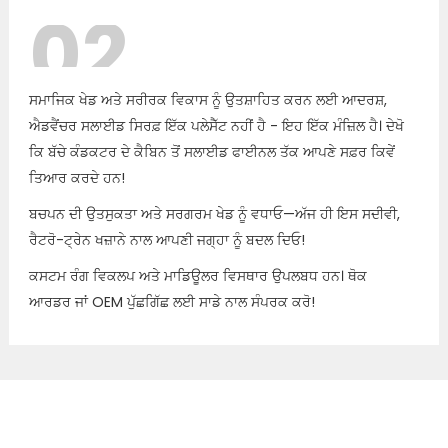
02
ਸਮਾਜਿਕ ਖੇਡ ਅਤੇ ਸਰੀਰਕ ਵਿਕਾਸ ਨੂੰ ਉਤਸ਼ਾਹਿਤ ਕਰਨ ਲਈ ਆਦਰਸ਼,
ਐਡਵੈਂਚਰ ਸਲਾਈਡ ਸਿਰਫ਼ ਇੱਕ ਪਲੇਸੈੱਟ ਨਹੀਂ ਹੈ - ਇਹ ਇੱਕ ਮੰਜ਼ਿਲ ਹੈ। ਦੇਖੋ
ਕਿ ਬੱਚੇ ਕੰਡਕਟਰ ਦੇ ਕੈਬਿਨ ਤੋਂ ਸਲਾਈਡ ਫਾਈਨਲ ਤੱਕ ਆਪਣੇ ਸਫ਼ਰ ਕਿਵੇਂ
ਤਿਆਰ ਕਰਦੇ ਹਨ!
ਬਚਪਨ ਦੀ ਉਤਸੁਕਤਾ ਅਤੇ ਸਰਗਰਮ ਖੇਡ ਨੂੰ ਵਧਾਓ—ਅੱਜ ਹੀ ਇਸ ਸਦੀਵੀ,
ਰੈਟਰੋ-ਟ੍ਰੇਨ ਖਜ਼ਾਨੇ ਨਾਲ ਆਪਣੀ ਜਗ੍ਹਾ ਨੂੰ ਬਦਲ ਦਿਓ!
ਕਸਟਮ ਰੰਗ ਵਿਕਲਪ ਅਤੇ ਮਾਡਿਊਲਰ ਵਿਸਥਾਰ ਉਪਲਬਧ ਹਨ। ਥੋਕ
ਆਰਡਰ ਜਾਂ OEM ਪੁੱਛਗਿੱਛ ਲਈ ਸਾਡੇ ਨਾਲ ਸੰਪਰਕ ਕਰੋ!