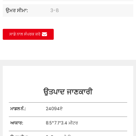
ਉਮਰ ਸੀਮਾ:
3-8
ਸਾਡੇ ਨਾਲ ਸੰਪਰਕ ਕਰੋ
ਉਤਪਾਦ ਜਾਣਕਾਰੀ
ਮਾਡਲ ਨੰ.:
24094ਏ
ਆਕਾਰ:
8.5*7.1*3.4 ਮੀਟਰ