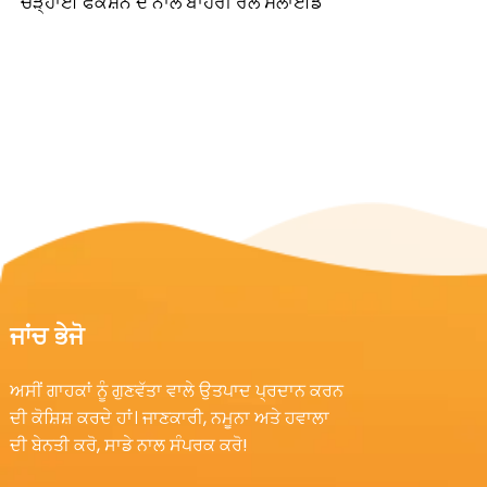
ਚੜ੍ਹਾਈ ਫੰਕਸ਼ਨ ਦੇ ਨਾਲ ਬਾਹਰੀ ਰੇਲ ਸਲਾਈਡ
ਜਾਂਚ ਭੇਜੋ
ਅਸੀਂ ਗਾਹਕਾਂ ਨੂੰ ਗੁਣਵੱਤਾ ਵਾਲੇ ਉਤਪਾਦ ਪ੍ਰਦਾਨ ਕਰਨ
ਦੀ ਕੋਸ਼ਿਸ਼ ਕਰਦੇ ਹਾਂ। ਜਾਣਕਾਰੀ, ਨਮੂਨਾ ਅਤੇ ਹਵਾਲਾ
ਦੀ ਬੇਨਤੀ ਕਰੋ, ਸਾਡੇ ਨਾਲ ਸੰਪਰਕ ਕਰੋ!