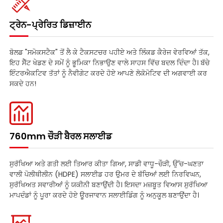
ਟ੍ਰੇਨ-ਪ੍ਰੇਰਿਤ ਡਿਜ਼ਾਈਨ
ਬੋਲਡ "ਸਮੋਕਸਟੈਕ" ਤੋਂ ਲੈ ਕੇ ਟੈਕਸਟਚਰ ਪਹੀਏ ਅਤੇ ਲਿੰਕਡ ਕੈਰੇਜ ਵੇਰਵਿਆਂ ਤੱਕ,
ਇਹ ਸੈੱਟ ਖੇਡਣ ਦੇ ਸਮੇਂ ਨੂੰ ਭੂਮਿਕਾ ਨਿਭਾਉਣ ਵਾਲੇ ਸਾਹਸ ਵਿੱਚ ਬਦਲ ਦਿੰਦਾ ਹੈ। ਬੱਚੇ
ਇੰਟਰਐਕਟਿਵ ਤੱਤਾਂ ਨੂੰ ਨੈਵੀਗੇਟ ਕਰਦੇ ਹੋਏ ਆਪਣੇ ਲੋਕੋਮੋਟਿਵ ਦੀ ਅਗਵਾਈ ਕਰ
ਸਕਦੇ ਹਨ!
760mm ਚੌੜੀ ਬੈਰਲ ਸਲਾਈਡ
ਸੁਰੱਖਿਆ ਅਤੇ ਗਤੀ ਲਈ ਤਿਆਰ ਕੀਤਾ ਗਿਆ, ਸਾਡੀ ਵਾਧੂ-ਚੌੜੀ, ਉੱਚ-ਘਣਤਾ
ਵਾਲੀ ਪੋਲੀਥੀਲੀਨ (HDPE) ਸਲਾਈਡ ਹਰ ਉਮਰ ਦੇ ਬੱਚਿਆਂ ਲਈ ਨਿਰਵਿਘਨ,
ਸੁਰੱਖਿਅਤ ਸਵਾਰੀਆਂ ਨੂੰ ਯਕੀਨੀ ਬਣਾਉਂਦੀ ਹੈ। ਇਸਦਾ ਮਜ਼ਬੂਤ ​​ਵਿਆਸ ਸੁਰੱਖਿਆ
ਮਾਪਦੰਡਾਂ ਨੂੰ ਪੂਰਾ ਕਰਦੇ ਹੋਏ ਊਰਜਾਵਾਨ ਸਲਾਈਡਿੰਗ ਨੂੰ ਅਨੁਕੂਲ ਬਣਾਉਂਦਾ ਹੈ।