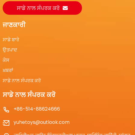
ਸਾਡੇ ਨਾਲ ਸੰਪਰਕ ਕਰੋ
ਜਾਣਕਾਰੀ
ਸਾਡੇ ਬਾਰੇ
ਉਤਪਾਦ
ਕੇਸ
ਖ਼ਬਰਾਂ
ਸਾਡੇ ਨਾਲ ਸੰਪਰਕ ਕਰੋ
ਸਾਡੇ ਨਾਲ ਸੰਪਰਕ ਕਰੋ
+86-514-88624666
yuhetoys@outlook.com