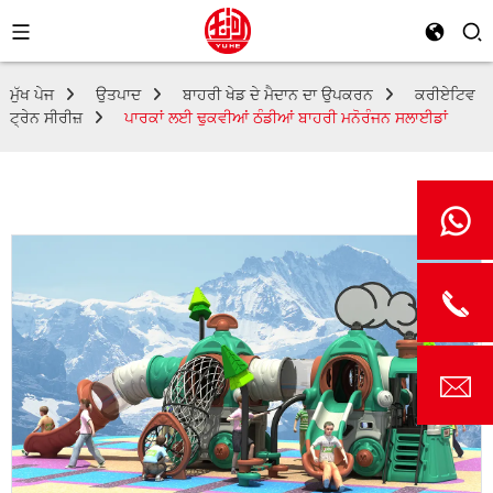
ਮੁੱਖ ਪੇਜ
ਉਤਪਾਦ
ਬਾਹਰੀ ਖੇਡ ਦੇ ਮੈਦਾਨ ਦਾ ਉਪਕਰਨ
ਕਰੀਏਟਿਵ
ਟ੍ਰੇਨ ਸੀਰੀਜ਼
ਪਾਰਕਾਂ ਲਈ ਢੁਕਵੀਆਂ ਠੰਡੀਆਂ ਬਾਹਰੀ ਮਨੋਰੰਜਨ ਸਲਾਈਡਾਂ