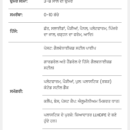
ਉਮਰ ਸੀਮਾ:
3-8 ਸਾਲ ਦੀ ਉਮਰ
ਸਮਰੱਥਾ:
0-10 ਬੱਚੇ
ਛੱਤ, ਸਲਾਈਡਾਂ, ਪੌੜੀਆਂ, ਪੈਨਲ, ਪਲੇਟਫਾਰਮ, ਪਿੰਜਰੇ
ਹਿੱਸੇ:
ਦਾ ਜਾਲ, ਚੜ੍ਹਨ ਦਾ ਫਰੇਮ, ਆਦਿ।
ਪੋਸਟ: ਗੈਲਵੇਨਾਈਜ਼ਡ ਸਟੀਲ ਪਾਈਪ
ਗਾਰਡਰੇਲ ਅਤੇ ਹੈਂਡਰੇਲ ਦੇ ਹਿੱਸੇ: ਗੈਲਵਨਾਈਜ਼ਡ
ਸਟੀਲ।
ਪਲੇਟਫਾਰਮ, ਪੌੜੀਆਂ, ਪੁਲ: ਪਲਾਸਟਿਕ (ਰਬੜ)
ਕੋਟੇਡ ਸਟੀਲ ਡੈੱਕ
ਸਮੱਗਰੀ:
ਕਲੈਂਪ, ਬੇਸ, ਪੋਸਟ ਕੈਪ: ਐਲੂਮੀਨੀਅਮ ਮਿਸ਼ਰਤ ਧਾਤ।
ਪਲਾਸਟਿਕ ਦੇ ਪੁਰਜ਼ੇ: ਜ਼ਿਆਦਾਤਰ LLHDPE ਦੇ ਬਣੇ
ਹੁੰਦੇ ਹਨ।