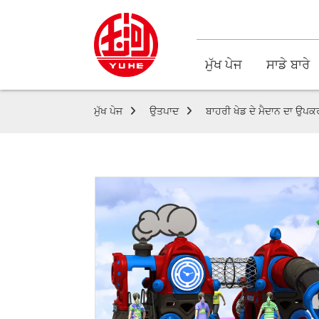
ਮੁੱਖ ਪੇਜ
ਸਾਡੇ ਬਾਰੇ
ਮੁੱਖ ਪੇਜ
ਉਤਪਾਦ
ਬਾਹਰੀ ਖੇਡ ਦੇ ਮੈਦਾਨ ਦਾ ਉਪ