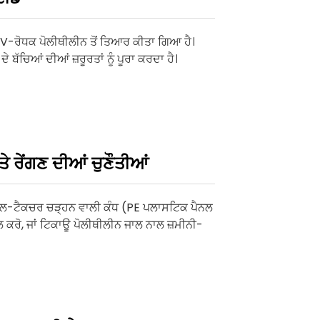
-ਰੋਧਕ ਪੋਲੀਥੀਲੀਨ ਤੋਂ ਤਿਆਰ ਕੀਤਾ ਗਿਆ ਹੈ।
ੱਚਿਆਂ ਦੀਆਂ ਜ਼ਰੂਰਤਾਂ ਨੂੰ ਪੂਰਾ ਕਰਦਾ ਹੈ।
 ਰੇਂਗਣ ਦੀਆਂ ਚੁਣੌਤੀਆਂ
ਲ-ਟੈਕਚਰ ਚੜ੍ਹਨ ਵਾਲੀ ਕੰਧ (PE ਪਲਾਸਟਿਕ ਪੈਨਲ
ਕੇਲ ਕਰੋ, ਜਾਂ ਟਿਕਾਊ ਪੋਲੀਥੀਲੀਨ ਜਾਲ ਨਾਲ ਜ਼ਮੀਨੀ-