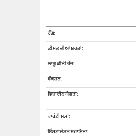
ਰੰਗ:
ਕੀਮਤ ਦੀਆਂ ਸ਼ਰਤਾਂ:
ਲਾਗੂ ਕੀਤੀ ਰੇਂਜ:
ਫੰਕਸ਼ਨ:
ਡਿਜ਼ਾਈਨ ਯੋਗਤਾ:
ਵਾਰੰਟੀ ਸਮਾਂ:
ਇੰਸਟਾਲੇਸ਼ਨ ਸਹਾਇਤਾ: