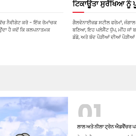
ਟਿਕਾਊਤਾ ਸੁਰੱਖਿਆ ਨੂੰ ਪ
ੱਚ ਨੈਵੀਗੇਟ ਕਰੋ - ਇੱਕ ਰੋਮਾਂਚਕ
ਗੈਲਵੇਨਾਈਜ਼ਡ ਸਟੀਲ ਫਰੇਮਾਂ, ਜੰਗਾ
ਣਾਉਂਦਾ ਹੈ ਜਦੋਂ ਕਿ ਕਲਪਨਾਤਮਕ
ਬਣਿਆ, ਇਹ ਪਲੇਸੈੱਟ ਧੁੱਪ, ਮੀਂਹ ਜਾਂ 
ਡੰਡੇ, ਅਤੇ ਬੰਦ ਪੌੜੀਆਂ ਦੀਆਂ ਪੌੜੀਆ
01
ਲਾਲ ਅਤੇ ਨੀਲਾ ਟ੍ਰੇਨ ਐਡਵੈਂਚਰ ਪਲ