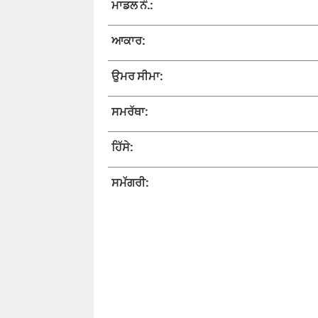
ਮਾਡਲ ਨੰ.:
ਆਕਾਰ:
ਉਮਰ ਸੀਮਾ:
ਸਮਰੱਥਾ:
ਹਿੱਸੇ:
ਸਮੱਗਰੀ: