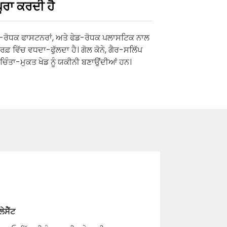
ੂਰਾ ਕਰਦੀ ਹੈ
ਲ-ਰੋਧਕ ਫਾਸਟਨਰਾਂ, ਅਤੇ ਫੇਡ-ਰੋਧਕ ਪਲਾਸਟਿਕ ਨਾਲ
ਬਰਫ਼ ਵਿੱਚ ਵਧਦਾ-ਫੁੱਲਦਾ ਹੈ। ਗੋਲ ਕੋਨੇ, ਗੈਰ-ਸਲਿੱਪ
ਂ ਚਿੰਤਾ-ਮੁਕਤ ਖੇਡ ਨੂੰ ਯਕੀਨੀ ਬਣਾਉਂਦੀਆਂ ਹਨ।
ੇਸੈੱਟ