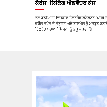
ਕੈਰੇਜ-ਲਿੰਕਿੰਗ ਐਡਵੈਂਚਰ ਕੇਜ
ਰੇਲ ਗੱਡੀਆਂ ਦੇ ਵਿਚਕਾਰ ਓਵਰਹੈੱਡ ਕਨੈਕਟਰ ਪਿੰਜਰੇ ਵਿ
ਕ੍ਰੌਲ ਸਪੇਸ ਜੋ ਸੰਤੁਲਨ ਅਤੇ ਤਾਲਮੇਲ ਨੂੰ ਮਜ਼ਬੂਤ ​​ਬ
"ਰੇਲਰੋਡ ਬਚਾਅ" ਮਿਸ਼ਨਾਂ ਨੂੰ ਸ਼ੁਰੂ ਕਰਦਾ ਹੈ!