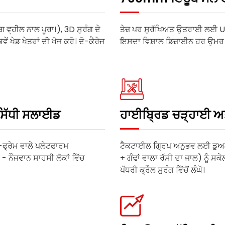
ਗ ਵ੍ਹੀਲ ਨਾਲ ਪੂਰਾ!), 3D ਸੁਰੰਗ ਦੇ
ਤੇਜ਼ ਪਰ ਸੁਰੱਖਿਅਤ ਉਤਰਾਈ ਲਈ UV
ੁਕਵੇਂ ਖੇਡ ਖੇਤਰਾਂ ਦੀ ਖੋਜ ਕਰੋ। ਦੋ-ਕੈਰੇਜ
ਇਸਦਾ ਵਿਸ਼ਾਲ ਡਿਜ਼ਾਈਨ ਹਰ ਉਮਰ ਦੇ ਬ
ਸਿੱਧੀ ਸਲਾਈਡ
ਹਾਈਬ੍ਰਿਡ ਚੜ੍ਹਾਈ ਅਤੇ
ਲ-ਫ੍ਰੇਮ ਵਾਲੇ ਪਲੇਟਫਾਰਮ
ਟੈਕਟਾਈਲ ਗ੍ਰਿਪ ਅਨੁਭਵ ਲਈ ਡੁਅ
 - ਨੌਜਵਾਨ ਸਾਹਸੀ ਲੋਕਾਂ ਵਿੱਚ
+ ਗੰਢਾਂ ਵਾਲਾ ਰੱਸੀ ਦਾ ਜਾਲ) ਨੂੰ ਸ
ਪੱਧਰੀ ਕ੍ਰੌਲ ਸੁਰੰਗ ਵਿੱਚੋਂ ਲੰਘੋ।