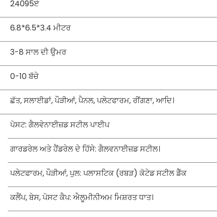
24095ਏ
6.8*6.5*3.4 ਮੀਟਰ
3-8 ਸਾਲ ਦੀ ਉਮਰ
0-10 ਬੱਚੇ
ਛੱਤ, ਸਲਾਈਡਾਂ, ਪੌੜੀਆਂ, ਪੈਨਲ, ਪਲੇਟਫਾਰਮ, ਰੀਂਗਣਾ, ਆਦਿ।
ਪੋਸਟ: ਗੈਲਵੇਨਾਈਜ਼ਡ ਸਟੀਲ ਪਾਈਪ
ਗਾਰਡਰੇਲ ਅਤੇ ਹੈਂਡਰੇਲ ਦੇ ਹਿੱਸੇ: ਗੈਲਵਨਾਈਜ਼ਡ ਸਟੀਲ।
ਪਲੇਟਫਾਰਮ, ਪੌੜੀਆਂ, ਪੁਲ: ਪਲਾਸਟਿਕ (ਰਬੜ) ਕੋਟੇਡ ਸਟੀਲ ਡੈੱਕ
ਕਲੈਂਪ, ਬੇਸ, ਪੋਸਟ ਕੈਪ: ਐਲੂਮੀਨੀਅਮ ਮਿਸ਼ਰਤ ਧਾਤ।