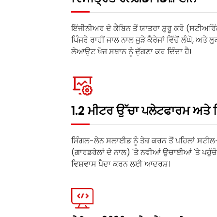
ਇੰਜੀਨੀਅਰ ਦੇ ਕੈਬਿਨ ਤੋਂ ਯਾਤਰਾ ਸ਼ੁਰੂ ਕਰੋ (ਸਟੀਅਰਿੰ
ਪਿੰਜਰੇ ਰਾਹੀਂ ਜਾਲ ਨਾਲ ਜੁੜੇ ਕੈਰੇਜਾਂ ਵਿੱਚੋਂ ਲੰਘੋ, ਅਤੇ ਲ
ਲੇਆਉਟ ਖੋਜ ਸਥਾਨ ਨੂੰ ਦੁੱਗਣਾ ਕਰ ਦਿੰਦਾ ਹੈ!
1.2 ਮੀਟਰ ਉੱਚਾ ਪਲੇਟਫਾਰਮ ਅਤੇ 
ਸਿੰਗਲ-ਲੇਨ ਸਲਾਈਡ ਨੂੰ ਤੇਜ਼ ਕਰਨ ਤੋਂ ਪਹਿਲਾਂ ਸਟੀ
(ਗਾਰਡਰੇਲਾਂ ਦੇ ਨਾਲ) 'ਤੇ ਨਵੀਆਂ ਉਚਾਈਆਂ 'ਤੇ ਪਹੁੰਚੋ
ਵਿਸ਼ਵਾਸ ਪੈਦਾ ਕਰਨ ਲਈ ਆਦਰਸ਼।