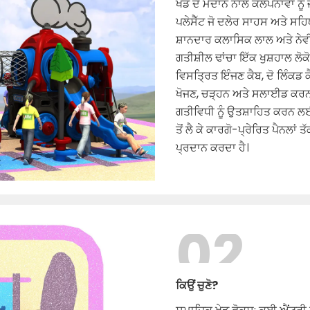
ਖੇਡ ਦੇ ਮੈਦਾਨ ਨਾਲ ਕਲਪਨਾਵਾਂ ਨੂ
ਪਲੇਸੈੱਟ ਜੋ ਦਲੇਰ ਸਾਹਸ ਅਤੇ ਸ
ਸ਼ਾਨਦਾਰ ਕਲਾਸਿਕ ਲਾਲ ਅਤੇ ਨੇਵੀ
ਗਤੀਸ਼ੀਲ ਢਾਂਚਾ ਇੱਕ ਖੁਸ਼ਹਾਲ ਲੋ
ਵਿਸਤ੍ਰਿਤ ਇੰਜਣ ਕੈਬ, ਦੋ ਲਿੰਕਡ ਕ
ਖੋਜਣ, ਚੜ੍ਹਨ ਅਤੇ ਸਲਾਈਡ ਕਰਨ
ਗਤੀਵਿਧੀ ਨੂੰ ਉਤਸ਼ਾਹਿਤ ਕਰਨ ਲਈ
ਤੋਂ ਲੈ ਕੇ ਕਾਰਗੋ-ਪ੍ਰੇਰਿਤ ਪੈਨਲਾ
ਪ੍ਰਦਾਨ ਕਰਦਾ ਹੈ।
02
ਕਿਉਂ ਚੁਣੋ?