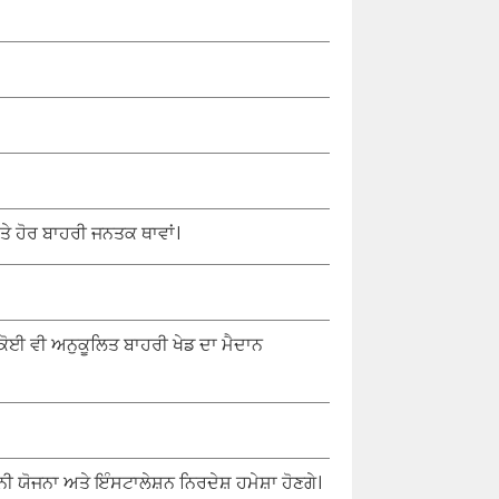
ੇ ਹੋਰ ਬਾਹਰੀ ਜਨਤਕ ਥਾਵਾਂ।
ਰ ਕੋਈ ਵੀ ਅਨੁਕੂਲਿਤ ਬਾਹਰੀ ਖੇਡ ਦਾ ਮੈਦਾਨ
 ਯੋਜਨਾ ਅਤੇ ਇੰਸਟਾਲੇਸ਼ਨ ਨਿਰਦੇਸ਼ ਹਮੇਸ਼ਾ ਹੋਣਗੇ।