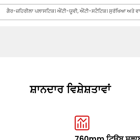
ਗੈਰ-ਜ਼ਹਿਰੀਲਾ ਪਲਾਸਟਿਕ। ਐਂਟੀ-ਯੂਵੀ, ਐਂਟੀ-ਸਟੈਟਿਕ। ਸੁਰੱਖਿਆ ਅਤੇ
ਸ਼ਾਨਦਾਰ ਵਿਸ਼ੇਸ਼ਤਾਵਾਂ
760mm ਟਿਊਬ ਸਲ