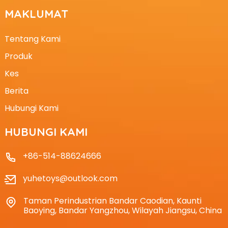
MAKLUMAT
Tentang Kami
Produk
Kes
Berita
Hubungi Kami
HUBUNGI KAMI
+86-514-88624666
yuhetoys@outlook.com
Taman Perindustrian Bandar Caodian, Kaunti
Baoying, Bandar Yangzhou, Wilayah Jiangsu, China