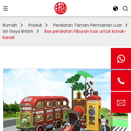
Rumah
Produk
Peralatan Taman Permainan Luar
Siri Gaya British
Bas peralatan hiburan luar untuk kanak-
kanak