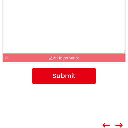
AI Helps Write
Submit