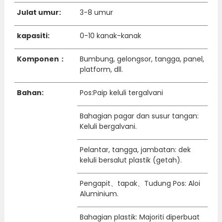
Julat umur:
3-8 umur
kapasiti:
0-10 kanak-kanak
Komponen：
Bumbung, gelongsor, tangga, panel,
platform, dll.
Bahan:
Pos:Paip keluli tergalvani
Bahagian pagar dan susur tangan:
Keluli bergalvani.
Pelantar, tangga, jambatan: dek
keluli bersalut plastik (getah).
Pengapit、tapak、Tudung Pos: Aloi
Aluminium.
Bahagian plastik: Majoriti diperbuat