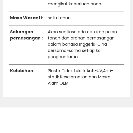
mengikut keperluan anda.
Masa Waranti:
satu tahun.
Sokongan
Akan sentiasa ada cetakan pelan
pemasangan：
tanah dan arahan pemasangan
dalam bahasa Inggeris-Cina
bersama-sama setiap kali
penghantaran.
Kelebihan:
Plastik Tidak toksik.Anti-UV,Anti-
statik.Keselamatan dan Mesra
Alam.OEM