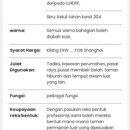
daripada LLHDPE.
Skru: Keluli tahan karat 304
warna:
Semua warna bahagian boleh
diubah suai.
Syarat Harga:
Kilang EXW 、 FOB Shanghai
Julat
Tadika, kawasan perumahan, pasar
Digunakan:
raya, pusat membeli-belah, taman
hiburan dan tempat awam luar
yang lain.
Fungsi:
pelbagai fungsi
Keupayaan
Dengan pasukan reka bentuk
reka bentuk:
profesional, kami boleh mereka
bentuk mana-mana taman
permainan luar yang disesuaikan