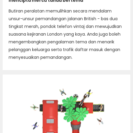
mencipta mercu tanda bertema
Butiran peralatan memulihkan secara mendalam
unsur-unsur pemandangan jalanan British - bas dua
tingkat merah, pondok telefon vintaj dan mewujudkan
suasana kejiranan London yang kaya. Anda juga boleh
mengembangkan pengalaman tema dan menarik
pelanggan keluarga serta trafik daftar masuk dengan
menyesuaikan pemandangan.