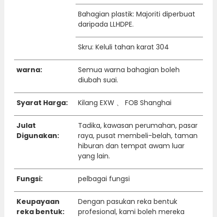
Bahagian plastik: Majoriti diperbuat
daripada LLHDPE.
Skru: Keluli tahan karat 304
warna:
Semua warna bahagian boleh
diubah suai.
Syarat Harga:
Kilang EXW 、 FOB Shanghai
Julat
Tadika, kawasan perumahan, pasar
Digunakan:
raya, pusat membeli-belah, taman
hiburan dan tempat awam luar
yang lain.
Fungsi:
pelbagai fungsi
Keupayaan
Dengan pasukan reka bentuk
reka bentuk:
profesional, kami boleh mereka