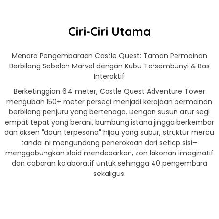
Ciri-Ciri Utama
Menara Pengembaraan Castle Quest: Taman Permainan
Berbilang Sebelah Marvel dengan Kubu Tersembunyi & Bas
Interaktif
Berketinggian 6.4 meter, Castle Quest Adventure Tower
mengubah 150+ meter persegi menjadi kerajaan permainan
berbilang penjuru yang bertenaga. Dengan susun atur segi
empat tepat yang berani, bumbung istana jingga berkembar
dan aksen "daun terpesona" hijau yang subur, struktur mercu
tanda ini mengundang penerokaan dari setiap sisi—
menggabungkan slaid mendebarkan, zon lakonan imaginatif
dan cabaran kolaboratif untuk sehingga 40 pengembara
sekaligus.