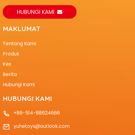
HUBUNGI KAMI
MAKLUMAT
Tentang Kami
Produk
Kes
Berita
Hubungi Kami
HUBUNGI KAMI
+86-514-88624666
yuhetoys@outlook.com