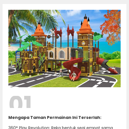
01
Mengapa Taman Permainan Ini Terserlah:
360° Play Revolution: Reka bentuk segi empat sama