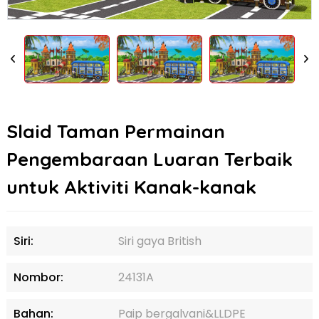
Slaid Taman Permainan
Pengembaraan Luaran Terbaik
untuk Aktiviti Kanak-kanak
Siri:
Siri gaya British
Nombor:
24131A
Bahan:
Paip bergalvani&LLDPE