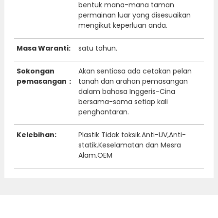
bentuk mana-mana taman
permainan luar yang disesuaikan
mengikut keperluan anda.
Masa Waranti:
satu tahun.
Sokongan
Akan sentiasa ada cetakan pelan
pemasangan：
tanah dan arahan pemasangan
dalam bahasa Inggeris-Cina
bersama-sama setiap kali
penghantaran.
Kelebihan:
Plastik Tidak toksik.Anti-UV,Anti-
statik.Keselamatan dan Mesra
Alam.OEM