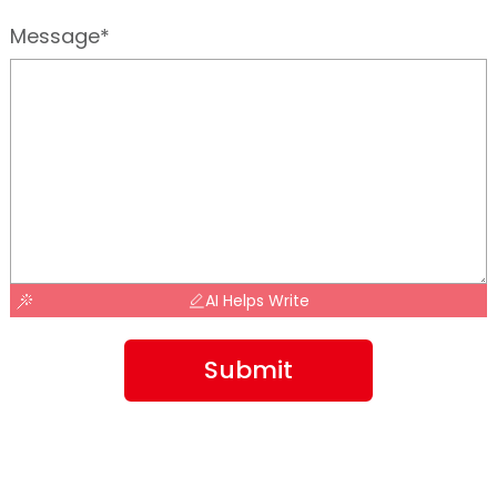
Message*
AI Helps Write
Submit