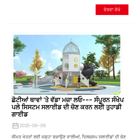
ਵੇਰਵਾ ਵੇਖੋ
ਛੋਟੀਆਂ ਥਾਵਾਂ 'ਤੇ ਵੱਡਾ ਮਜ਼ਾ ਲਓ--- ਸੰਪੂਰਨ ਸੰਖੇਪ
ਪਲੇ ਸਿਸਟਮ ਸਲਾਈਡ ਦੀ ਚੋਣ ਕਰਨ ਲਈ ਤੁਹਾਡੀ
ਗਾਈਡ
2025-06-06
ਸੀਮਤ ਖੇਤਰਾਂ ਲਈ ਜਗ੍ਹਾ ਬਚਾਉਣ ਵਾਲੀਆਂ, ਦਿਲਚਸਪ ਸਲਾਈਡਾਂ ਦੀ ਚੋਣ