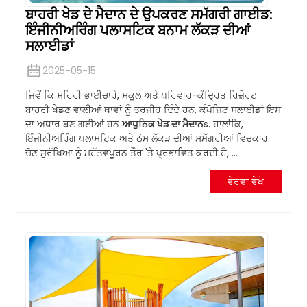
ਬਾਹਰੀ ਖੇਡ ਦੇ ਮੈਦਾਨ ਦੇ ਉਪਕਰਣ ਸਮੱਗਰੀ ਗਾਈਡ:
ਇੰਜੀਨੀਅਰਿੰਗ ਪਲਾਸਟਿਕ ਬਨਾਮ ਲੱਕੜ ਦੀਆਂ
ਸਲਾਈਡਾਂ
2025-05-15
ਜਿਵੇਂ ਕਿ ਸ਼ਹਿਰੀ ਭਾਈਚਾਰੇ, ਸਕੂਲ ਅਤੇ ਪਰਿਵਾਰ-ਕੇਂਦ੍ਰਿਤ ਰਿਜ਼ੋਰਟ
ਬਾਹਰੀ ਖੇਡਣ ਵਾਲੀਆਂ ਥਾਵਾਂ ਨੂੰ ਤਰਜੀਹ ਦਿੰਦੇ ਹਨ, ਕੰਪੋਜ਼ਿਟ ਸਲਾਈਡਾਂ ਇਸ
ਦਾ ਅਧਾਰ ਬਣ ਗਈਆਂ ਹਨ
ਆਧੁਨਿਕ ਖੇਡ ਦਾ ਮੈਦਾਨ
s. ਹਾਲਾਂਕਿ,
ਇੰਜੀਨੀਅਰਿੰਗ ਪਲਾਸਟਿਕ ਅਤੇ ਠੋਸ ਲੱਕੜ ਦੀਆਂ ਸਮੱਗਰੀਆਂ ਵਿਚਕਾਰ
ਚੋਣ ਸੁਰੱਖਿਆ ਨੂੰ ਮਹੱਤਵਪੂਰਨ ਤੌਰ 'ਤੇ ਪ੍ਰਭਾਵਿਤ ਕਰਦੀ ਹੈ, ...
ਵੇਰਵਾ ਵੇਖੋ