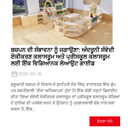
ਬਚਪਨ ਦੀ ਸੰਭਾਵਨਾ ਨੂੰ ਜਗਾਉਣਾ: ਅੰਦਰੂਨੀ ਸੰਵੇਦੀ
ਏਕੀਕਰਣ ਕਲਾਸਰੂਮ ਅਤੇ ਪ੍ਰੀਸਕੂਲ ਕਲਾਸਰੂਮ
ਲਈ ਇੱਕ ਵਿਗਿਆਨਕ ਲੇਆਉਟ ਗਾਈਡ
2025-06-18
ਸ਼ੁਰੂਆਤੀ ਬਚਪਨ ਦੇ ਵਿਕਾਸ ਦੇ ਸੁਨਹਿਰੀ ਦੌਰ ਵਿੱਚ, ਵਾਤਾਵਰਣ ਇੱਕ ਚੁੱਪ
ਪਰ ਸ਼ਕਤੀਸ਼ਾਲੀ 'ਤੀਜਾ ਅਧਿਆਪਕ' ਹੁੰਦਾ ਹੈ। ਇੱਕ ਚੰਗੀ ਤਰ੍ਹਾਂ ਡਿਜ਼ਾਈਨ
ਕੀਤਾ ਗਿਆ ਸੰਵੇਦੀ ਏਕੀਕਰਣ ਕਲਾਸਰੂਮ ਜਾਂ ਪ੍ਰੀਸਕੂਲ ਕਲਾਸਰੂਮ ਬੱਚਿਆਂ
ਦੇ ਦੁਨੀਆ ਦੀ ਪੜਚੋਲ ਕਰਨ ਦੇ ਉਤਸ਼ਾਹ ਨੂੰ ਪ੍ਰਭਾਵਸ਼ਾਲੀ ਢੰਗ ਨਾਲ ਜਗਾ
ਸਕਦਾ ਹੈ, ਇੱਕ...
ਵੇਰਵਾ ਵੇਖੋ