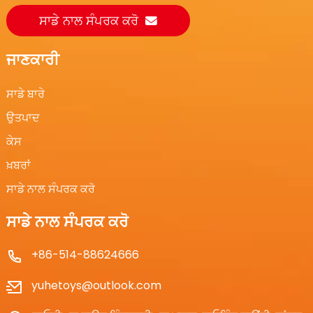
ਸਾਡੇ ਨਾਲ ਸੰਪਰਕ ਕਰੋ
ਜਾਣਕਾਰੀ
ਸਾਡੇ ਬਾਰੇ
ਉਤਪਾਦ
ਕੇਸ
ਖ਼ਬਰਾਂ
ਸਾਡੇ ਨਾਲ ਸੰਪਰਕ ਕਰੋ
ਸਾਡੇ ਨਾਲ ਸੰਪਰਕ ਕਰੋ
+86-514-88624666
yuhetoys@outlook.com