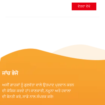
ਵੇਰਵਾ ਵੇਖੋ
ਜਾਂਚ ਭੇਜੋ
ਅਸੀਂ ਗਾਹਕਾਂ ਨੂੰ ਗੁਣਵੱਤਾ ਵਾਲੇ ਉਤਪਾਦ ਪ੍ਰਦਾਨ ਕਰਨ
ਦੀ ਕੋਸ਼ਿਸ਼ ਕਰਦੇ ਹਾਂ। ਜਾਣਕਾਰੀ, ਨਮੂਨਾ ਅਤੇ ਹਵਾਲਾ
ਦੀ ਬੇਨਤੀ ਕਰੋ, ਸਾਡੇ ਨਾਲ ਸੰਪਰਕ ਕਰੋ!