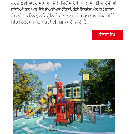
ਕਰਨ ਲਈ ਮਾਹਰ ਸੁਝਾਅ। ਜਿਵੇਂ-ਜਿਵੇਂ ਸ਼ਹਿਰੀ ਥਾਵਾਂ ਸੰਘਣੀਆਂ ਹੁੰਦੀਆਂ
ਜਾਂਦੀਆਂ ਹਨ ਅਤੇ ਛੋਟੇ ਡੇਅਕੇਅਰ ਸੈਂਟਰਾਂ, ਛੋਟੇ ਇਨਡੋਰ ਖੇਡ ਦੇ ਮੈਦਾਨਾਂ,
ਰੈਸਟੋਰੈਂਟ ਕੋਨਿਆਂ, ਕਮਿਊਨਿਟੀ ਸੈਂਟਰਾਂ ਅਤੇ ਹੋਰ ਥਾਵਾਂ ਵਰਗੀਆਂ ਸੈਟਿੰਗਾਂ
ਵਿੱਚ ਦਿਲਚਸਪ ਖੇਡ ਖੇਤਰਾਂ ਦੀ ਮੰਗ ਵਧਦੀ ਜਾਂਦੀ ਹੈ...
ਵੇਰਵਾ ਵੇਖੋ