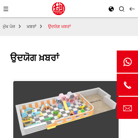
ਮੁੱਖ ਪੇਜ
ਖ਼ਬਰਾਂ
ਉਦਯੋਗ ਖ਼ਬਰਾਂ
ਉਦਯੋਗ ਖ਼ਬਰਾਂ