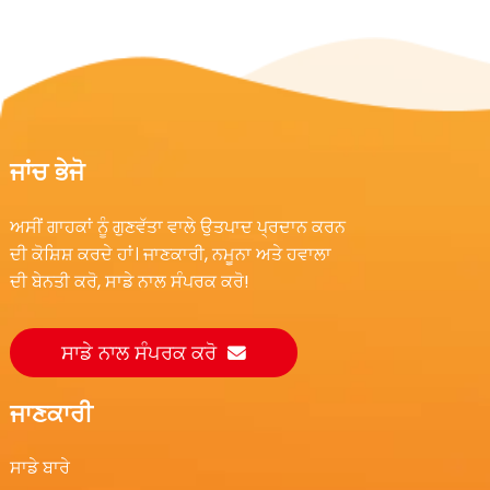
ਜਾਂਚ ਭੇਜੋ
ਅਸੀਂ ਗਾਹਕਾਂ ਨੂੰ ਗੁਣਵੱਤਾ ਵਾਲੇ ਉਤਪਾਦ ਪ੍ਰਦਾਨ ਕਰਨ
ਦੀ ਕੋਸ਼ਿਸ਼ ਕਰਦੇ ਹਾਂ। ਜਾਣਕਾਰੀ, ਨਮੂਨਾ ਅਤੇ ਹਵਾਲਾ
ਦੀ ਬੇਨਤੀ ਕਰੋ, ਸਾਡੇ ਨਾਲ ਸੰਪਰਕ ਕਰੋ!
ਸਾਡੇ ਨਾਲ ਸੰਪਰਕ ਕਰੋ
ਜਾਣਕਾਰੀ
ਸਾਡੇ ਬਾਰੇ