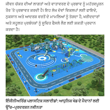
ਜੀਵਨ ਚੱਕਰ ਦੀਆਂ ਲਾਗਤਾਂ ਅਤੇ ਵਾਤਾਵਰਣ ਦੇ ਪ੍ਰਭਾਵ ਨੂੰ ਮਹੱਤਵਪੂਰਨ
ਤੌਰ 'ਤੇ ਪ੍ਰਭਾਵਤ ਕਰਦੀ ਹੈ। ਇਹ ਲੇਖ ਦੋਵਾਂ ਵਿਕਲਪਾਂ ਲਈ ਫਾਇਦੇ,
ਨੁਕਸਾਨ ਅਤੇ ਆਦਰਸ਼ ਵਰਤੋਂ ਦੇ ਮਾਮਲਿਆਂ ਨੂੰ ਤੋੜਦਾ ਹੈ, ਖਰੀਦਦਾਰਾਂ
ਅਤੇ ਸਹੂਲਤ ਪ੍ਰਬੰਧਕਾਂ ਨੂੰ ਸੂਚਿਤ ਫੈਸਲੇ ਲੈਣ ਲਈ ਸ਼ਕਤੀ ਪ੍ਰਦਾਨ
ਕਰਦਾ ਹੈ।
ਇੰਜੀਨੀਅਰਿੰਗ ਪਲਾਸਟਿਕ ਸਲਾਈਡਾਂ: ਆਧੁਨਿਕ ਖੇਡ ਦੇ ਮੈਦਾਨਾਂ ਲਈ
ਉੱਚ-ਪ੍ਰਦਰਸ਼ਨ ਨਵੀਨਤਾ