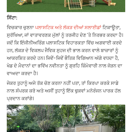
ਸਿੱਟਾ:
ਵਿਚਕਾਰ ਚੁਣਨਾ
ਪਲਾਸਟਿਕ ਅਤੇ ਲੱਕੜ ਦੀਆਂ ਸਲਾਈਡਾਂ
ਟਿਕਾਊਤਾ,
ਸੁਰੱਖਿਆ, ਜਾਂ ਵਾਤਾਵਰਣਕ ਮੁੱਲਾਂ ਨੂੰ ਤਰਜੀਹ ਦੇਣ 'ਤੇ ਨਿਰਭਰ ਕਰਦਾ ਹੈ।
ਜਦੋਂ ਕਿ ਇੰਜੀਨੀਅਰਿੰਗ ਪਲਾਸਟਿਕ ਵਿਹਾਰਕਤਾ ਵਿੱਚ ਅਗਵਾਈ ਕਰਦੇ
ਹਨ, ਲੱਕੜ ਦੇ ਵਿਕਲਪ ਜੈਵਿਕ ਸੁਹਜ ਦੀ ਭਾਲ ਕਰਨ ਵਾਲੇ ਬਾਜ਼ਾਰਾਂ ਨੂੰ
ਆਕਰਸ਼ਿਤ ਕਰਦੇ ਹਨ। ਜਿਵੇਂ-ਜਿਵੇਂ ਭੌਤਿਕ ਵਿਗਿਆਨ ਅੱਗੇ ਵਧਦਾ ਹੈ,
ਖੇਡ ਦੇ ਮੈਦਾਨਾਂ ਦਾ ਭਵਿੱਖ ਨਵੀਨਤਾ ਨੂੰ ਗ੍ਰਹਿ ਜ਼ਿੰਮੇਵਾਰੀ ਨਾਲ ਜੋੜਨ ਦਾ
ਵਾਅਦਾ ਕਰਦਾ ਹੈ।
ਜੇਕਰ ਤੁਹਾਨੂੰ ਅਜੇ ਤੱਕ ਚੋਣ ਕਰਨਾ ਨਹੀਂ ਪਤਾ, ਤਾਂ ਕਿਰਪਾ ਕਰਕੇ ਸਾਡੇ
ਨਾਲ ਸੰਪਰਕ ਕਰੋ ਅਤੇ ਅਸੀਂ ਤੁਹਾਨੂੰ ਇੱਕ ਢੁਕਵਾਂ ਮਨੋਰੰਜਨ ਪਾਰਕ ਹੱਲ
ਪ੍ਰਦਾਨ ਕਰਾਂਗੇ।