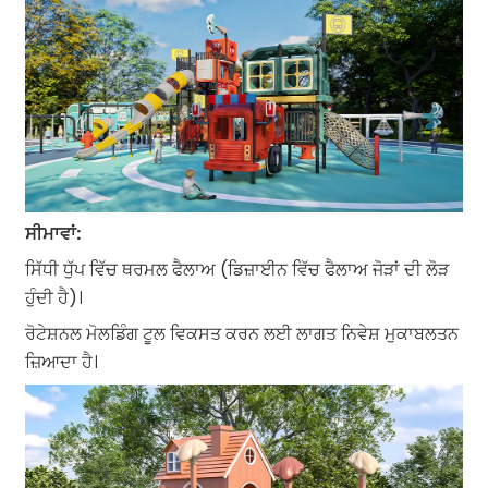
ਸੀਮਾਵਾਂ:
ਸਿੱਧੀ ਧੁੱਪ ਵਿੱਚ ਥਰਮਲ ਫੈਲਾਅ (ਡਿਜ਼ਾਈਨ ਵਿੱਚ ਫੈਲਾਅ ਜੋੜਾਂ ਦੀ ਲੋੜ
ਹੁੰਦੀ ਹੈ)।
ਰੋਟੇਸ਼ਨਲ ਮੋਲਡਿੰਗ ਟੂਲ ਵਿਕਸਤ ਕਰਨ ਲਈ ਲਾਗਤ ਨਿਵੇਸ਼ ਮੁਕਾਬਲਤਨ
ਜ਼ਿਆਦਾ ਹੈ।