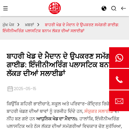
ਮੁੱਖ ਪੇਜ
ਖ਼ਬਰਾਂ
ਬਾਹਰੀ ਖੇਡ ਦੇ ਮੈਦਾਨ ਦੇ ਉਪਕਰਣ ਸਮੱਗਰੀ ਗਾਈਡ:
ਇੰਜੀਨੀਅਰਿੰਗ ਪਲਾਸਟਿਕ ਬਨਾਮ ਲੱਕੜ ਦੀਆਂ ਸਲਾਈਡਾਂ
ਬਾਹਰੀ ਖੇਡ ਦੇ ਮੈਦਾਨ ਦੇ ਉਪਕਰਣ ਸਮੱਗਰੀ
ਗਾਈਡ: ਇੰਜੀਨੀਅਰਿੰਗ ਪਲਾਸਟਿਕ ਬਨਾਮ
ਲੱਕੜ ਦੀਆਂ ਸਲਾਈਡਾਂ
2025-05-15
ਕਿਉਂਕਿ ਸ਼ਹਿਰੀ ਭਾਈਚਾਰੇ, ਸਕੂਲ ਅਤੇ ਪਰਿਵਾਰ-ਕੇਂਦ੍ਰਿਤ ਰਿਜ਼ੋਰਟ
ਬਾਹਰੀ ਖੇਡਣ ਦੀਆਂ ਥਾਵਾਂ ਨੂੰ ਤਰਜੀਹ ਦਿੰਦੇ ਹਨ,
ਸੰਯੁਕਤ ਸਲਾਈਡਾਂ
ਦੀ
ਨੀਂਹ ਬਣ ਗਏ ਹਨ
ਆਧੁਨਿਕ ਖੇਡ ਦਾ ਮੈਦਾਨ
s. ਹਾਲਾਂਕਿ, ਇੰਜੀਨੀਅਰਿੰਗ
ਪਲਾਸਟਿਕ ਅਤੇ ਠੋਸ ਲੱਕੜ ਦੀਆਂ ਸਮੱਗਰੀਆਂ ਵਿਚਕਾਰ ਚੋਣ ਸੁਰੱਖਿਆ,