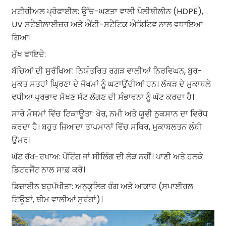
ਮਟੀਰੀਅਲ ਪ੍ਰੋਫਾਈਲ: ਉੱਚ-ਘਣਤਾ ਵਾਲੀ ਪੋਲੀਥੀਲੀਨ (HDPE),
UV ਸਟੈਬੀਲਾਈਜ਼ਰ ਅਤੇ ਐਂਟੀ-ਸਟੈਟਿਕ ਐਡਿਟਿਵ ਨਾਲ ਵਧਾਇਆ
ਗਿਆ।
ਮੁੱਖ ਫਾਇਦੇ:
ਬੱਚਿਆਂ ਦੀ ਸੁਰੱਖਿਆ: ਨਿਯੰਤਰਿਤ ਰਗੜ ਵਾਲੀਆਂ ਨਿਰਵਿਘਨ, ਬੁਰ-
ਮੁਕਤ ਸਤਹਾਂ ਘ੍ਰਿਣਾ ਦੇ ਜੋਖਮਾਂ ਨੂੰ ਘਟਾਉਂਦੀਆਂ ਹਨ। ਲੱਕੜ ਦੇ ਮੁਕਾਬਲੇ
ਵਧੀਆ ਪ੍ਰਭਾਵ ਸੋਖਣ ਸੱਟ ਲੱਗਣ ਦੀ ਸੰਭਾਵਨਾ ਨੂੰ ਘੱਟ ਕਰਦਾ ਹੈ।
ਸਾਰੇ ਮੌਸਮਾਂ ਵਿੱਚ ਟਿਕਾਊਤਾ: ਖੋਰ, ਨਮੀ ਅਤੇ ਯੂਵੀ ਨੁਕਸਾਨ ਦਾ ਵਿਰੋਧ
ਕਰਦਾ ਹੈ। ਬਹੁਤ ਜ਼ਿਆਦਾ ਤਾਪਮਾਨਾਂ ਵਿੱਚ ਸਥਿਰ, ਮੁਕਾਬਲਤਨ ਲੰਬੀ
ਉਮਰ।
ਘੱਟ ਰੱਖ-ਰਖਾਅ: ਪੇਂਟਿੰਗ ਜਾਂ ਸੀਲਿੰਗ ਦੀ ਲੋੜ ਨਹੀਂ। ਪਾਣੀ ਅਤੇ ਹਲਕੇ
ਡਿਟਰਜੈਂਟ ਨਾਲ ਸਾਫ਼ ਕਰੋ।
ਡਿਜ਼ਾਈਨ ਬਹੁਪੱਖੀਤਾ: ਅਨੁਕੂਲਿਤ ਰੰਗ ਅਤੇ ਆਕਾਰ (ਸਪਾਈਰਲ
ਟਿਊਬਾਂ, ਥੀਮ ਵਾਲੀਆਂ ਸੁਰੰਗਾਂ)।