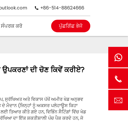
outlook.com
+86-514-88624666
 ਸੰਪਰਕ ਕਰੋ
ਪੁੱਛਗਿੱਛ ਭੇਜੋ
 ਉਪਕਰਣਾਂ ਦੀ ਚੋਣ ਕਿਵੇਂ ਕਰੀਏ?
ਸਪ, ਸੁਰੱਖਿਅਤ ਅਤੇ ਵਿਕਾਸ ਪੱਖੋਂ ਅਮੀਰ ਖੇਡ ਅਨੁਭਵ
ਡ ਦੇ ਮੈਦਾਨ (ਜਿਨ੍ਹਾਂ ਨੂੰ ਅਕਸਰ ਪਲੇਹਾਊਸ ਕਿਹਾ
ਂ ਲਈ ਤਿਆਰ ਕੀਤੇ ਗਏ ਹਨ, ਵਿਭਿੰਨ ਸੈਟਿੰਗਾਂ ਵਿੱਚ ਖੇਡ
ਸੁਰੱਖਿਆ ਦਾ ਇੱਕ ਸ਼ਕਤੀਸ਼ਾਲੀ ਪੰਚ ਪੈਕ ਕਰਦੇ ਹਨ, ਜੋ