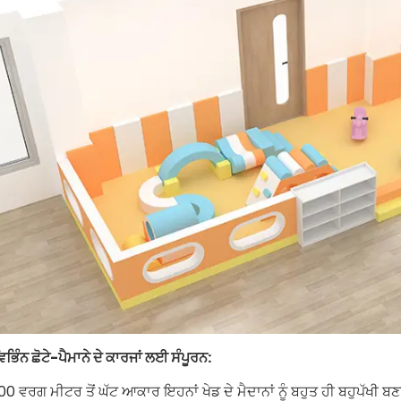
ਿਭਿੰਨ ਛੋਟੇ-ਪੈਮਾਨੇ ਦੇ ਕਾਰਜਾਂ ਲਈ ਸੰਪੂਰਨ:
00 ਵਰਗ ਮੀਟਰ ਤੋਂ ਘੱਟ ਆਕਾਰ ਇਹਨਾਂ ਖੇਡ ਦੇ ਮੈਦਾਨਾਂ ਨੂੰ ਬਹੁਤ ਹੀ ਬਹੁਪੱਖੀ ਬਣਾ