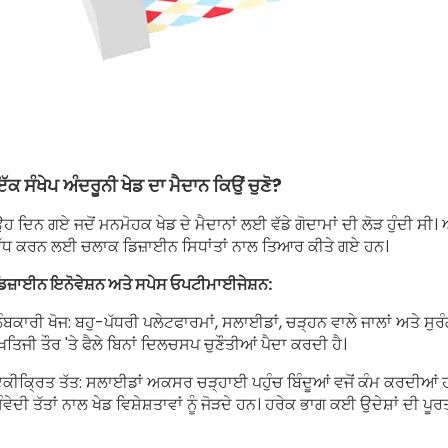
ੱਕ ਸੰਖੇਪ ਅੰਦਰੂਨੀ ਖੇਡ ਦਾ ਮੈਦਾਨ ਕਿਉਂ ਚੁਣੋ?
ਹ ਦਿਨ ਗਏ ਜਦੋਂ ਮਨਮੋਹਕ ਖੇਡ ਦੇ ਮੈਦਾਨਾਂ ਲਈ ਵੱਡੇ ਗੋਦਾਮਾਂ ਦੀ ਲੋੜ ਹੁੰਦੀ ਸੀ। ਆਧ
ੱਧ ਕਰਨ ਲਈ ਚਲਾਕ ਡਿਜ਼ਾਈਨ ਸਿਧਾਂਤਾਂ ਨਾਲ ਤਿਆਰ ਕੀਤੇ ਗਏ ਹਨ।
ਿਜ਼ਾਈਨ ਇਨੋਵੇਸ਼ਨ ਅਤੇ ਸਪੇਸ ਓਪਟੀਮਾਈਜੇਸ਼ਨ:
ੰਬਕਾਰੀ ਖੋਜ: ਬਹੁ-ਪੱਧਰੀ ਪਲੇਟਫਾਰਮਾਂ, ਸਲਾਈਡਾਂ, ਚੜ੍ਹਨ ਵਾਲੇ ਜਾਲਾਂ ਅਤੇ ਸੁਰੰ
ਿਤਿਜੀ ਤੌਰ 'ਤੇ ਫੈਲੇ ਬਿਨਾਂ ਦਿਲਚਸਪ ਚੁਣੌਤੀਆਂ ਪੈਦਾ ਕਰਦੀ ਹੈ।
ਕੀਕ੍ਰਿਤ ਤੱਤ: ਸਲਾਈਡਾਂ ਅਕਸਰ ਚੜ੍ਹਾਈ ਪਹੁੰਚ ਬਿੰਦੂਆਂ ਵਜੋਂ ਕੰਮ ਕਰਦੀਆਂ ਹਨ
ੰਵੇਦੀ ਤੱਤਾਂ ਨਾਲ ਖੇਡ ਵਿਸ਼ੇਸ਼ਤਾਵਾਂ ਨੂੰ ਜੋੜਦੇ ਹਨ। ਹਰੇਕ ਭਾਗ ਕਈ ਉਦੇਸ਼ਾਂ ਦੀ ਪੂ