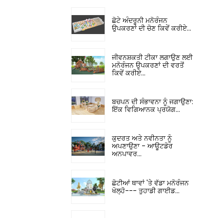
ਛੋਟੇ ਅੰਦਰੂਨੀ ਮਨੋਰੰਜਨ
ਉਪਕਰਣਾਂ ਦੀ ਚੋਣ ਕਿਵੇਂ ਕਰੀਏ...
ਜੀਵਨਸ਼ਕਤੀ ਟੀਕਾ ਲਗਾਉਣ ਲਈ
ਮਨੋਰੰਜਨ ਉਪਕਰਣਾਂ ਦੀ ਵਰਤੋਂ
ਕਿਵੇਂ ਕਰੀਏ...
ਬਚਪਨ ਦੀ ਸੰਭਾਵਨਾ ਨੂੰ ਜਗਾਉਣਾ:
ਇੱਕ ਵਿਗਿਆਨਕ ਪ੍ਰਯੋਗ...
ਕੁਦਰਤ ਅਤੇ ਨਵੀਨਤਾ ਨੂੰ
ਅਪਣਾਉਣਾ - ਆਊਟਡੋਰ
ਅਨਪਾਵਰ...
ਛੋਟੀਆਂ ਥਾਵਾਂ 'ਤੇ ਵੱਡਾ ਮਨੋਰੰਜਨ
ਖੋਲ੍ਹੋ--- ਤੁਹਾਡੀ ਗਾਈਡ...