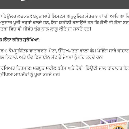
ਾਡਿਊਲਰ ਲਚਕਤਾ: ਬਹੁਤ ਸਾਰੇ ਸਿਸਟਮ ਅਨੁਕੂਲਿਤ ਸੰਰਚਨਾਵਾਂ ਦੀ ਆਗਿਆ ਦਿੰਦ
ਨੁਸਾਰ ਪੂਰੀ ਤਰ੍ਹਾਂ ਢਲਦੇ ਹਨ, ਇਹ ਯਕੀਨੀ ਬਣਾਉਂਦੇ ਹਨ ਕਿ ਕੋਈ ਵੀ ਕੋਨਾ ਬਰਬਾ
ੇਤਰਾਂ ਵਿੱਚ ਵੀ ਜੀਵੰਤ ਢੰਗ ਨਾਲ ਲਾਗੂ ਕੀਤੇ ਜਾ ਸਕਦੇ ਹਨ।
ਮਝੌਤਾ ਰਹਿਤ ਸੁਰੱਖਿਆ:
ਰਮ, ਕੈਪਸੂਲੇਟਿਡ ਵਾਤਾਵਰਣ: ਮੋਟਾ, ਉੱਚ-ਘਣਤਾ ਵਾਲਾ ਫੋਮ ਪੈਡਿੰਗ ਸਾਰੇ ਢਾਂਚਾਗ
ੋਲ ਕਿਨਾਰੇ, ਅਤੇ ਬੰਦ ਡਿਜ਼ਾਈਨ ਸੱਟ ਦੇ ਜੋਖਮਾਂ ਨੂੰ ਘੱਟ ਕਰਦੇ ਹਨ।
ੁਰੱਖਿਅਤ ਨਿਰਮਾਣ: ਮਜ਼ਬੂਤ ​​ਸਟੀਲ ਫਰੇਮ ਅਤੇ ਹੈਵੀ-ਡਿਊਟੀ ਜਾਲ ਢਾਂਚਾਗਤ ਇਕ
ੁਰੱਖਿਆ ਮਾਪਦੰਡਾਂ ਨੂੰ ਪੂਰਾ ਕਰਦੇ ਹਨ।