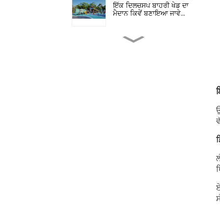
ਇੱਕ ਦਿਲਚਸਪ ਬਾਹਰੀ ਖੇਡ ਦਾ
ਮੈਦਾਨ ਕਿਵੇਂ ਬਣਾਇਆ ਜਾਵੇ...
ਬਾਹਰੀ ਖੇਡ ਦੇ ਮੈਦਾਨ ਦੇ
ਉਪਕਰਣ ਸਮੱਗਰੀ ਗਾਈਡ: En...
ਗਲੈਕਸੀ ਵਿੱਚ ਮਾਡਿਊਲਰ
ਇ
ਆਊਟਡੋਰ ਸਲਾਈਡ ਸਿਸਟਮ ਦਾ
ਉਭਾਰ...
ਉ
ਵ
ਸੀਪੀਈ ਚੀਨ ਪ੍ਰੀਸਕੂਲ ਸਿੱਖਿਆ
ਪ੍ਰਦਰਸ਼ਨੀ
ਡ
ਲ
ਖ
ਬਾਹਰੀ ਬੱਚਿਆਂ ਦੇ ਖੇਡ ਦੇ ਮੈਦਾਨ
ਦੇ ਉਪਕਰਣਾਂ ਦੀ ਚੋਣ...
ਏ
ਸ