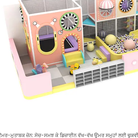
ਮਰ-ਮੁਤਾਬਕ ਜ਼ੋਨ: ਸੋਚ-ਸਮਝ ਕੇ ਡਿਜ਼ਾਈਨ ਵੱਖ-ਵੱਖ ਉਮਰ ਸਮੂਹਾਂ ਲਈ ਢੁਕਵੀਂ ਸ