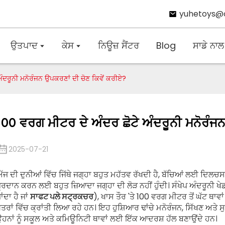
yuhetoys@
ਉਤਪਾਦ
ਕੇਸ
ਨਿਊਜ਼ ਸੈਂਟਰ
Blog
ਸਾਡੇ ਨਾਲ
ੰਦਰੂਨੀ ਮਨੋਰੰਜਨ ਉਪਕਰਣਾਂ ਦੀ ਚੋਣ ਕਿਵੇਂ ਕਰੀਏ?
100 ਵਰਗ ਮੀਟਰ ਦੇ ਅੰਦਰ ਛੋਟੇ ਅੰਦਰੂਨੀ ਮਨੋਰੰਜਨ
2025-07-21
ੱਜ ਦੀ ਦੁਨੀਆਂ ਵਿੱਚ ਜਿੱਥੇ ਜਗ੍ਹਾ ਬਹੁਤ ਮਹੱਤਵ ਰੱਖਦੀ ਹੈ, ਬੱਚਿਆਂ ਲਈ ਦਿਲਚ
੍ਰਦਾਨ ਕਰਨ ਲਈ ਬਹੁਤ ਜ਼ਿਆਦਾ ਜਗ੍ਹਾ ਦੀ ਲੋੜ ਨਹੀਂ ਹੁੰਦੀ। ਸੰਖੇਪ ਅੰਦਰੂਨੀ ਖੇ
ਾਂਦਾ ਹੈ ਜਾਂ
ਸਾਫਟ ਪਲੇ ਸਟ੍ਰਕਚਰ
), ਖਾਸ ਤੌਰ 'ਤੇ 100 ਵਰਗ ਮੀਟਰ ਤੋਂ ਘੱਟ ਥਾਵਾ
ੇਤਰਾਂ ਵਿੱਚ ਕ੍ਰਾਂਤੀ ਲਿਆ ਰਹੇ ਹਨ। ਇਹ ਹੁਸ਼ਿਆਰ ਢਾਂਚੇ ਮਨੋਰੰਜਨ, ਸਿੱਖਣ ਅਤੇ 
ਹਨਾਂ ਨੂੰ ਸਕੂਲ ਅਤੇ ਕਮਿਊਨਿਟੀ ਥਾਵਾਂ ਲਈ ਇੱਕ ਆਦਰਸ਼ ਹੱਲ ਬਣਾਉਂਦੇ ਹਨ।