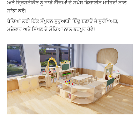
ਅਤੇ ਦ੍ਰਿਸ਼ਟੀਕੋਣ ਨੂੰ ਸਾਡੇ ਬੱਚਿਆਂ ਦੇ ਸਪੇਸ ਡਿਜ਼ਾਈਨ ਮਾਹਿਰਾਂ ਨਾਲ
ਸਾਂਝਾ ਕਰੋ।
ਬੱਚਿਆਂ ਲਈ ਇੱਕ ਸੰਪੂਰਨ ਸ਼ੁਰੂਆਤੀ ਬਿੰਦੂ ਬਣਾਓ ਜੋ ਸੁਰੱਖਿਅਤ,
ਮਜ਼ੇਦਾਰ ਅਤੇ ਸਿੱਖਣ ਦੇ ਮੌਕਿਆਂ ਨਾਲ ਭਰਪੂਰ ਹੋਵੇ!