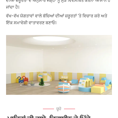
ਦੀਆਂ ਜ਼ਰੂਰਤਾਂ ਦੇ ਅਨੁਸਾਰ ਜਗ੍ਹਾ ਨੂੰ ਮੁੜ ਵਿਵਸਥਿਤ ਕਰਨਾ ਆਸਾਨ ਹੋ
ਜਾਂਦਾ ਹੈ।
ਵੱਖ-ਵੱਖ ਯੋਗਤਾਵਾਂ ਵਾਲੇ ਬੱਚਿਆਂ ਦੀਆਂ ਜ਼ਰੂਰਤਾਂ 'ਤੇ ਵਿਚਾਰ ਕਰੋ ਅਤੇ
ਇੱਕ ਸਮਾਵੇਸ਼ੀ ਵਾਤਾਵਰਣ ਬਣਾਓ।
ਯੂਹੇ