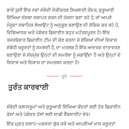
ਭਾਵੇਂ ਤੁਸੀਂ ਇੱਕ ਨਵਾਂ ਸੰਵੇਦੀ ਏਕੀਕਰਣ ਸਿਖਲਾਈ ਕੇਂਦਰ, ਸ਼ੁਰੂਆਤੀ
ਸਿੱਖਿਆ ਸੰਸਥਾ ਸਥਾਪਤ ਕਰਨ ਦੀ ਯੋਜਨਾ ਬਣਾ ਰਹੇ ਹੋ, ਜਾਂ ਆਪਣੇ
ਮੌਜੂਦਾ ਸਥਾਨਿਕ ਲੇਆਉਟ ਨੂੰ ਅਨੁਕੂਲ ਬਣਾਉਣ ਦੀ ਕੋਸ਼ਿਸ਼ ਕਰ ਰਹੇ ਹੋ,
ਵਿਗਿਆਨਕ ਅਤੇ ਪੇਸ਼ੇਵਰ ਡਿਜ਼ਾਈਨ ਬਹੁਤ ਮਹੱਤਵਪੂਰਨ ਹੈ। ਇੱਕ
ਤਜਰਬੇਕਾਰ ਡਿਜ਼ਾਈਨ ਟੀਮ ਦੀ ਚੋਣ ਕਰਨਾ ਜੋ ਬੱਚਿਆਂ ਦੀਆਂ ਵਿਕਾਸ
ਸੰਬੰਧੀ ਜ਼ਰੂਰਤਾਂ ਨੂੰ ਸਮਝਦੀ ਹੈ, ਦਾ ਮਤਲਬ ਹੈ ਇੱਕ ਆਦਰਸ਼ ਵਾਤਾਵਰਣ
ਬਣਾਉਣਾ ਜੋ ਸੱਚਮੁੱਚ ਉਨ੍ਹਾਂ ਦੀ ਸਮਰੱਥਾ ਨੂੰ ਜਗਾਉਂਦਾ ਹੈ ਅਤੇ ਉਨ੍ਹਾਂ ਦੇ
ਵਿਕਾਸ ਅਤੇ ਵਿਕਾਸ ਦਾ ਸਮਰਥਨ ਕਰਦਾ ਹੈ।
ਯੂਹੇ
ਤੁਰੰਤ ਕਾਰਵਾਈ
ਸੰਵੇਦੀ ਕਲਾਸਰੂਮਾਂ ਅਤੇ ਸ਼ੁਰੂਆਤੀ ਸਿੱਖਿਆ ਕੇਂਦਰਾਂ ਲਈ ਹੋਰ ਡਿਜ਼ਾਈਨ
ਕੇਸਾਂ ਅਤੇ ਪੇਸ਼ੇਵਰ ਹੱਲਾਂ ਲਈ ਸਾਡੀ ਵੈੱਬਸਾਈਟ ਵੇਖੋ।
ਇੱਕ ਮੁਫ਼ਤ ਸਲਾਹ-ਮਸ਼ਵਰਾ ਬੁੱਕ ਕਰੋ ਅਤੇ ਆਪਣੀਆਂ ਖਾਸ ਜ਼ਰੂਰਤਾਂ