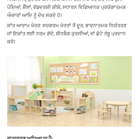
ਪੌਦਿਆਂ, ਸ਼ੈੱਲਾਂ, ਵੱਡਦਰਸ਼ੀ ਸ਼ੀਸ਼ੇ, ਸਧਾਰਨ ਵਿਗਿਆਨਕ ਪ੍ਰਯੋਗਾਤਮਕ
ਔਜ਼ਾਰਾਂ ਆਦਿ ਨੂੰ ਦੇਖ ਸਕਦੇ ਹੋ।
ਸ਼ਾਂਤ ਆਰਾਮ ਖੇਤਰ: ਸਰਗਰਮ ਖੇਤਰਾਂ ਤੋਂ ਦੂਰ, ਭਾਵਨਾਤਮਕ ਨਿਯੰਤਰਣ
ਜਾਂ ਇਕਾਂਤ ਲਈ ਨਰਮ ਗੱਦੇ, ਬੀਨਬੈਗ ਕੁਰਸੀਆਂ, ਜਾਂ ਛੋਟੇ ਤੰਬੂ ਪ੍ਰਦਾਨ
ਕਰੋ।
ਵਾਤਾਵਰਣ ਅਧਿਆਪਕ ਹੈ: