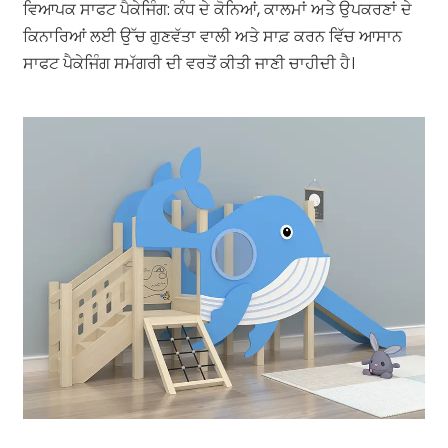
ਵਿਆਪਕ ਸਾਫਟ ਪੈਕੇਜਿੰਗ: ਕੰਧ ਦੇ ਕੋਨਿਆਂ, ਕਾਲਮਾਂ ਅਤੇ ਉਪਕਰਣਾਂ ਦੇ
ਕਿਨਾਰਿਆਂ ਲਈ ਉੱਚ ਗੁਣਵੱਤਾ ਵਾਲੀ ਅਤੇ ਸਾਫ਼ ਕਰਨ ਵਿੱਚ ਆਸਾਨ
ਸਾਫਟ ਪੈਕੇਜਿੰਗ ਸਮੱਗਰੀ ਦੀ ਵਰਤੋਂ ਕੀਤੀ ਜਾਣੀ ਚਾਹੀਦੀ ਹੈ।