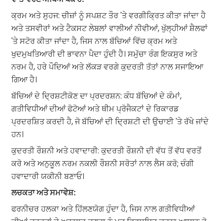
ਕ੍ਰਮ ਅਤੇ ਸੁਹਜ: ਚੀਜ਼ਾਂ ਨੂੰ ਸਪਸ਼ਟ ਤੌਰ 'ਤੇ ਵਰਗੀਕ੍ਰਿਤ ਕੀਤਾ ਜਾਂਦਾ ਹੈ
ਅਤੇ ਤਸਵੀਰਾਂ ਅਤੇ ਟੈਕਸਟ ਲੇਬਲਾਂ ਵਾਲੀਆਂ ਨੀਵੀਆਂ, ਖੁੱਲ੍ਹੀਆਂ ਸ਼ੈਲਫਾਂ
'ਤੇ ਸਟੋਰ ਕੀਤਾ ਜਾਂਦਾ ਹੈ, ਜਿਸ ਨਾਲ ਬੱਚਿਆਂ ਵਿੱਚ ਕ੍ਰਮ ਅਤੇ
ਖੁਦਮੁਖਤਿਆਰੀ ਦੀ ਭਾਵਨਾ ਪੈਦਾ ਹੁੰਦੀ ਹੈ। ਸਮੁੱਚਾ ਰੰਗ ਇਕਸੁਰ ਅਤੇ
ਨਰਮ ਹੈ, ਹਰੇ ਪੌਦਿਆਂ ਅਤੇ ਲੱਕੜ ਵਰਗੇ ਕੁਦਰਤੀ ਤੱਤਾਂ ਨਾਲ ਸਜਾਇਆ
ਗਿਆ ਹੈ।
ਬੱਚਿਆਂ ਦੇ ਦ੍ਰਿਸ਼ਟੀਕੋਣ ਦਾ ਪ੍ਰਦਰਸ਼ਨ: ਕੰਧ ਬੱਚਿਆਂ ਦੇ ਕੰਮਾਂ,
ਗਤੀਵਿਧੀਆਂ ਦੀਆਂ ਫੋਟੋਆਂ ਅਤੇ ਥੀਮ ਪ੍ਰੋਜੈਕਟਾਂ ਦੇ ਰਿਕਾਰਡ
ਪ੍ਰਦਰਸ਼ਿਤ ਕਰਦੀ ਹੈ, ਜੋ ਬੱਚਿਆਂ ਦੀ ਦ੍ਰਿਸ਼ਟੀ ਦੀ ਉਚਾਈ 'ਤੇ ਰੱਖੇ ਜਾਂਦੇ
ਹਨ।
ਕੁਦਰਤੀ ਰੌਸ਼ਨੀ ਅਤੇ ਹਵਾਦਾਰੀ: ਕੁਦਰਤੀ ਰੌਸ਼ਨੀ ਦੀ ਵੱਧ ਤੋਂ ਵੱਧ ਵਰਤੋਂ
ਕਰੋ ਅਤੇ ਅਨੁਕੂਲ ਨਰਮ ਨਕਲੀ ਰੌਸ਼ਨੀ ਸਰੋਤਾਂ ਨਾਲ ਲੈਸ ਕਰੋ; ਚੰਗੀ
ਹਵਾਦਾਰੀ ਯਕੀਨੀ ਬਣਾਓ।
ਲਚਕਤਾ ਅਤੇ ਸਮਾਵੇਸ਼:
ਫਰਨੀਚਰ ਹਲਕਾ ਅਤੇ ਹਿੱਲਣਯੋਗ ਹੁੰਦਾ ਹੈ, ਜਿਸ ਨਾਲ ਗਤੀਵਿਧੀਆਂ