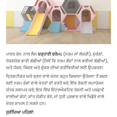
ਪਾਵਰ ਜ਼ੋਨ: ਨਾਲ ਲੈਸ
ਚੜ੍ਹਾਈ ਫਰੇਮ
s (ਨਰਮ ਜਾਂ ਲੱਕੜੀ), ਸੁਰੰਗਾਂ,
ਧੱਕਣਯੋਗ ਭਾਰੀ ਗੱਡੀਆਂ (ਜਿਵੇਂ ਕਿ ਨਰਮ ਗੇਂਦਾਂ ਨਾਲ ਭਰੀਆਂ ਗੱਡੀਆਂ),
ਅਤੇ ਧੱਕਣ, ਖਿੱਚਣ ਅਤੇ ਚੁੱਕਣ ਦੀਆਂ ਗਤੀਵਿਧੀਆਂ ਲਈ ਉਪਕਰਣ।
ਦ੍ਰਿਸ਼ਟੀਗਤ ਅਤੇ ਸੁਣਨ ਵਾਲੇ ਖੇਤਰ: ਬਹੁਤ ਜ਼ਿਆਦਾ ਉਤੇਜਨਾ ਤੋਂ ਬਚਣ
ਲਈ ਨਰਮ ਰੰਗਾਂ ਵਾਲੇ ਖੇਤਰਾਂ ਦੀ ਵਰਤੋਂ ਕਰੋ; ਇੱਕ ਰੋਸ਼ਨੀ ਸਮਾਯੋਜਨ
ਯੰਤਰ ਸਥਾਪਤ ਕਰੋ; ਇਸ ਵਿੱਚ ਇੰਟਰਐਕਟਿਵ ਰੋਸ਼ਨੀ ਅਤੇ ਪਰਛਾਵੇਂ
ਵਾਲੀਆਂ ਕੰਧਾਂ, ਸ਼ਾਂਤ ਸੰਗੀਤ ਕੋਨੇ, ਜਾਂ ਧੁਨੀ ਪ੍ਰਭਾਵ ਵਾਲੇ ਖਿਡੌਣੇ ਵਾਲੇ
ਖੇਤਰ ਸ਼ਾਮਲ ਹੋ ਸਕਦੇ ਹਨ।
ਸੁਰੱਖਿਆ ਪਹਿਲਾਂ: