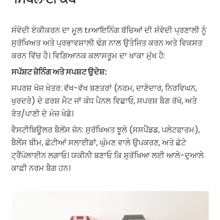
ਸਿਖਲਾਈ ਕੈਂਪ
ਸੰਵੇਦੀ ਏਕੀਕਰਨ ਦਾ ਮੂਲ tr
ਆਇਨਿੰਗ
ਬੱਚਿਆਂ ਦੀ ਸੰਵੇਦੀ ਪ੍ਰਣਾਲੀ ਨੂੰ
ਸੁਰੱਖਿਅਤ ਅਤੇ ਪ੍ਰਭਾਵਸ਼ਾਲੀ ਢੰਗ ਨਾਲ ਉਤੇਜਿਤ ਕਰਨ ਅਤੇ ਵਿਕਸਤ
ਕਰਨ ਵਿੱਚ ਹੈ। ਵਿਗਿਆਨਕ ਕਲਾਸਰੂਮ ਦਾ ਖਾਕਾ ਮੁੱਖ ਹੈ:
ਸਪੱਸ਼ਟ ਜ਼ੋਨਿੰਗ ਅਤੇ ਸਪਸ਼ਟ ਉਦੇਸ਼:
ਸਪਰਸ਼ ਖੋਜ ਖੇਤਰ: ਵੱਖ-ਵੱਖ ਬਣਤਰਾਂ (ਨਰਮ, ਦਾਣੇਦਾਰ, ਨਿਰਵਿਘਨ,
ਖੁਰਦਰੇ) ਦੇ ਫਰਸ਼ ਮੈਟ ਜਾਂ ਕੰਧ ਪੈਨਲ ਵਿਛਾਓ, ਸਪਰਸ਼ ਬੈਗ ਰੱਖੋ, ਅਤੇ
ਰੇਤ/ਪਾਣੀ ਦੇ ਮੇਜ਼ ਖੇਡੋ।
ਵੈਸਟੀਬਿਊਲਰ ਬੈਲੇਂਸ ਜ਼ੋਨ: ਸੁਰੱਖਿਅਤ ਝੂਲੇ (ਸਸਪੈਂਡਡ, ਪਲੇਟਫਾਰਮ),
ਬੈਲੇਂਸ ਬੀਮ, ਛੋਟੀਆਂ ਸਲਾਈਡਾਂ, ਘੁੰਮਣ ਵਾਲੇ ਉਪਕਰਣ, ਅਤੇ ਛੋਟੇ
ਟ੍ਰੈਂਪੋਲਾਈਨ ਲਗਾਓ। ਯਕੀਨੀ ਬਣਾਓ ਕਿ ਸੁਰੱਖਿਆ ਲਈ ਆਲੇ-ਦੁਆਲੇ
ਕਾਫ਼ੀ ਨਰਮ ਬੈਗ ਹਨ।