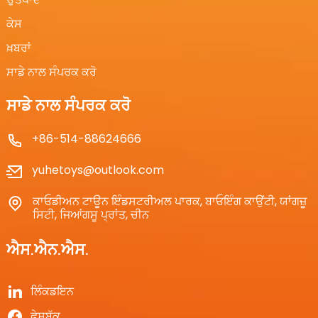
ਕੇਸ
ਖ਼ਬਰਾਂ
ਸਾਡੇ ਨਾਲ ਸੰਪਰਕ ਕਰੋ
ਸਾਡੇ ਨਾਲ ਸੰਪਰਕ ਕਰੋ
+86-514-88624666
yuhetoys@outlook.com
ਕਾਓਡੀਅਨ ਟਾਊਨ ਇੰਡਸਟਰੀਅਲ ਪਾਰਕ, ​​ਬਾਓਇੰਗ ਕਾਉਂਟੀ, ਯਾਂਗਜ਼ੂ
ਸਿਟੀ, ਜਿਆਂਗਸੂ ਪ੍ਰਾਂਤ, ਚੀਨ
ਐਸ.ਐਨ.ਐਸ.
ਲਿੰਕਡਇਨ
ਫੇਸਬੁੱਕ