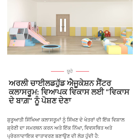
ਯੂਹੇ
ਅਰਲੀ ਚਾਈਲਡਹੁੱਡ ਐਜੂਕੇਸ਼ਨ ਸੈਂਟਰ
ਕਲਾਸਰੂਮ: ਵਿਆਪਕ ਵਿਕਾਸ ਲਈ "ਵਿਕਾਸ
ਦੇ ਬਾਗ਼" ਨੂੰ ਪੋਸ਼ਣ ਦੇਣਾ
ਸ਼ੁਰੂਆਤੀ ਸਿੱਖਿਆ ਕਲਾਸਰੂਮਾਂ ਨੂੰ ਸਿੱਖਣ ਦੇ ਖੇਤਰਾਂ ਦੀ ਇੱਕ ਵਿਸ਼ਾਲ
ਸ਼੍ਰੇਣੀ ਦਾ ਸਮਰਥਨ ਕਰਨ ਅਤੇ ਇੱਕ ਨਿੱਘਾ, ਵਿਵਸਥਿਤ ਅਤੇ
ਪ੍ਰੇਰਨਾਦਾਇਕ ਵਾਤਾਵਰਣ ਬਣਾਉਣ ਦੀ ਲੋੜ ਹੁੰਦੀ ਹੈ: