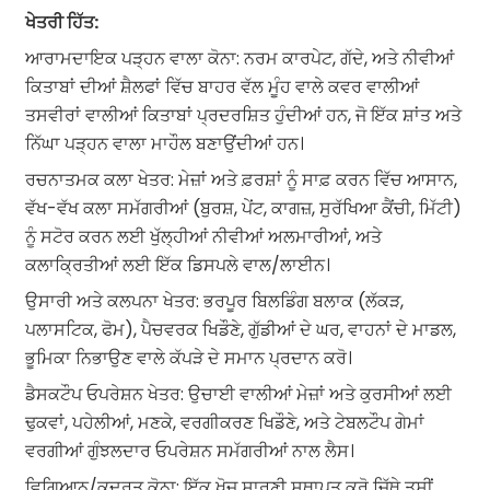
ਖੇਤਰੀ ਹਿੱਤ:
ਆਰਾਮਦਾਇਕ ਪੜ੍ਹਨ ਵਾਲਾ ਕੋਨਾ: ਨਰਮ ਕਾਰਪੇਟ, ​​ਗੱਦੇ, ਅਤੇ ਨੀਵੀਆਂ
ਕਿਤਾਬਾਂ ਦੀਆਂ ਸ਼ੈਲਫਾਂ ਵਿੱਚ ਬਾਹਰ ਵੱਲ ਮੂੰਹ ਵਾਲੇ ਕਵਰ ਵਾਲੀਆਂ
ਤਸਵੀਰਾਂ ਵਾਲੀਆਂ ਕਿਤਾਬਾਂ ਪ੍ਰਦਰਸ਼ਿਤ ਹੁੰਦੀਆਂ ਹਨ, ਜੋ ਇੱਕ ਸ਼ਾਂਤ ਅਤੇ
ਨਿੱਘਾ ਪੜ੍ਹਨ ਵਾਲਾ ਮਾਹੌਲ ਬਣਾਉਂਦੀਆਂ ਹਨ।
ਰਚਨਾਤਮਕ ਕਲਾ ਖੇਤਰ: ਮੇਜ਼ਾਂ ਅਤੇ ਫ਼ਰਸ਼ਾਂ ਨੂੰ ਸਾਫ਼ ਕਰਨ ਵਿੱਚ ਆਸਾਨ,
ਵੱਖ-ਵੱਖ ਕਲਾ ਸਮੱਗਰੀਆਂ (ਬੁਰਸ਼, ਪੇਂਟ, ਕਾਗਜ਼, ਸੁਰੱਖਿਆ ਕੈਂਚੀ, ਮਿੱਟੀ)
ਨੂੰ ਸਟੋਰ ਕਰਨ ਲਈ ਖੁੱਲ੍ਹੀਆਂ ਨੀਵੀਆਂ ਅਲਮਾਰੀਆਂ, ਅਤੇ
ਕਲਾਕ੍ਰਿਤੀਆਂ ਲਈ ਇੱਕ ਡਿਸਪਲੇ ਵਾਲ/ਲਾਈਨ।
ਉਸਾਰੀ ਅਤੇ ਕਲਪਨਾ ਖੇਤਰ: ਭਰਪੂਰ ਬਿਲਡਿੰਗ ਬਲਾਕ (ਲੱਕੜ,
ਪਲਾਸਟਿਕ, ਫੋਮ), ਪੈਚਵਰਕ ਖਿਡੌਣੇ, ਗੁੱਡੀਆਂ ਦੇ ਘਰ, ਵਾਹਨਾਂ ਦੇ ਮਾਡਲ,
ਭੂਮਿਕਾ ਨਿਭਾਉਣ ਵਾਲੇ ਕੱਪੜੇ ਦੇ ਸਮਾਨ ਪ੍ਰਦਾਨ ਕਰੋ।
ਡੈਸਕਟੌਪ ਓਪਰੇਸ਼ਨ ਖੇਤਰ: ਉਚਾਈ ਵਾਲੀਆਂ ਮੇਜ਼ਾਂ ਅਤੇ ਕੁਰਸੀਆਂ ਲਈ
ਢੁਕਵਾਂ, ਪਹੇਲੀਆਂ, ਮਣਕੇ, ਵਰਗੀਕਰਣ ਖਿਡੌਣੇ, ਅਤੇ ਟੇਬਲਟੌਪ ਗੇਮਾਂ
ਵਰਗੀਆਂ ਗੁੰਝਲਦਾਰ ਓਪਰੇਸ਼ਨ ਸਮੱਗਰੀਆਂ ਨਾਲ ਲੈਸ।
ਵਿਗਿਆਨ/ਕੁਦਰਤ ਕੋਨਾ: ਇੱਕ ਖੋਜ ਸਾਰਣੀ ਸਥਾਪਤ ਕਰੋ ਜਿੱਥੇ ਤੁਸੀਂ