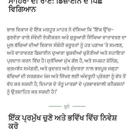
ਮਾਹਿਰਾਂ ਦੀ ਰਾਏ: ਡਿਜ਼ਾਈਨ ਦੇ ਪਿੱਛੇ
ਵਿਗਿਆਨ
ਬਾਲ ਵਿਕਾਸ ਦੇ ਇੱਕ ਮਸ਼ਹੂਰ ਮਾਹਰ ਨੇ ਦੱਸਿਆ ਕਿ "ਇੱਕ ਉੱਚ-
ਗੁਣਵੱਤਾ ਵਾਲੇ ਸੰਵੇਦੀ ਏਕੀਕਰਨ ਅਤੇ ਸ਼ੁਰੂਆਤੀ ਸਿੱਖਿਆ ਵਾਤਾਵਰਣ ਦਾ
ਮੂਲ ਬੱਚਿਆਂ ਦੀਆਂ ਵਿਕਾਸ ਸੰਬੰਧੀ ਜ਼ਰੂਰਤਾਂ ਨੂੰ ਹਰ ਪੜਾਅ 'ਤੇ ਸਮਝਣ,
ਅਤੇ ਵਾਤਾਵਰਣ ਡਿਜ਼ਾਈਨ ਦੁਆਰਾ ਢੁਕਵੀਆਂ ਚੁਣੌਤੀਆਂ ਅਤੇ ਸਹਾਇਤਾ
ਪ੍ਰਦਾਨ ਕਰਨ ਵਿੱਚ ਹੈ। ਸੁਰੱਖਿਆ ਮੁੱਖ ਗੱਲ ਹੈ, ਅਤੇ ਸਪਸ਼ਟ ਜ਼ੋਨਿੰਗ,
ਕ੍ਰਮਬੱਧ ਸਮੱਗਰੀ, ਅਤੇ ਕੁਦਰਤ ਅਤੇ ਸੁੰਦਰਤਾ ਨਾਲ ਭਰਪੂਰ ਜਗ੍ਹਾ
ਬੱਚਿਆਂ ਦੀ ਸਰਗਰਮ ਖੋਜ ਅਤੇ ਸਿੱਖਣ ਲਈ ਅੰਦਰੂਨੀ ਪ੍ਰੇਰਣਾ ਨੂੰ ਵੱਧ ਤੋਂ
ਵੱਧ ਕਰ ਸਕਦੀ ਹੈ, ਦਿਮਾਗ ਦੇ ਤੰਤੂ ਮਾਰਗਾਂ ਦੇ ਪ੍ਰਭਾਵਸ਼ਾਲੀ ਕਨੈਕਸ਼ਨਾਂ
ਨੂੰ ਉਤਸ਼ਾਹਿਤ ਕਰ ਸਕਦੀ ਹੈ।"
ਯੂਹੇ
ਇੱਕ ਪ੍ਰਮੁੱਖ ਚੁਣੋ ਅਤੇ ਭਵਿੱਖ ਵਿੱਚ ਨਿਵੇਸ਼
ਕਰੋ