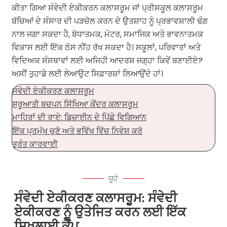
ਕੀਤਾ ਗਿਆ ਸੰਵੇਦੀ ਏਕੀਕਰਨ ਕਲਾਸਰੂਮ ਜਾਂ ਪ੍ਰੀਸਕੂਲ ਕਲਾਸਰੂਮ
ਬੱਚਿਆਂ ਦੇ ਸੰਸਾਰ ਦੀ ਪੜਚੋਲ ਕਰਨ ਦੇ ਉਤਸ਼ਾਹ ਨੂੰ ਪ੍ਰਭਾਵਸ਼ਾਲੀ ਢੰਗ
ਨਾਲ ਜਗਾ ਸਕਦਾ ਹੈ, ਬੋਧਾਤਮਕ, ਮੋਟਰ, ਸਮਾਜਿਕ ਅਤੇ ਭਾਵਨਾਤਮਕ
ਵਿਕਾਸ ਲਈ ਇੱਕ ਠੋਸ ਨੀਂਹ ਰੱਖ ਸਕਦਾ ਹੈ। ਸਕੂਲਾਂ, ਪਰਿਵਾਰਾਂ ਅਤੇ
ਵਿਦਿਅਕ ਸੰਸਥਾਵਾਂ ਲਈ ਅਜਿਹੀ ਆਦਰਸ਼ ਜਗ੍ਹਾ ਕਿਵੇਂ ਬਣਾਈਏ?
ਅਸੀਂ ਤੁਹਾਡੇ ਲਈ ਲੇਆਉਟ ਸਿਫ਼ਾਰਸ਼ਾਂ ਲਿਆਉਂਦੇ ਹਾਂ।
ਸੰਵੇਦੀ ਏਕੀਕਰਣ ਕਲਾਸਰੂਮ
ਸ਼ੁਰੂਆਤੀ ਬਚਪਨ ਸਿੱਖਿਆ ਕੇਂਦਰ ਕਲਾਸਰੂਮ
ਮਾਹਿਰਾਂ ਦੀ ਰਾਏ: ਡਿਜ਼ਾਈਨ ਦੇ ਪਿੱਛੇ ਵਿਗਿਆਨ
ਇੱਕ ਪ੍ਰਮੁੱਖ ਚੁਣੋ ਅਤੇ ਭਵਿੱਖ ਵਿੱਚ ਨਿਵੇਸ਼ ਕਰੋ
ਤੁਰੰਤ ਕਾਰਵਾਈ
ਯੂਹੇ
ਸੰਵੇਦੀ ਏਕੀਕਰਣ ਕਲਾਸਰੂਮ: ਸੰਵੇਦੀ
ਏਕੀਕਰਣ ਨੂੰ ਉਤੇਜਿਤ ਕਰਨ ਲਈ ਇੱਕ