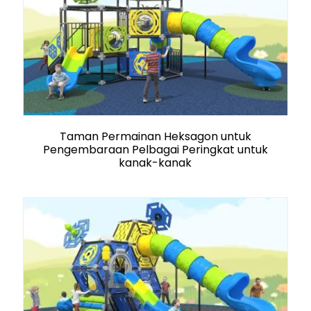
Taman Permainan Heksagon untuk
Pengembaraan Pelbagai Peringkat untuk
kanak-kanak