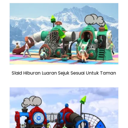
Slaid Hiburan Luaran Sejuk Sesuai Untuk Taman