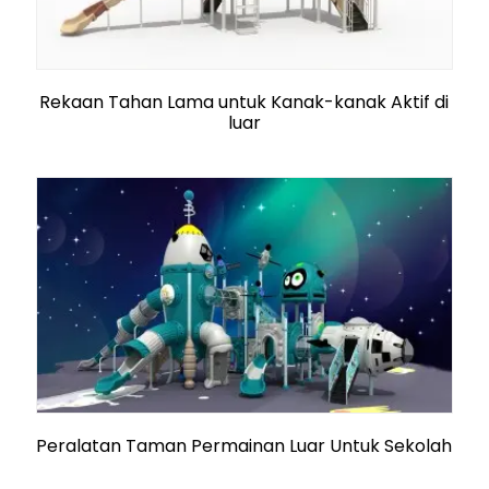
Rekaan Tahan Lama untuk Kanak-kanak Aktif di
luar
Peralatan Taman Permainan Luar Untuk Sekolah