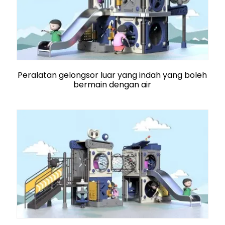
Peralatan gelongsor luar yang indah yang boleh
bermain dengan air